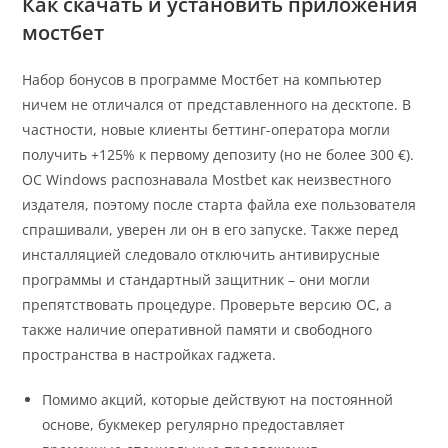
Как скачать и установить приложения
мостбет
Набор бонусов в программе Мостбет на компьютер
ничем не отличался от представленного на десктопе. В
частности, новые клиенты беттинг-оператора могли
получить +125% к первому депозиту (но не более 300 €).
ОС Windows распознавала Mostbet как неизвестного
издателя, поэтому после старта файла exe пользователя
спрашивали, уверен ли он в его запуске. Также перед
инсталляцией следовало отключить антивирусные
программы и стандартный защитник – они могли
препятствовать процедуре. Проверьте версию ОС, а
также наличие оперативной памяти и свободного
пространства в настройках гаджета.
Помимо акций, которые действуют на постоянной
основе, букмекер регулярно предоставляет