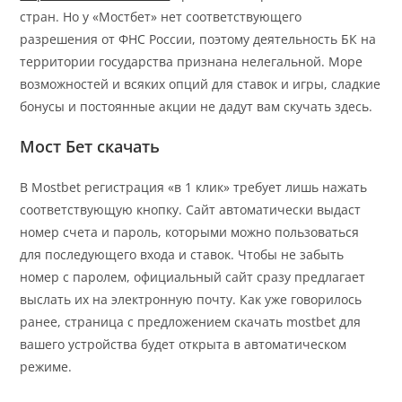
стран. Но у «Мостбет» нет соответствующего
разрешения от ФНС России, поэтому деятельность БК на
территории государства признана нелегальной. Море
возможностей и всяких опций для ставок и игры, сладкие
бонусы и постоянные акции не дадут вам скучать здесь.
Мост Бет скачать
В Mostbet регистрация «в 1 клик» требует лишь нажать
соответствующую кнопку. Сайт автоматически выдаст
номер счета и пароль, которыми можно пользоваться
для последующего входа и ставок. Чтобы не забыть
номер с паролем, официальный сайт сразу предлагает
выслать их на электронную почту. Как уже говорилось
ранее, страница с предложением скачать mostbet для
вашего устройства будет открыта в автоматическом
режиме.