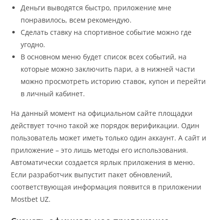
Деньги выводятся быстро, приложение мне
понравилось, всем рекомендую.
Сделать ставку на спортивное событие можно где
угодно.
В основном меню будет список всех событий, на
которые можно заключить пари, а в нижней части
можно просмотреть историю ставок, купон и перейти
в личный кабинет.
На данный момент на официальном сайте площадки
действует точно такой же порядок верификации. Один
пользователь может иметь только один аккаунт. А сайт и
приложение – это лишь методы его использования.
Автоматически создается ярлык приложения в меню.
Если разработчик выпустит пакет обновлений,
соответствующая информация появится в приложении
Mostbet UZ.