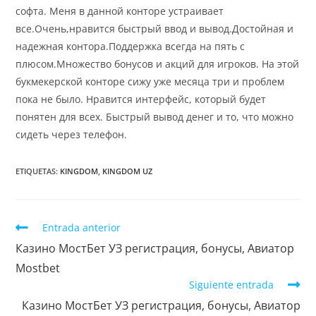
софта. Меня в данной конторе устраивает
все.Очень,нравится быстрый ввод и вывод.Достойная и
надежная контора.Поддержка всегда на пять с
плюсом.Множество бонусов и акций для игроков. На этой
букмекерской конторе сижу уже месяца три и проблем
пока не было. Нравится интерфейс, который будет
понятен для всех. Быстрый вывод денег и то, что можно
сидеть через телефон.
ETIQUETAS
:
KINGDOM
,
KINGDOM UZ
Entrada anterior
Казино МостБет УЗ регистрация, бонусы, Авиатор
Mostbet
Siguiente entrada
Казино МостБет УЗ регистрация, бонусы, Авиатор