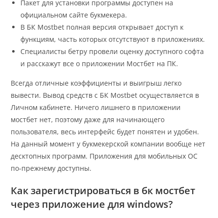
Пакет для установки программы доступен на
официальном сайте букмекера.
В БК Mostbet полная версия открывает доступ к
функциям, часть которых отсутствуют в приложениях.
Специалисты бетру провели оценку доступного софта
и расскажут все о приложении Мостбет на ПК.
Всегда отличные коэффициенты и выигрыш легко
вывести. Вывод средств с БК Mostbet осуществляется в
Личном кабинете. Ничего лишнего в приложении
мостбет нет, поэтому даже для начинающего
пользователя, весь интерфейс будет понятен и удобен.
На данный момент у букмекерской компании вообще нет
десктопных программ. Приложения для мобильных ОС
по-прежнему доступны.
Как зарегистрироваться в бк мостбет
через приложение для windows?