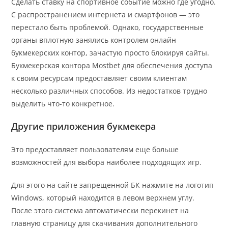
Сделать ставку на спортивное событие можно где угодно.
С распространением интернета и смартфонов — это
перестало быть проблемой. Однако, государственные
органы вплотную занялись контролем онлайн
букмекерских контор, зачастую просто блокируя сайты.
Букмекерская контора Mostbet для обеспечения доступа
к своим ресурсам предоставляет своим клиентам
несколько различных способов. Из недостатков трудно
выделить что-то конкретное.
Другие приложения букмекера
Это предоставляет пользователям еще больше
возможностей для выбора наиболее подходящих игр.
Для этого на сайте запрещенной БК нажмите на логотип
Windows, который находится в левом верхнем углу.
После этого система автоматически перекинет на
главную страницу для скачивания дополнительного