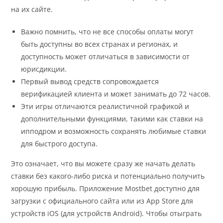
на их сайте.
Важно помнить, что не все способы оплаты могут
быть доступны во всех странах и регионах, и
доступность может отличаться в зависимости от
юрисдикции.
Первый вывод средств сопровождается
верификацией клиента и может занимать до 72 часов.
Эти игры отличаются реалистичной графикой и
дополнительными функциями, такими как ставки на
ипподром и возможность сохранять любимые ставки
для быстрого доступа.
Это означает, что вы можете сразу же начать делать
ставки без какого-либо риска и потенциально получить
хорошую прибыль. Приложение Mostbet доступно для
загрузки с официального сайта или из App Store для
устройств iOS (для устройств Android). Чтобы отыграть