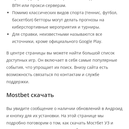
ВПН или прокси-серверам.
Помимо классических видов спорта (теннис, футбол,
баскетбол) бетторы могут делать прогнозы на
киберспортивные мероприятия и турниры.
Для справки, неизвестными называются все
источники, кроме официального Google Play.
В центре страницы вы можете найти большой список
доступных игр. Он включает в себя самые популярные
события, что упрощает их поиск. Внизу сайта есть
возможность связаться по контактам и службе
поддержки.
Mostbet скачать
Вы увидите сообщение о наличии обновлений в Андроид
и кнопку для их установки. На этой странице мы
подробно поговорим о том, как скачать Мостбет УЗ и