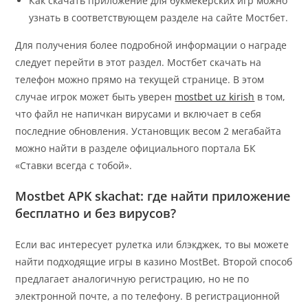
Как скачать приложение для букмекерских игр можно
узнать в соответствующем разделе на сайте Мостбет.
Для получения более подробной информации о награде
следует перейти в этот раздел. Мостбет скачать на
телефон можно прямо на текущей странице. В этом
случае игрок может быть уверен
mostbet uz kirish
в том,
что файл не напичкан вирусами и включает в себя
последние обновления. Установщик весом 2 мегабайта
можно найти в разделе официального портала БК
«Ставки всегда с тобой».
Mostbet APK skachat: где найти приложение
бесплатно и без вирусов?
Если вас интересует рулетка или блэкджек, то вы можете
найти подходящие игры в казино MostBet. Второй способ
предлагает аналогичную регистрацию, но не по
электронной почте, а по телефону. В регистрационной