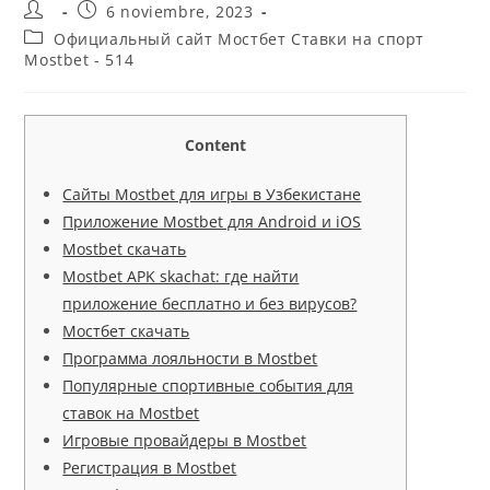
6 noviembre, 2023
Официальный сайт Мостбет Ставки на спорт
Mostbet - 514
Content
Сайты Mostbet для игры в Узбекистане
Приложение Mostbet для Android и iOS
Mostbet скачать
Mostbet APK skachat: где найти
приложение бесплатно и без вирусов?
Мостбет скачать
Программа лояльности в Mostbet
Популярные спортивные события для
ставок на Mostbet
Игровые провайдеры в Mostbet
Регистрация в Mostbet