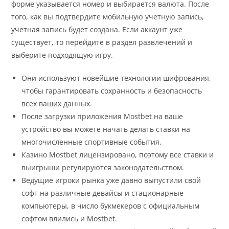
форме указывается номер и выбирается валюта. После
того, как вы подтвердите мобильную учетную запись,
учетная запись будет создана. Если аккаунт уже
существует, то перейдите в раздел развлечений и
выберите подходящую игру.
Они используют новейшие технологии шифрования,
чтобы гарантировать сохранность и безопасность
всех ваших данных.
После загрузки приложения Mostbet на ваше
устройство вы можете начать делать ставки на
многочисленные спортивные события.
Казино Mostbet лицензировано, поэтому все ставки и
выигрыши регулируются законодательством.
Ведущие игроки рынка уже давно выпустили свой
софт на различные девайсы и стационарные
компьютеры, в число букмекеров с официальным
софтом влились и Mostbet.