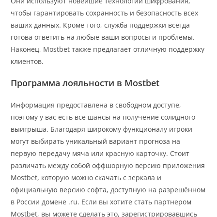
Они используют новейшие технологии шифрования,
чтобы гарантировать сохранность и безопасность всех
ваших данных. Кроме того, служба поддержки всегда
готова ответить на любые ваши вопросы и проблемы.
Наконец, Mostbet также предлагает отличную поддержку
клиентов.
Программа лояльности в Mostbet
Информация предоставлена в свободном доступе,
поэтому у вас есть все шансы на получение солидного
выигрыша. Благодаря широкому функционалу игроки
могут выбирать уникальный вариант прогноза на
первую передачу мяча или красную карточку. Стоит
различать между собой оффшорную версию приложения
Mostbet, которую можно скачать с зеркала и
официальную версию софта, доступную на разрешённом
в России домене .ru. Если вы хотите стать партнером
Mostbet, вы можете сделать это, зарегистрировавшись