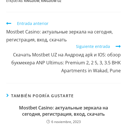
ETIQUETAS
:
KINGDOM
,
KINGDOM UZ
Entrada anterior
Mostbet Casino: актуальные зеркала на сегодня,
регистрация, вход, скачать
Siguiente entrada
Скачать Mostbet UZ на Андроид apk и IOS: обзор
букмекера ANP Ultimus: Premium 2, 2 5, 3, 3.5 BHK
Apartments in Wakad, Pune
TAMBIÉN PODRÍA GUSTARTE
Mostbet Casino: актуальные зеркала на
сегодня, регистрация, вход, скачать
6 noviembre, 2023