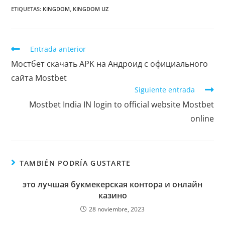
ETIQUETAS
:
KINGDOM
,
KINGDOM UZ
Entrada anterior
Мостбет скачать APK на Андроид с официального
сайта Mostbet
Siguiente entrada
Mostbet India IN login to official website Mostbet
online
TAMBIÉN PODRÍA GUSTARTE
это лучшая букмекерская контора и онлайн
казино
28 noviembre, 2023