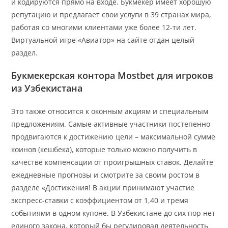
и кодируются прямо на входе. Букмекер имеет хорошую
репутацию и предлагает свои услуги в 39 странах мира,
работая со многими клиентами уже более 12-ти лет.
Виртуальной игре «Авиатор» на сайте отдан целый
раздел.
Букмекерская контора Mostbet для игроков
из Узбекистана
Это также относится к оконным акциям и специальным
предложениям. Самые активные участники постепенно
продвигаются к достижению цели – максимальной сумме
коинов (кешбека), которые только можно получить в
качестве компенсации от проигрышных ставок. Делайте
ежедневные прогнозы и смотрите за своим ростом в
разделе «Достижения! В акции принимают участие
экспресс-ставки с коэффициентом от 1,40 и тремя
событиями в одном купоне. В Узбекистане до сих пор нет
единого закона, который бы регулировал деятельность