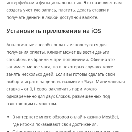
интерфейсом и функциональностью. Это позволяет вам
создать учетную запись, платить, делать ставки и
получать деньги в любой доступной валюте.
Установить приложение на iOS
Аналогичные способы оплаты используются для
получения оплаты. Клиент может вывести деньги
способом, выбранным при пополнении. Обычно это
занимает менее часа, но в некоторых случаях может
занять несколько дней. Если вы готовы сделать свой
выбор и играть на деньги, нажмите «Play». Минимальная
ставка – от 0,1 евро, заключать пари можно
одновременно для двух блоков, размещенных под
взлетающим самолетом.
В интернете много обзоров онлайн-казино MostBet,
где игроки показывают свои достижения.
Оформлен под классический раздел со слотами, где