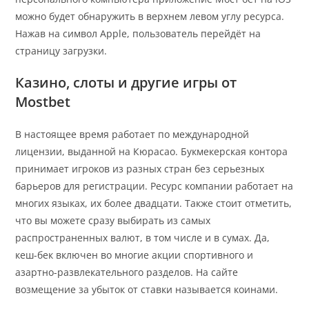
можно будет обнаружить в верхнем левом углу ресурса.
Нажав на символ Apple, пользователь перейдёт на
страницу загрузки.
Казино, слоты и другие игры от
Mostbet
В настоящее время работает по международной
лицензии, выданной на Кюрасао. Букмекерская контора
принимает игроков из разных стран без серьезных
барьеров для регистрации. Ресурс компании работает на
многих языках, их более двадцати. Также стоит отметить,
что вы можете сразу выбирать из самых
распространенных валют, в том числе и в сумах. Да,
кеш-бек включен во многие акции спортивного и
азартно-развлекательного разделов. На сайте
возмещение за убыток от ставки называется коинами.