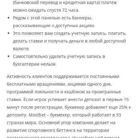
(банковский перевод и кредитная карта) платеж
можно ожидать спустя 72 часа.
Рядом с этой панелью есть баннеры,
рассказывающие о доступных акциях.
Это позволяет вам создать учетную запись, платить,
делать ставки и получать деньги в любой доступной
валюте.
Самостоятельно удалить учетную запись в
бухгалтерии нельзя.
Активность клиентов поддерживается постоянными
бесплатными вращениями, акциями одного дня,
программой лояльности и кэшбэком за проигранные
ставки. Если игрок успевает внести депозит в первые 15
минут после регистрации, букмекер добавляет еще 25% к
депозиту. Mostbet – букмекер, который работает в 93
странах мира. Основной упор компания делает на
развитие спортивного беттинга на территории
постсоветского пространства. На мобильной версии