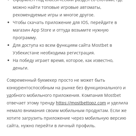
можно найти топовые игровые автоматы,
рекомендуемые игры и многое другое.
Чтобы скачать приложение для IOS, перейдите в
магазин App Store и оттуда возьмите нужную
программу.
Для доступа ко всем функциям сайта Mostbet в
Узбекистане необходима регистрация.
На победу играет время, которое, как известно,
деньги.
Современный букмекер просто не может быть
конкурентоспособным на рынке без функционального и
удобного мобильного приложения. Компания Mostbet
отвечает этому тренду
https://mostbettopz.com
и уделила
немало внимания своим мобильным продуктам. Если же
хотите загрузить приложение через мобильную версию
сайта, нужно перейти в личный профиль.