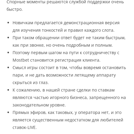
Спорные моменты решаются службой поддержки очень
быстро.
Новичкам предлагается демонстрационная версия
для изучения тонкостей и правил каждого слота.
При таком обращении ответ будет не таким быстрым,
как при звонке, но очень подробным и полным.
Поэтому первым шагом на пути к сотрудничеству с
Mostbet становится регистрация клиента.
Смысл игры состоит в том, чтобы вовремя остановить
пари, и не дать возможности летящему аппарату
скрыться из глаз.
К сожалению, в нашей стране сделки по ставкам
являются частью игорного бизнеса, запрещенного на
законодательном уровне.
Прямых эфиров, как таковых, у оператора нет, и это
является существенным недостатком для любителей
ставок-LIVE.