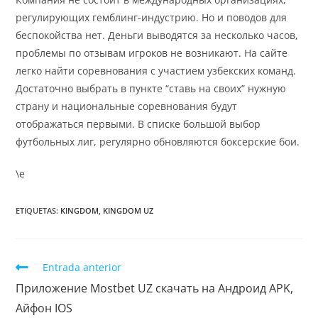
регулирующих гемблинг-индустрию. Но и поводов для
беспокойства нет. Деньги выводятся за несколько часов,
проблемы по отзывам игроков не возникают. На сайте
легко найти соревнования с участием узбекских команд.
Достаточно выбрать в пункте “ставь на своих” нужную
страну и национальные соревнования будут
отображаться первыми. В списке большой выбор
футбольных лиг, регулярно обновляются боксерские бои.
\e
ETIQUETAS
:
KINGDOM
,
KINGDOM UZ
Entrada anterior
Приложение Mostbet UZ скачать на Андроид APK,
Айфон IOS