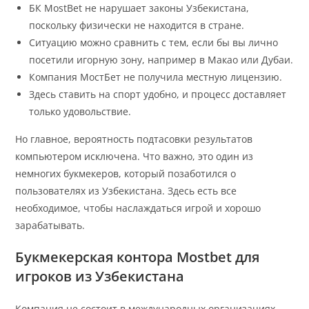
БК MostBet не нарушает законы Узбекистана,
поскольку физически не находится в стране.
Ситуацию можно сравнить с тем, если бы вы лично
посетили игорную зону, например в Макао или Дубаи.
Компания МостБет не получила местную лицензию.
Здесь ставить на спорт удобно, и процесс доставляет
только удовольствие.
Но главное, вероятность подтасовки результатов
компьютером исключена. Что важно, это один из
немногих букмекеров, который позаботился о
пользователях из Узбекистана. Здесь есть все
необходимое, чтобы наслаждаться игрой и хорошо
зарабатывать.
Букмекерская контора Mostbet для
игроков из Узбекистана
Компания не состоит в международных организациях,