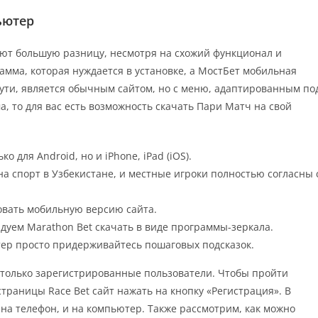
ьютер
ют большую разницу, несмотря на схожий функционал и
амма, которая нуждается в установке, а МостБет мобильная
 сути, является обычным сайтом, но с меню, адаптированным по
а, то для вас есть возможность скачать Пари Матч на свой
о для Android, но и iPhone, iPad (iOS).
а спорт в Узбекистане, и местные игроки полностью согласны 
овать мобильную версию сайта.
ндуем Marathon Bet скачать в виде программы-зеркала.
ер просто придерживайтесь пошаговых подсказок.
 только зарегистрированные пользователи. Чтобы пройти
траницы Race Bet сайт нажать на кнопку «Регистрация». В
 на телефон, и на компьютер. Также рассмотрим, как можно