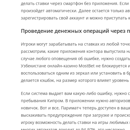
делать ставки через смартфон без приложения. Если 
произойдет автоматически. Далее остается только ав
зарегистрировать свой аккаунт и можно приступать к
Проведение денежных операций через 
Игроки могут зарабатывать на ставках из любой точк
рассмотрим, какие приложения контора выпустила на
случае любого оповещения об ошибке, нужно создать 
Узбекистане онлайн-казино MostBet не блокируется
воспользоваться одним из зеркал или установить в 
делается кэшбэк, на размер которого влияет уровень и
Если система выдает вам какую-либо ошибку, нужно 
пребывания Кипром. В приложении нужно авторизоват
новичок. Вот и все, Париматч теперь доступен в ваш
выскакивать предупреждение при загрузке и происх
игроку возможность делать ставки на игры любимых к
многих автоматов доходит до 94-97%, это несложно.