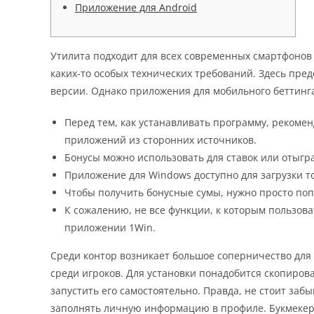
Приложение для Android
Утилита подходит для всех современных смартфонов 
каких-то особых технических требований. Здесь пре
версии. Однако приложения для мобильного беттин
Перед тем, как устанавливать программу, рекоме
приложений из сторонних источников.
Бонусы можно использовать для ставок или отыгр
Приложение для Windows доступно для загрузки то
Чтобы получить бонусные сумы, нужно просто по
К сожалению, не все функции, к которым пользов
приложении 1Win.
Среди контор возникает большое соперничество для
среди игроков. Для установки понадобится скопирова
запустить его самостоятельно. Правда, не стоит заб
заполнять личную информацию в профиле. Букмекерс