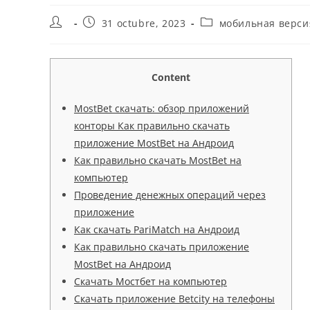
31 octubre, 2023
мобильная версия
Content
MostBet скачать: обзор приложений
конторы Как правильно скачать
приложение MostBet на Андроид
Как правильно скачать MostBet на
компьютер
Проведение денежных операций через
приложение
Как скачать PariMatch на Андроид
Как правильно скачать приложение
MostBet на Андроид
Скачать Мостбет на компьютер
Скачать приложение Betcity на телефоны