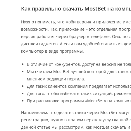
Как правильно скачать MostBet на комп
Нужно понимать, что моби версия и приложение име
возможности. Так, приложение – это отдельная прогр
версия работает через браузер в телефоне. Она, по
дисплеи гаджетов. А если вам удобней ставить из дом
компьютер в виде программы.
В отличие от конкурентов, доступна версия не тольк
Мы считаем MostBet лучшей конторой для ставок н
мнением редакции портала.
Для таких клиентов компания предлагает использ
Для того, чтобы избежать таких ситуаций, рекоме
При распаковке программы «Мостбет» на компьют
Напоминаем, что делать ставки через МостБет могут
регистрацию, нужно в правом верхнем углу главной с
данной статье мы рассмотрим, как MostBet скачать и