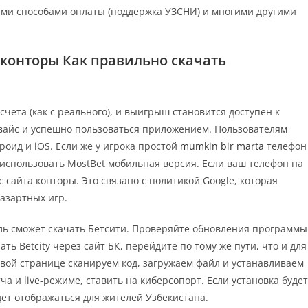
ыми способами оплаты (поддержка УЗСНИ) и многими другими
 конторы Как правильно скачать
счета (как с реального), и выигрыш становится доступен к
евайс и успешно пользоваться приложением. Пользователям
оид и iOS. Если же у игрока простой
mumkin bir marta
телефон
использовать MostBet мобильная версия. Если ваш телефон на
с сайта конторы. Это связано с политикой Google, которая
азартных игр.
ель сможет скачать Бетсити. Проверяйте обновления программы
ть Betcity через сайт БК, перейдите по тому же пути, что и для
овой странице сканируем код, загружаем файл и устанавливаем
а и live-режиме, ставить на киберсопорт. Если установка будет
дет отображаться для жителей Узбекистана.