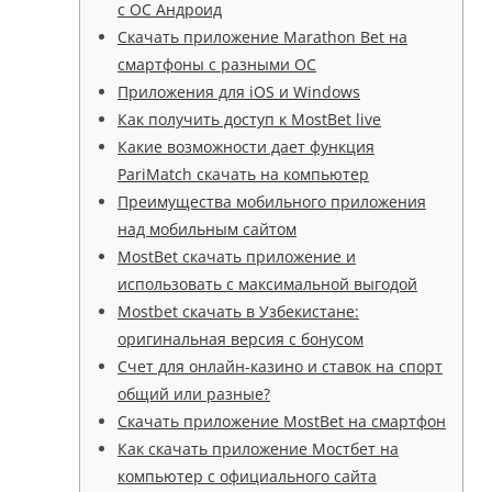
с ОС Андроид
Скачать приложение Marathon Bet на
смартфоны с разными ОС
Приложения для iOS и Windows
Как получить доступ к MostBet live
Какие возможности дает функция
PariMatch скачать на компьютер
Преимущества мобильного приложения
над мобильным сайтом
MostBet скачать приложение и
использовать с максимальной выгодой
Mostbet скачать в Узбекистане:
оригинальная версия с бонусом
Счет для онлайн-казино и ставок на спорт
общий или разные?
Скачать приложение MostBet на смартфон
Как скачать приложение Мостбет на
компьютер с официального сайта