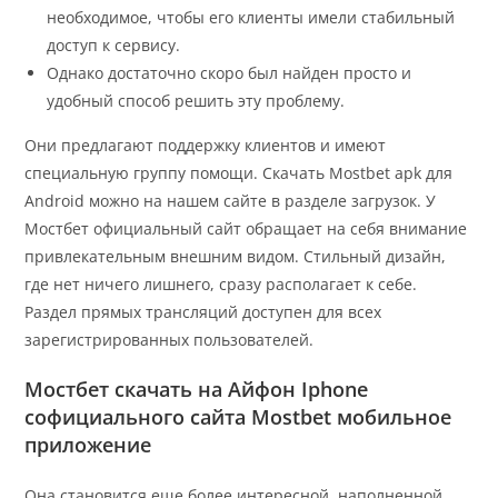
необходимое, чтобы его клиенты имели стабильный
доступ к сервису.
Однако достаточно скоро был найден просто и
удобный способ решить эту проблему.
Они предлагают поддержку клиентов и имеют
специальную группу помощи. Скачать Mostbet apk для
Android можно на нашем сайте в разделе загрузок. У
Мостбет официальный сайт обращает на себя внимание
привлекательным внешним видом. Стильный дизайн,
где нет ничего лишнего, сразу располагает к себе.
Раздел прямых трансляций доступен для всех
зарегистрированных пользователей.
Мостбет скачать на Айфон Iphone
cофициального сайта Mostbet мобильное
приложение
Она становится еще более интересной, наполненной