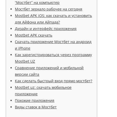
“Мостбет” на компьютер
Мостбет зеркало рабочее на сегодня
Mostbet APK iOS: как скачать и установить
для Айфона или Айпада?
Дизайн и интерфейс приложения
Mostbet APK скачать
Cкачать приложение Мостбет на андроид
и iPhone
Как зарегистрироваться через программу
Mostbet UZ
Сравнение приложений и мобильной
версии сайта
Как сделать быстрый вход прямо мостбет?
Mostbet uz: скачать мобильное
приложение
Похожие приложения
Виды ставок в Мостбет