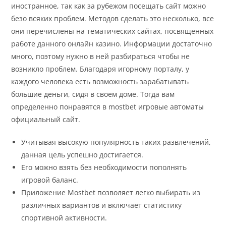
иностранное, так как за рубежом посещать сайт можно
безо всяких проблем. Методов сделать это несколько, все
они перечислены на тематических сайтах, посвященных
работе данного онлайн казино. Информации достаточно
много, поэтому нужно в ней разбираться чтобы не
возникло проблем. Благодаря игорному порталу, у
каждого человека есть возможность зарабатывать
большие деньги, сидя в своем доме. Тогда вам
определенно понравятся в mostbet игровые автоматы
официальный сайт.
Учитывая высокую популярность таких развлечений,
данная цель успешно достигается.
Его можно взять без необходимости пополнять
игровой баланс.
Приложение Mostbet позволяет легко выбирать из
различных вариантов и включает статистику
спортивной активности.