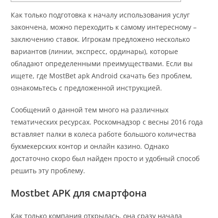
Как только подготовка к началу использования услуг
закончена, можно переходить к самому интересному –
заключению ставок. Игрокам предложено несколько
вариантов (линии, экспресс, ординары), которые
обладают определенными преимуществами. Если вы
ищете, где MostBet apk Android скачать без проблем,
ознакомьтесь с предложенной инструкцией.
Сообщений о данной тем много на различных
тематических ресурсах. Роскомнадзор с весны 2016 года
вставляет палки в колеса работе большого количества
букмекерских контор и онлайн казино. Однако
достаточно скоро был найден просто и удобный способ
решить эту проблему.
Mostbet APK для смартфона
Как только компания открылась, она сразу начала