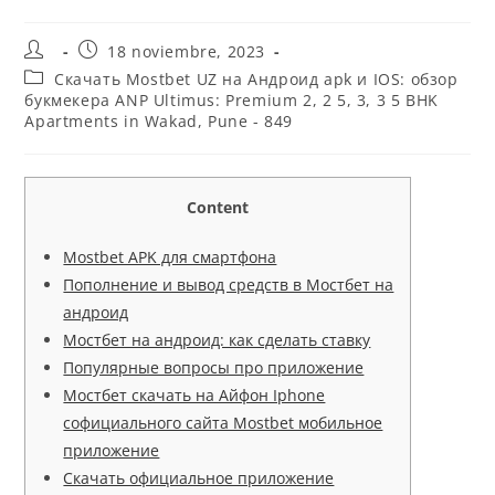
18 noviembre, 2023
Скачать Mostbet UZ на Андроид apk и IOS: обзор
букмекера ANP Ultimus: Premium 2, 2 5, 3, 3 5 BHK
Apartments in Wakad, Pune - 849
Content
Mostbet APK для смартфона
Пополнение и вывод средств в Мостбет на
андроид
Мостбет на андроид: как сделать ставку
Популярные вопросы про приложение
Мостбет скачать на Айфон Iphone
cофициального сайта Mostbet мобильное
приложение
Скачать официальное приложение