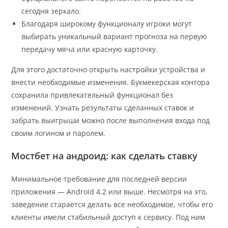
сегодня зеркало.
Благодаря широкому функционалу игроки могут
выбирать уникальный вариант прогноза на первую
передачу мяча или красную карточку.
Для этого достаточно открыть настройки устройства и
внести необходимые изменения. Букмекерская контора
сохранила привлекательный функционал без
изменений. Узнать результаты сделанных ставок и
забрать выигрыши можно после выполнения входа под
своим логином и паролем.
Мостбет на андроид: как сделать ставку
Минимальное требование для последней версии
приложения — Android 4.2 или выше. Несмотря на это,
заведение старается делать все необходимое, чтобы его
клиенты имели стабильный доступ к сервису. Под ним