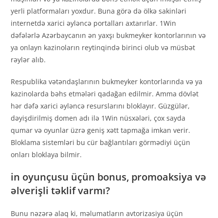
yerli platformaları yoxdur. Buna görə də ölkə sakinləri
internetdə xarici əyləncə portalları axtarırlar. 1Win
dəfələrlə Azərbaycanın ən yaxşı bukmeyker kontorlarının və
ya onlayn kazinoların reytinqində birinci olub və müsbət
rəylər alıb.
Respublika vətəndaşlarının bukmeyker kontorlarında və ya
kazinolarda bəhs etmələri qadağan edilmir. Amma dövlət
hər dəfə xarici əyləncə resurslarını bloklayır. Güzgülər,
dəyişdirilmiş domen adı ilə 1Win nüsxələri, çox sayda
qumar və oyunlar üzrə geniş xətt tapmağa imkan verir.
Bloklama sistemləri bu cür bağlantıları görmədiyi üçün
onları bloklaya bilmir.
in oyunçusu üçün bonus, promoaksiya və
əlverişli təklif varmı?
Bunu nəzərə alaq ki, məlumatların avtorizasiya üçün