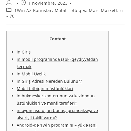
1 noviembre, 2023
1Win AZ Bonuslar, Mobil Tətbiq və Mərc Marketləri
- 70
Content
in Giriş
in mobil proqramında (apk) qeydiyyatdan
keçmək
in Mobil Üyelik
in Giriş Adresi Nereden Bulunur?
Mobil tətbiqinin üstünlükləri
in bukmeyker kontorunun və kazinonun
üstünlükləri və mənfi tərəfləri*
in oyunçusu üçün bonus, promoaksiya və
əlverişli təklif varmı?
Android-də 1Win proqramını – yüklə (en: