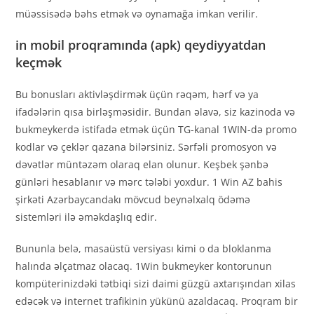
müəssisədə bəhs etmək və oynamağa imkan verilir.
in mobil proqramında (apk) qeydiyyatdan
keçmək
Bu bonusları aktivləşdirmək üçün rəqəm, hərf və ya
ifadələrin qısa birləşməsidir. Bundan əlavə, siz kazinoda və
bukmeykerdə istifadə etmək üçün TG-kanal 1WIN-də promo
kodlar və çeklər qazana bilərsiniz. Sərfəli promosyon və
dəvətlər müntəzəm olaraq elan olunur. Keşbek şənbə
günləri hesablanır və mərc tələbi yoxdur. 1 Win AZ bahis
şirkəti Azərbaycandakı mövcud beynəlxalq ödəmə
sistemləri ilə əməkdaşlıq edir.
Bununla belə, masaüstü versiyası kimi o da bloklanma
halında əlçatmaz olacaq. 1Win bukmeyker kontorunun
kompüterinizdəki tətbiqi sizi daimi güzgü axtarışından xilas
edəcək və internet trafikinin yükünü azaldacaq. Proqram bir