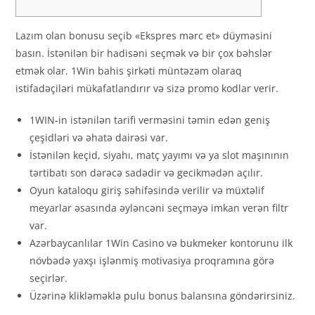
Lazım olan bonusu seçib «Ekspres mərc et» düyməsini
basın. İstənilən bir hadisəni seçmək və bir çox bəhslər
etmək olar. 1Win bahis şirkəti müntəzəm olaraq
istifadəçiləri mükafatlandırır və sizə promo kodlar verir.
1WIN-in istənilən tarifi verməsini təmin edən geniş
çeşidləri və əhatə dairəsi var.
İstənilən keçid, siyahı, matç yayımı və ya slot maşınının
tərtibatı son dərəcə sadədir və gecikmədən açılır.
Oyun kataloqu giriş səhifəsində verilir və müxtəlif
meyarlar əsasında əyləncəni seçməyə imkan verən filtr
var.
Azərbaycanlılar 1Win Casino və bukmeker kontorunu ilk
növbədə yaxşı işlənmiş motivasiya proqramına görə
seçirlər.
Üzərinə klikləməklə pulu bonus balansına göndərirsiniz.