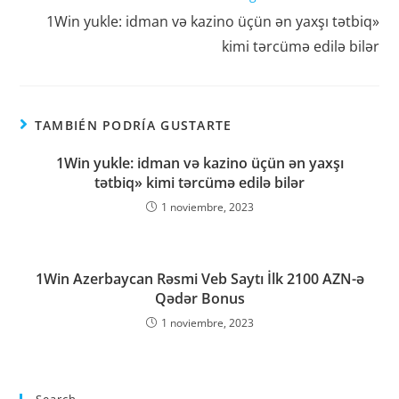
1Win yukle: idman və kazino üçün ən yaxşı tətbiq»
kimi tərcümə edilə bilər
TAMBIÉN PODRÍA GUSTARTE
1Win yukle: idman və kazino üçün ən yaxşı
tətbiq» kimi tərcümə edilə bilər
1 noviembre, 2023
1Win Azerbaycan Rəsmi Veb Saytı İlk 2100 AZN-ə
Qədər Bonus
1 noviembre, 2023