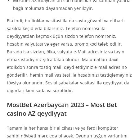
Mostbet Azərbaycan ən son hadisələr və kampaniyalarla
bağlı məlumatı dayanmadan yeniləyir.
Elə indi, bu linklər vasitəsi ilə də sayta güvənli və etibarlı
şəkildə keçid edə bilərsiniz. Telefon nömrəsi ilə
qeydiyyatdan keçmək üçün sizdən telefon nömrəniz,
hesabın valyutası və əgər varsa, promo kod tələb edilir.
Burada isə sizdən, ölkə, valyuta e-Mail adresiniz və təyin
etmək istədiyiniz şifrə tələb olunur. Məlumatları daxil
etdikdən sonra təstiq maili qeyd etdiyiniz e-mail adresinə
göndərilir, həmin mail vasitəsi ilə hesabınızı təstiqləməyiniz
tövsiyə olunandır. Sosial şəbəkələr vasitəsi ilə qeydiyyat da
digərləri kimi sadə və sürətlidir.
MostBet Azerbaycan 2023 – Most Bet
casino AZ qeydiyyat
Tamamilə hər hansı bir əl cihazı və ya fərdi kompüter
sahibi növbəti mərc edə biləcək. Oyunun uyğun variantını