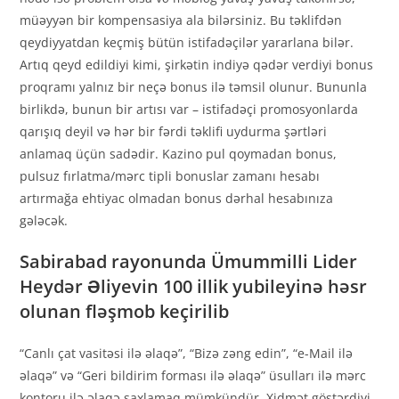
müəyyən bir kompensasiya ala bilərsiniz. Bu təklifdən
qeydiyyatdan keçmiş bütün istifadəçilər yararlana bilər.
Artıq qeyd edildiyi kimi, şirkətin indiyə qədər verdiyi bonus
proqramı yalnız bir neçə bonus ilə təmsil olunur. Bununla
birlikdə, bunun bir artısı var – istifadəçi promosyonlarda
qarışıq deyil və hər bir fərdi təklifi uydurma şərtləri
anlamaq üçün sadədir. Kazino pul qoymadan bonus,
pulsuz fırlatma/mərc tipli bonuslar zamanı hesabı
artırmağa ehtiyac olmadan bonus dərhal hesabınıza
gələcək.
Sabirabad rayonunda Ümummilli Lider
Heydər Əliyevin 100 illik yubileyinə həsr
olunan fləşmob keçirilib
“Canlı çat vasitəsi ilə əlaqə”, “Bizə zəng edin”, “e-Mail ilə
əlaqə” və “Geri bildirim forması ilə əlaqə” üsulları ilə mərc
kontoru ilə əlaqə saxlamaq mümkündür. Xidmət göstərdiyi