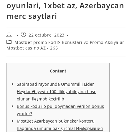
oyunlari, 1xbet az, Azerbaycan
merc saytlari
22 octubre, 2023
Mostbet promo kod ᐈ Bonusları və Promo-Aksiyalar
Mostbet casino AZ - 265
Content
Sabirabad rayonunda Ümummilli Lider
Heydər Əliyevin 100 illik yubileyinə həsr
olunan fləşmob keçirilib
Bonus kodu ilə pul qoymadan verilən bonus
yoxdur?
MostBet Azərbaycan bukmeker kontoru
haqqında ümumi baxış-icmal Информация