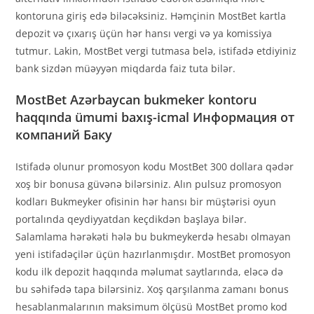
kontoruna giriş edə biləcəksiniz. Həmçinin MostBet kartla
depozit və çıxarış üçün hər hansı vergi və ya komissiya
tutmur. Lakin, MostBet vergi tutmasa belə, istifadə etdiyiniz
bank sizdən müəyyən miqdarda faiz tuta bilər.
MostBet Azərbaycan bukmeker kontoru
haqqında ümumi baxış-icmal Информация от
компаний Баку
Istifadə olunur promosyon kodu MostBet 300 dollara qədər
xoş bir bonusa güvənə bilərsiniz. Alın pulsuz promosyon
kodları Bukmeyker ofisinin hər hansı bir müştərisi oyun
portalında qeydiyyatdan keçdikdən başlaya bilər.
Salamlama hərəkəti hələ bu bukmeykerdə hesabı olmayan
yeni istifadəçilər üçün hazırlanmışdır. MostBet promosyon
kodu ilk depozit haqqında məlumat saytlarında, eləcə də
bu səhifədə tapa bilərsiniz. Xoş qarşılanma zamanı bonus
hesablanmalarının maksimum ölçüsü MostBet promo kod