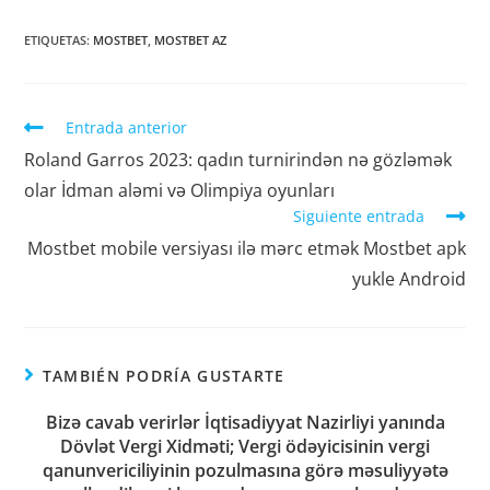
ETIQUETAS
:
MOSTBET
,
MOSTBET AZ
Entrada anterior
Roland Garros 2023: qadın turnirindən nə gözləmək
olar İdman aləmi və Olimpiya oyunları
Siguiente entrada
Mostbet mobile versiyası ilə mərc etmək Mostbet apk
yukle Android
TAMBIÉN PODRÍA GUSTARTE
Bizə cavab verirlər İqtisadiyyat Nazirliyi yanında
Dövlət Vergi Xidməti; Vergi ödəyicisinin vergi
qanunvericiliyinin pozulmasına görə məsuliyyətə