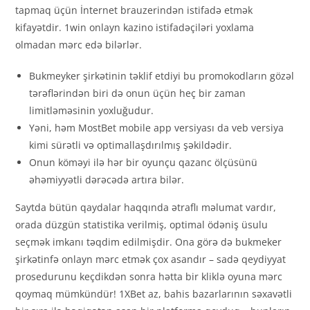
tapmaq üçün İnternet brauzerindən istifadə etmək
kifayətdir. 1win onlayn kazino istifadəçiləri yoxlama
olmadan mərc edə bilərlər.
Bukmeyker şirkətinin təklif etdiyi bu promokodların gözəl
tərəflərindən biri də onun üçün heç bir zaman
limitləməsinin yoxluğudur.
Yəni, həm MostBet mobile app versiyası da veb versiya
kimi sürətli və optimallaşdırılmış şəkildədir.
Onun köməyi ilə hər bir oyunçu qazanc ölçüsünü
əhəmiyyətli dərəcədə artıra bilər.
Saytda bütün qaydalar haqqında ətraflı məlumat vardır,
orada düzgün statistika verilmiş, optimal ödəniş üsulu
seçmək imkanı təqdim edilmişdir. Ona görə də bukmeker
şirkətinfə onlayn mərc etmək çox asandır – sadə qeydiyyat
prosedurunu keçdikdən sonra hətta bir kliklə oyuna mərc
qoymaq mümkündür! 1XBet az, bahis bazarlarının səxavətli