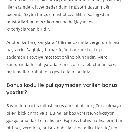
illər ərzində kifayət qədər daimi müştəri qazanmağı
bacarıb. Saytın bir çox müsbət özəllikləri sözügedən
müştəriləri bu mərc kontoruna bağlayan əsas
kriteriyalardan biridir.
Adətən kartla çıxarışlara 10% miqdarında vergi tutulması
baş verir. Dəqiqləşdirmək üçün bankınızla əlaqə
saxlamanız tövsiyə
mostbet online
olunandır. Mərc
kontorunda hesab yaradarkən sizdən tələb olunan şəxsi
məlumatları rahatlıqla qeyd edə bilərsiniz.
Bonus kodu ilə pul qoymadan verilən bonus
yoxdur?
Saytın internet səhifəsi müəyyən səbəblərə görə açılmaya
bilər, bloklanma və s. Bu hallar baş verərsə, veb-saytın
güzgüsünə daxil olmalısınız. Express bahis hadisələrindən
biri baş vermirsə, pulsuz bahislər əldə edin. Hər doğum