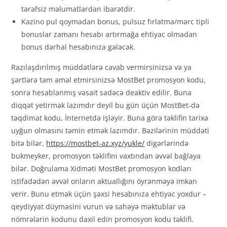
tərəfsiz məlumatlardan ibarətdir.
Kazino pul qoymadan bonus, pulsuz fırlatma/mərc tipli
bonuslar zamanı hesabı artırmağa ehtiyac olmadan
bonus dərhal hesabınıza gələcək.
Razılaşdırılmış müddətlərə cavab vermirsinizsə və ya
şərtlərə tam əməl etmirsinizsə MostBet promosyon kodu,
sonra hesablanmış vəsait sadəcə deaktiv edilir. Buna
diqqət yetirmək lazımdır deyil bu gün üçün MostBet-də
təqdimat kodu, İnternetdə işləyir. Buna görə təklifin tarixə
uyğun olmasını təmin etmək lazımdır. Bəzilərinin müddəti
bitə bilər,
https://mostbet-az.xyz/yukle/
digərlərində
bukmeyker, promosyon təklifini vaxtından əvvəl bağlaya
bilər. Doğrulama Xidməti MostBet promosyon kodları
istifadədən əvvəl onların aktuallığını öyrənməyə imkan
verir. Bunu etmək üçün şəxsi hesabınıza ehtiyac yoxdur –
qeydiyyat düyməsini vurun və sahəyə məktublar və
nömrələrin kodunu daxil edin promosyon kodu təklifi.