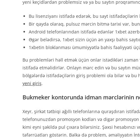
yeni keçidlərdən problemsiz və ya bu saytın proqramında
Bu lisenziyanı istifadə edərək, bu sayt istifadəçilərin
Bir qayda olaraq, pulsuz mərcin bitmə tarixi var, bun
Android telefonlarından istifadə edənlər 1xbet azerbay
Əgər belədirsə, 1xbet sizin üçün ən yaxşı bahis sayt
1xbetin bloklanması ümumiyyətlə bahis fəaliyyəti üçün
Bu problemləri həll etmək üçün onlar istədikləri zama
istifadə etməlidirlər. Onlayn mərc edin və bu saytın mü
bölgələrdə istifadəçilərin giriş problemi ola bilər və bu 
yeni giriş
.
Bukmeker kontorunda idman mərclərinin nö
Xeyr, şirkət tətbiqi ağıllı telefonlarına quraşdıran ist
telefonunuzdan promosyon kodları və digər promosyon tə
kimi eyni şəkildə pul çıxara bilərsiniz. Şəxsi hesabınız
təfərrüatları göstərin. Bəlkə də problem, əməliyyatın İn