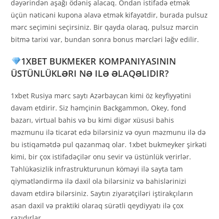
dəyərindən aşağı ödəniş alacaq. Ondan istifadə etmək
üçün nəticəni kupona əlavə etmək kifayətdir, burada pulsuz
mərc seçimini seçirsiniz. Bir qayda olaraq, pulsuz mərcin
bitmə tarixi var, bundan sonra bonus mərcləri ləğv edilir.
1XBET BUKMEKER KOMPANIYASININ
ÜSTÜNLÜKLƏRI NƏ ILƏ ƏLAQƏLIDIR?
1xbet Rusiya mərc saytı Azərbaycan kimi öz keyfiyyətini
davam etdirir. Siz həmçinin Backgammon, Okey, fond
bazarı, virtual bahis və bu kimi digər xüsusi bahis
məzmunu ilə ticarət edə bilərsiniz və oyun məzmunu ilə də
bu istiqamətdə pul qazanmaq olar. 1xbet bukmеykеr şirkəti
kimi, bir çox istifadəçilər onu sevir və üstünlük verirlər.
Təhlükəsizlik infrastrukturunun köməyi ilə sayta tam
qiymətləndirmə ilə daxil ola bilərsiniz və bahislərinizi
davam etdirə bilərsiniz. Saytın ziyarətçiləri iştirakçıların
asan daxil və praktiki olaraq sürətli qeydiyyatı ilə çox
razıdırlar.