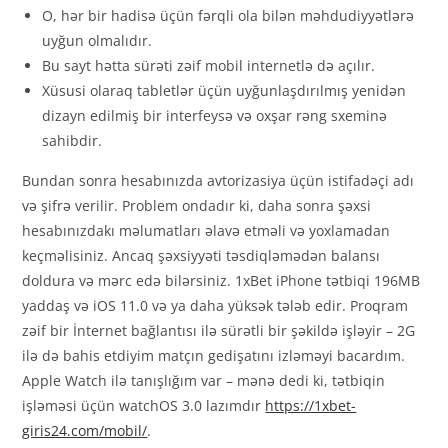
O, hər bir hadisə üçün fərqli ola bilən məhdudiyyətlərə
uyğun olmalıdır.
Bu sayt hətta sürəti zəif mobil internetlə də açılır.
Xüsusi olaraq tabletlər üçün uyğunlaşdırılmış yenidən
dizayn edilmiş bir interfeysə və oxşar rəng sxeminə
sahibdir.
Bundan sonra hesabınızda avtorizasiya üçün istifadəçi adı
və şifrə verilir. Problem ondadır ki, daha sonra şəxsi
hesabınızdakı məlumatları əlavə etməli və yoxlamadan
keçməlisiniz. Ancaq şəxsiyyəti təsdiqləmədən balansı
doldura və mərc edə bilərsiniz. 1xBet iPhone tətbiqi 196MB
yaddaş və iOS 11.0 və ya daha yüksək tələb edir. Proqram
zəif bir İnternet bağlantısı ilə sürətli bir şəkildə işləyir – 2G
ilə də bahis etdiyim matçın gedişatını izləməyi bacardım.
Apple Watch ilə tanışlığım var – mənə dedi ki, tətbiqin
işləməsi üçün watchOS 3.0 lazımdır
https://1xbet-
giris24.com/mobil/
.