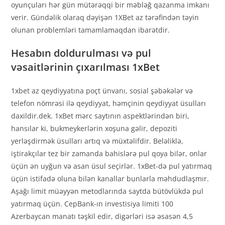
oyunçuları hər gün mütərəqqi bir məbləğ qazanma imkanı
verir. Gündəlik olaraq dəyişən 1XBet az tərəfindən təyin
olunan problemləri tamamlamaqdan ibarətdir.
Hesabın doldurulması və pul
vəsaitlərinin çıxarılması 1xBet
1xbet az qeydiyyatına poçt ünvanı, sosial şəbəkələr və
telefon nömrəsi ilə qeydiyyat, həmçinin qeydiyyat üsulları
daxildir.dek. 1xBet mərc saytının aspektlərindən biri,
hansılar ki, bukmеykеrlərin xoşuna gəlir, depoziti
yerləşdirmək üsulları artıq və müxtəlifdir. Beləliklə,
iştirakçılar tez bir zamanda bahislərə pul qoya bilər, onlar
üçün ən uyğun və asan üsul seçirlər. 1xBet-də pul yatırmaq
üçün istifadə oluna bilən kanallar bunlarla məhdudlaşmır.
Aşağı limit müəyyən metodlarında saytda bütövlükdə pul
yatırmaq üçün. CepBank-ın investisiya limiti 100
Azerbaycan manatı təşkil edir, digərləri isə əsasən 4,5