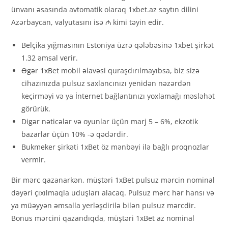
ünvanı əsasında avtomatik olaraq 1xbet.az saytın dilini
Azərbaycan, valyutasını isə ₼ kimi təyin edir.
Belçika yığmasının Estoniya üzrə qələbəsinə 1xbet şirkət
1.32 əmsal verir.
Əgər 1xBet mobil əlavəsi quraşdırılmayıbsa, biz sizə
cihazınızda pulsuz saxlancınızı yenidən nəzərdən
keçirməyi və ya İnternet bağlantınızı yoxlamağı məsləhət
görürük.
Digər nəticələr və oyunlar üçün marj 5 – 6%, ekzotik
bazarlar üçün 10% -ə qədərdir.
Bukmeker şirkəti 1xBet öz mənbəyi ilə bağlı proqnozlar
vermir.
Bir mərc qazanarkən, müştəri 1xBet pulsuz mərcin nominal
dəyəri çıxılmaqla uduşları alacaq. Pulsuz mərc hər hansı və
ya müəyyən əmsalla yerləşdirilə bilən pulsuz mərcdir.
Bonus mərcini qazandıqda, müştəri 1xBet az nominal