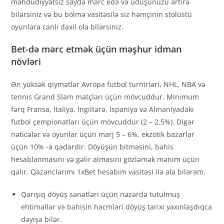
məhdudiyyətsiz sayda mərc edə və uduşunuzu artıra
bilərsiniz və bu bölmə vasitəsilə siz həmçinin stolüstü
oyunlara canlı daxil ola bilərsiniz.
Bet-də mərc etmək üçün məşhur idman
növləri
Ən yüksək qiymətlər Avropa futbol turnirləri, NHL, NBA və
tennis Grand Slam matçları üçün mövcuddur. Minimum
fərq Fransa, İtaliya, İngiltərə, İspaniya və Almaniyadakı
futbol çempionatları üçün mövcuddur (2 – 2.5%). Digər
nəticələr və oyunlar üçün marj 5 – 6%, ekzotik bazarlar
üçün 10% -ə qədərdir. Döyüşün bitməsini, bahis
hesablanmasını və gəlir almasını gözləmək mənim üçün
qalır. Qazanclarımı 1xBet hesabım vasitəsi ilə ala bilərəm.
Qarışıq döyüş sənətləri üçün nəzərdə tutulmuş
ehtimallar və bahisin həcmləri döyüş tarixi yaxınlaşdıqca
dəyişə bilər.