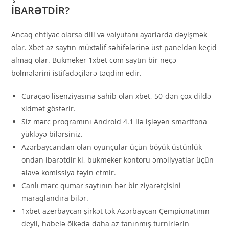
İBARƏTDİR?
Ancaq ehtiyac olarsa dili və valyutanı ayarlarda dəyişmək
olar. Xbet az saytın müxtəlif səhifələrinə üst paneldən keçid
almaq olar. Bukmeker 1xbet com saytın bir neçə
bolmələrini istifadəçilərə təqdim edir.
Curaçao lisenziyasına sahib olan xbet, 50-dən çox dildə
xidmət göstərir.
Siz mərc proqramını Android 4.1 ilə işləyən smartfona
yükləyə bilərsiniz.
Azərbaycandan olan oyunçular üçün böyük üstünlük
ondan ibarətdir ki, bukmeker kontoru əməliyyatlar üçün
əlavə komissiya təyin etmir.
Canlı mərc qumar saytının hər bir ziyarətçisini
maraqlandıra bilər.
1xbet azerbaycan şirkət tək Azərbaycan Çempionatının
deyil, habelə ölkədə daha az tanınmış turnirlərin