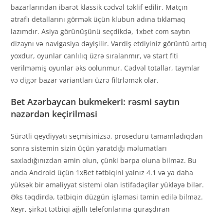
bazarlarından ibarət klassik cədvəl təklif edilir. Matçın
ətraflı detallarını görmək üçün klubun adına tıklamaq
lazımdır. Asiya görünüşünü seçdikdə, 1xbet com saytın
dizaynı və navigasiya dəyişilir. Vərdiş etdiyiniz görüntü artıq
yoxdur, oyunlar canlılıq üzrə sıralanmır, və start fiti
verilməmiş oyunlar əks oolunmur. Cədvəl totallar, taymlar
və digər bazar variantları üzrə filtrləmək olar.
Bet Azərbaycan bukmekeri: rəsmi saytın
nəzərdən keçirilməsi
Sürətli qeydiyyatı seçmisinizsə, proseduru tamamladıqdan
sonra sistemin sizin üçün yaratdığı məlumatları
saxladığınızdan əmin olun, çünki bərpa oluna bilməz. Bu
anda Android üçün 1xBet tətbiqini yalnız 4.1 və ya daha
yüksək bir əməliyyat sistemi olan istifadəçilər yükləyə bilər.
Əks təqdirdə, tətbiqin düzgün işləməsi təmin edilə bilməz.
Xeyr, şirkət tətbiqi ağıllı telefonlarına quraşdıran