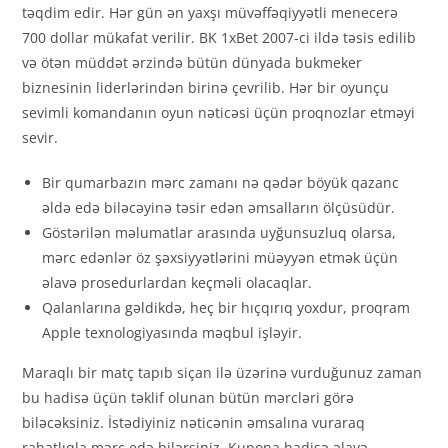
təqdim edir. Hər gün ən yaxşı müvəffəqiyyətli menecerə
700 dollar mükafat verilir. BK 1xBet 2007-ci ildə təsis edilib
və ötən müddət ərzində bütün dünyada bukmeker
biznesinin liderlərindən birinə çevrilib. Hər bir oyunçu
sevimli komandanın oyun nəticəsi üçün proqnozlar etməyi
sevir.
Bir qumarbazın mərc zamanı nə qədər böyük qazanc
əldə edə biləcəyinə təsir edən əmsalların ölçüsüdür.
Göstərilən məlumatlar arasında uyğunsuzluq olarsa,
mərc edənlər öz şəxsiyyətlərini müəyyən etmək üçün
əlavə prosedurlardan keçməli olacaqlar.
Qalanlarına gəldikdə, heç bir hıçqırıq yoxdur, proqram
Apple texnologiyasında məqbul işləyir.
Maraqlı bir matç tapıb siçan ilə üzərinə vurduğunuz zaman
bu hadisə üçün təklif olunan bütün mərcləri görə
biləcəksiniz. İstədiyiniz nəticənin əmsalına vuraraq
rahatlıqla mərc edə bilərsiniz. Kupona hadisə əlavə