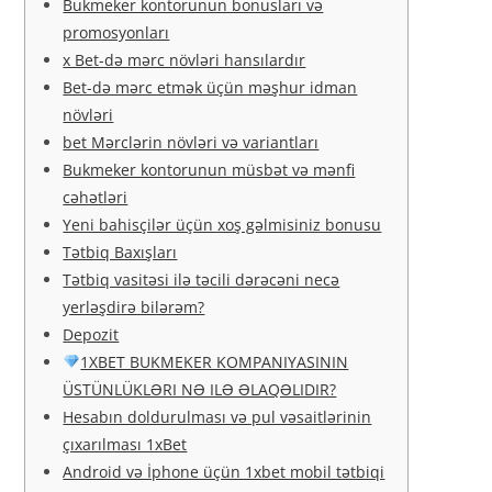
Bukmeker kontorunun bonusları və
promosyonları
x Bet-də mərc növləri hansılardır
Bet-də mərc etmək üçün məşhur idman
növləri
bet Mərclərin növləri və variantları
Bukmeker kontorunun müsbət və mənfi
cəhətləri
Yeni bahisçilər üçün xoş gəlmisiniz bonusu
Tətbiq Baxışları
Tətbiq vasitəsi ilə təcili dərəcəni necə
yerləşdirə bilərəm?
Depozit
1XBET BUKMEKER KOMPANIYASININ
ÜSTÜNLÜKLƏRI NƏ ILƏ ƏLAQƏLIDIR?
Hesabın doldurulması və pul vəsaitlərinin
çıxarılması 1xBet
Android və İphone üçün 1xbet mobil tətbiqi