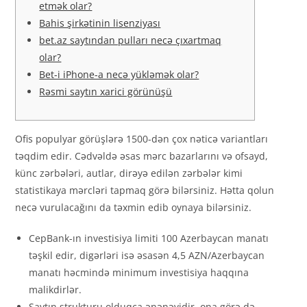
etmək olar?
Bahis şirkətinin lisenziyası
bet.az saytından pulları necə çıxartmaq
olar?
Bet-i iPhone-a necə yükləmək olar?
Rəsmi saytın xarici görünüşü
Ofis populyar görüşlərə 1500-dən çox nəticə variantları
təqdim edir. Cədvəldə əsas mərc bazarlarını və ofsayd,
künc zərbələri, autlar, dirəyə edilən zərbələr kimi
statistikaya mərcləri tapmaq görə bilərsiniz. Hətta qolun
necə vurulacağını da təxmin edib oynaya bilərsiniz.
CepBank-ın investisiya limiti 100 Azerbaycan manatı
təşkil edir, digərləri isə əsasən 4,5 AZN/Azerbaycan
manatı həcmində minimum investisiya haqqına
malikdirlər.
Saytın strukturu olduqca ənənəvidir, ona görə də