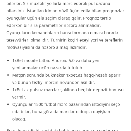
bilərlər. Siz müxtəlif yollarla mərc edərək pul qazana
bilərsiniz. İstənilən idman növü üçün edilə bilən proqnozlar
oyunçular üçün əla seçim olaraq qalır. Proqnoz tərtib
edərkən bir sıra parametrlər nəzərə alınmalıdır.
Oyunçuların komandaların hansı formada olması barədə
təsəvvürləri olmalıdır. Turnirin keçiriləcəyi yeri və tərəflərin
motivasiyasını da nəzərə almaq lazımdır.
1xBet mobile tətbiq Android 5.0 və daha yeni
yenilənmələr üçün nəzərdə tutulub.
Matçın sonunda bukmeker 1xbet.az haqq-hesab aparır
və bunun tezliyi mərcin növündən asılıdır.
1xBet az pulsuz mərclər şəklində heç bir depozit bonusu
vermir.
Oyunçular 1500 futbol mərc bazarından istədiyini seçə
edə bilər, buna görə də mərclər olduqca dəyişkən
olacaq.
Bu o deməkdir ki, saytdakı bahis zonalarına nə qədər çox