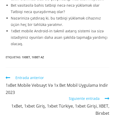
Bet vasitəsilə bahis tətbiqi necə necə yükləmək olar
Tətbiqi necə quraşdırmaq olar?
Nəzərinizə çatdıraq ki, bu tətbiqi yükləmək cihazınız
üçün heç bir təhlükə yaratmır.
1xBet mobile Android-in təkmil axtarış sistemi isə sizə
istədiyiniz oyunları daha asan şəkildə tapmağa yardımçı
olacaq.
ETIQUETAS
:
1XBET
,
1XBET AZ
Entrada anterior
1xBet Mobile Vebsayt Və 1x Bet Mobil Uygulama Indir
2023
Siguiente entrada
1xBet, 1xbet Giriş, 1xbet Türkiye, 1xbet Girişi, XBET,
Birxbet