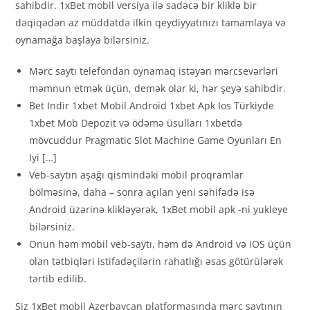
sahibdir. 1xBet mobil versiya ilə sadəcə bir kliklə bir
dəqiqədən az müddətdə ilkin qeydiyyatınızı tamamlaya və
oynamağa başlaya bilərsiniz.
Mərc saytı telefondan oynamaq istəyən mərcsevərləri
məmnun etmək üçün, demək olar ki, hər şeyə sahibdir.
Bet Indir 1xbet Mobil Android 1xbet Apk Ios Türkiyde
1xbet Mob Depozit və ödəmə üsulları 1xbetdə
mövcuddur Pragmatic Slot Machine Game Oyunları En
Iyi […]
Veb-saytın aşağı qismindəki mobil proqramlar
bölməsinə, daha – sonra açılan yeni səhifədə isə
Android üzərinə klikləyərək, 1xBet mobil apk -ni yukleye
bilərsiniz.
Onun həm mobil veb-saytı, həm də Android və iOS üçün
olan tətbiqləri istifadəçilərin rahatlığı əsas götürülərək
tərtib edilib.
Siz 1xBet mobil Azerbaycan platformasında mərc saytının