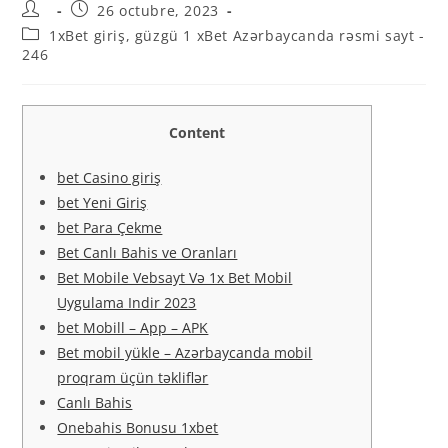
26 octubre, 2023
1xBet giriş, güzgü 1 xBet Azərbaycanda rəsmi sayt -
246
Content
bet Casino giriş
bet Yeni Giriş
bet Para Çekme
Bet Canlı Bahis ve Oranları
Bet Mobile Vebsayt Və 1x Bet Mobil
Uygulama Indir 2023
bet Mobill – App – APK
Bet mobil yükle – Azərbaycanda mobil
proqram üçün təkliflər
Canlı Bahis
Onebahis Bonusu 1xbet