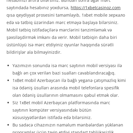
hesabınızı artıra bilərsiniz. Bundan sonra əgər mərc
saytındada hesabınız yoxdursa,
https://1xbetcasinoz.com
qısa qeydiyyat prosesini tamamlayıb, 1xbet mobile зеркало
edə və tətbiq üzərindən mərc etməyə başlaya bilərsiniz.
Mobil tətbiq istifadəçilərə mərclərini tənzimləmək və
şəxsiləşdirmək imkanı da verir. Mobil tətbiqin daha biri
üstünlüyü isə mərc etdiyiniz oyunlar haqqında sürətli
bildirişlər ala bilməyinizdir.
Yazımızın sonunda isə mərc saytının mobil versiyası ilə
bağlı ən çox verilən bəzi sualları cavablandıracağıq.
1xBet mobil Azerbaycan ilə bağlı yeganə çatışmazlıq kimi
isə ödəniş üsulları arasında mobil telefonlara spesifik
olan ödəniş üsullarının olmamasını qəbul etmək olar.
Siz 1xBet mobil Azerbaycan platformasında mərc
saytının kompüter versiyasındakı bütün
xüsusiyyətlərdən istifadə edə bilərsiniz.
Bu sadəcə cihazınızın naməlum mənbələrdən yüklənən
proqramlar üçün təyin etdiyi standart təhlükəsizlik