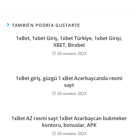
TAMBIÉN PODRÍA GUSTARTE
1xBet, 1xbet Giriş, 1xbet Türkiye, 1xbet Girişi,
XBET, Birxbet
26 octubre, 2023
1xBet giriş, güzgü 1 xBet Azərbaycanda rəsmi
sayt
26 octubre, 2023
1xBet AZ rəsmi sayt 1xBet Azərbaycan bukmeker
kontoru, bonuslar, APK
26 octubre, 2023