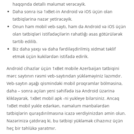
haqqında detallı məlumat verəcəyik.
Daha sonra isə 1xBet-in Android və iOS üçün olan
tətbiqlərinə nəzər yetirəcəyik.
Onun həm mobil veb-saytı, həm də Android və iOS üçün
olan tətbiqləri istifadəçilərin rahatlığı əsas götürülərək
tərtib edilib.
Biz daha yaxşı və daha fərdiləşdirilmiş xidmət təklif
etmək üçün kukilərdən istifadə edirik.
Android cihazlar üçün 1xBet mobile Azerbaijan tətbiqini
mərc saytının rəsmi veb-saytından yükləməyiniz lazımdır.
Veb-saytın aşağı qismindəki mobil proqramlar bölməsinə,
daha – sonra açılan yeni səhifədə isə Android üzərinə
klikləyərək, 1xBet mobil apk -ni yukleye bilərsiniz. Ancaq
1xBet mobil yukle edərkən, naməlum mənbələrdən
tətbiqlərin quraşdırılmasına icazə verdiyinizdən əmin olun.
Nəzərinizə çatdıraq ki, bu tətbiqi yükləmək cihazınız üçün
heç bir təhlükə yaratmır.