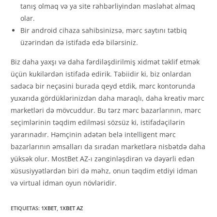
tanış olmaq və ya site rəhbərliyindən məsləhət almaq
olar.
Bir android cihaza sahibsinizsə, mərc saytını tətbiq
üzərindən də istifadə edə bilərsiniz.
Biz daha yaxşı və daha fərdiləşdirilmiş xidmət təklif etmək
üçün kukilərdən istifadə edirik. Təbiidir ki, biz onlardan
sadəcə bir neçəsini burada qeyd etdik, mərc kontorunda
yuxarıda gördüklərinizdən daha maraqlı, daha kreativ mərc
marketləri də mövcuddur. Bu tərz mərc bazarlarının, mərc
seçimlərinin təqdim edilməsi sözsüz ki, istifadəçilərin
yararınadır. Həmçinin adətən belə intelligent mərc
bazarlarının əmsalları da sıradan marketlərə nisbətdə daha
yüksək olur. MostBet AZ-ı zənginləşdirən və dəyərli edən
xüsusiyyətlərdən biri də məhz, onun təqdim etdiyi idman
və virtual idman oyun növləridir.
ETIQUETAS
:
1XBET
,
1XBET AZ