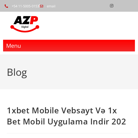
+54 11-5005-0153
email
Menu
Blog
1xbet Mobile Vebsayt Və 1x
Bet Mobil Uygulama Indir 202