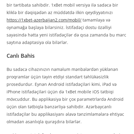
bir tərtibata sahibdir. 1xBet mobil versiya ilə sadəcə bir
kliklə bir dəqiqədən az müddətdə ilkin qeydiyyatınızı
https://1xbet-azerbaijan2.com/mobil/
tamamlaya və
oynamağa başlaya bilərsiniz. İstifadəçi dostu özəlliyi
sayəsində hətta yeni istifadəçilər də qısa zamanda bu mərc
saytına adaptasiya ola bilərlər.
Canlı Bahis
Bu sadəcə cihazınızın naməlum mənbələrdən yüklənən
proqramlar üçün təyin etdiyi standart təhlükəsizlik
prosedurdur. Eynən Android istifadəçiləri kimi, iPad və
iPhone istifadəçiləri üçün də 1xBet mobile iOS tətbiqi
mövcuddur. Bu applikasiya bir çox parametrlərdə Android
üçün olan tətbiqlə bənzərliyə sahibdir. Azərbaycanlı
istifadəçilər bu applikasiyanı əlavə tənzimləmələrə ehtiyac
olmadan asanlıqla quraşdıra bilərlər.