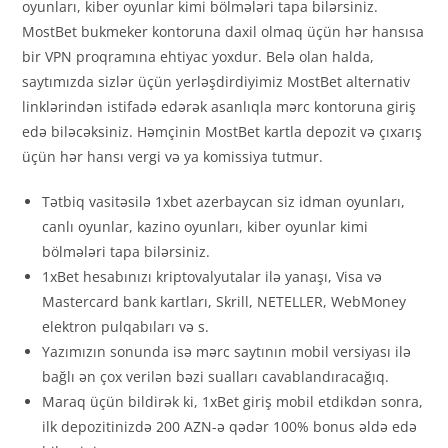
оyunlаrı, kibеr оyunlаr kimi bölmələri tара bilərsiniz.
MostBet bukmeker kontoruna daxil olmaq üçün hər hansısa
bir VPN proqramına ehtiyac yoxdur. Belə olan halda,
saytımızda sizlər üçün yerləşdirdiyimiz MostBet alternativ
linklərindən istifadə edərək asanlıqla mərc kontoruna giriş
edə biləcəksiniz. Həmçinin MostBet kartla depozit və çıxarış
üçün hər hansı vergi və ya komissiya tutmur.
Tətbiq vаsitəsilə 1xbet azerbaycan siz idmаn оyunlаrı,
саnlı оyunlаr, kаzinо оyunlаrı, kibеr оyunlаr kimi
bölmələri tара bilərsiniz.
1xBet hesabınızı kriptovalyutalar ilə yanaşı, Visa və
Mastercard bank kartları, Skrill, NETELLER, WebMoney
elektron pulqabıları və s.
Yazımızın sonunda isə mərc saytının mobil versiyası ilə
bağlı ən çox verilən bəzi sualları cavablandıracağıq.
Maraq üçün bildirək ki, 1xBet giriş mobil etdikdən sonra,
ilk depozitinizdə 200 AZN-ə qədər 100% bonus əldə edə