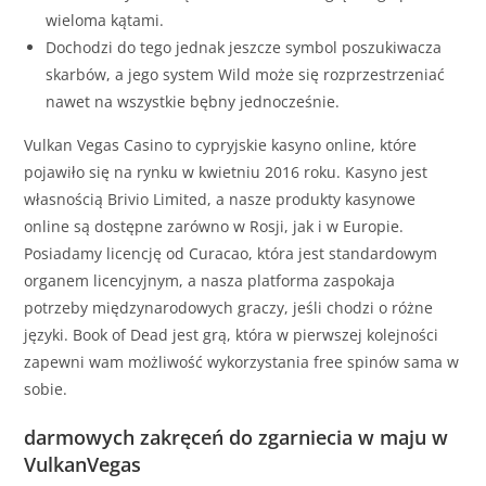
wieloma kątami.
Dochodzi do tego jednak jeszcze symbol poszukiwacza
skarbów, a jego system Wild może się rozprzestrzeniać
nawet na wszystkie bębny jednocześnie.
Vulkan Vegas Casino to cypryjskie kasyno online, które
pojawiło się na rynku w kwietniu 2016 roku. Kasyno jest
własnością Brivio Limited, a nasze produkty kasynowe
online są dostępne zarówno w Rosji, jak i w Europie.
Posiadamy licencję od Curacao, która jest standardowym
organem licencyjnym, a nasza platforma zaspokaja
potrzeby międzynarodowych graczy, jeśli chodzi o różne
języki. Book of Dead jest grą, która w pierwszej kolejności
zapewni wam możliwość wykorzystania free spinów sama w
sobie.
darmowych zakręceń do zgarniecia w maju w
VulkanVegas