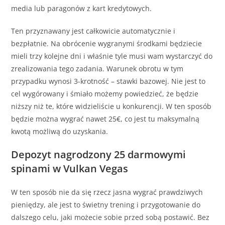
media lub paragonów z kart kredytowych.
Ten przyznawany jest całkowicie automatycznie i
bezpłatnie. Na obrócenie wygranymi środkami będziecie
mieli trzy kolejne dni i właśnie tyle musi wam wystarczyć do
zrealizowania tego zadania. Warunek obrotu w tym
przypadku wynosi 3-krotność – stawki bazowej. Nie jest to
cel wygórowany i śmiało możemy powiedzieć, że będzie
niższy niż te, które widzieliście u konkurencji. W ten sposób
będzie można wygrać nawet 25€, co jest tu maksymalną
kwotą możliwą do uzyskania.
Depozyt nagrodzony 25 darmowymi
spinami w Vulkan Vegas
W ten sposób nie da się rzecz jasna wygrać prawdziwych
pieniędzy, ale jest to świetny trening i przygotowanie do
dalszego celu, jaki możecie sobie przed sobą postawić. Bez