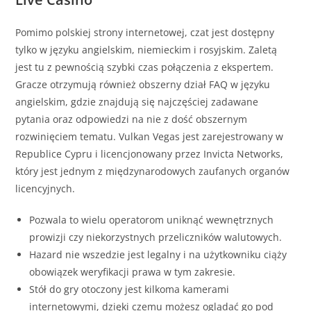
Pomimo polskiej strony internetowej, czat jest dostępny
tylko w języku angielskim, niemieckim i rosyjskim. Zaletą
jest tu z pewnością szybki czas połączenia z ekspertem.
Gracze otrzymują również obszerny dział FAQ w języku
angielskim, gdzie znajdują się najczęściej zadawane
pytania oraz odpowiedzi na nie z dość obszernym
rozwinięciem tematu. Vulkan Vegas jest zarejestrowany w
Republice Cypru i licencjonowany przez Invicta Networks,
który jest jednym z międzynarodowych zaufanych organów
licencyjnych.
Pozwala to wielu operatorom uniknąć wewnętrznych
prowizji czy niekorzystnych przeliczników walutowych.
Hazard nie wszedzie jest legalny i na użytkowniku ciąży
obowiązek weryfikacji prawa w tym zakresie.
Stół do gry otoczony jest kilkoma kamerami
internetowymi, dzięki czemu możesz oglądać go pod