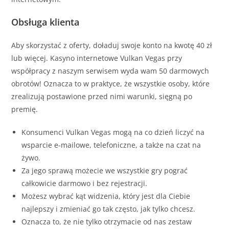
Obsługa klienta
Aby skorzystać z oferty, doładuj swoje konto na kwotę 40 zł
lub więcej. Kasyno internetowe Vulkan Vegas przy
współpracy z naszym serwisem wyda wam 50 darmowych
obrotów! Oznacza to w praktyce, że wszystkie osoby, które
zrealizują postawione przed nimi warunki, sięgną po
premię.
Konsumenci Vulkan Vegas mogą na co dzień liczyć na
wsparcie e-mailowe, telefoniczne, a także na czat na
żywo.
Za jego sprawą możecie we wszystkie gry pograć
całkowicie darmowo i bez rejestracji.
Możesz wybrać kąt widzenia, który jest dla Ciebie
najlepszy i zmieniać go tak często, jak tylko chcesz.
Oznacza to, że nie tylko otrzymacie od nas zestaw