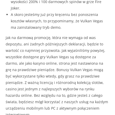
wysokości 200% i 100 darmowych spinów w grze Fire
Joker.
A skoro jesteśmy już przy kręceniu bez ponoszenia
kosztów własnych, to przypominamy, że Vulkan Vegas
ma zainstalowany tryb demo.
Jak na darmową promocję, która nie wymaga od was
depozytu, ani żadnych późniejszych deklaracji, będzie to
wartość co najmniej przyzwoita. Jak wyjaśniliśmy powyżej,
wszystkie dostępne gry Vulkan Vegas są dostępne za
darmo, ale jako kasyno online, strona jest nastawiona na
grę na prawdziwe pieniądze. Bonusy Vulkan Vegas mogą
być wykorzystane tylko wtedy, gdy grasz na prawdziwe
pieniądze. Z ważną licencją i różnorodną kolekcją slotów,
casino jest jednym z najlepszych wyborów na rynku
hazardu online. Bez względu na to, gdzie jesteś z całego
świata, będziesz mógł korzystać z naszych usług na każdym
urządzeniu mobilnym lub PC z aktywnym połączeniem
internetowym.