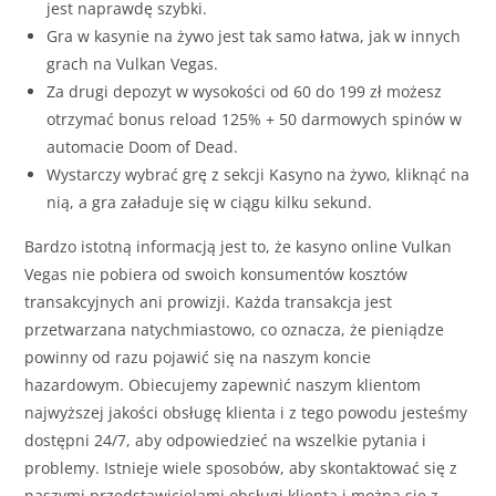
jest naprawdę szybki.
Gra w kasynie na żywo jest tak samo łatwa, jak w innych
grach na Vulkan Vegas.
Za drugi depozyt w wysokości od 60 do 199 zł możesz
otrzymać bonus reload 125% + 50 darmowych spinów w
automacie Doom of Dead.
Wystarczy wybrać grę z sekcji Kasyno na żywo, kliknąć na
nią, a gra załaduje się w ciągu kilku sekund.
Bardzo istotną informacją jest to, że kasyno online Vulkan
Vegas nie pobiera od swoich konsumentów kosztów
transakcyjnych ani prowizji. Każda transakcja jest
przetwarzana natychmiastowo, co oznacza, że pieniądze
powinny od razu pojawić się na naszym koncie
hazardowym. Obiecujemy zapewnić naszym klientom
najwyższej jakości obsługę klienta i z tego powodu jesteśmy
dostępni 24/7, aby odpowiedzieć na wszelkie pytania i
problemy. Istnieje wiele sposobów, aby skontaktować się z
naszymi przedstawicielami obsługi klienta i można się z