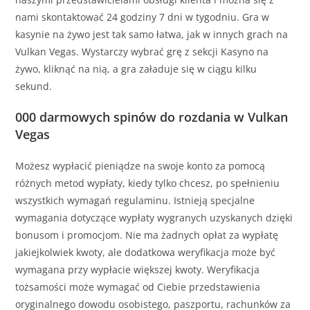
nami skontaktować 24 godziny 7 dni w tygodniu. Gra w
kasynie na żywo jest tak samo łatwa, jak w innych grach na
Vulkan Vegas. Wystarczy wybrać grę z sekcji Kasyno na
żywo, kliknąć na nią, a gra załaduje się w ciągu kilku
sekund.
000 darmowych spinów do rozdania w Vulkan
Vegas
Możesz wypłacić pieniądze na swoje konto za pomocą
różnych metod wypłaty, kiedy tylko chcesz, po spełnieniu
wszystkich wymagań regulaminu. Istnieją specjalne
wymagania dotyczące wypłaty wygranych uzyskanych dzięki
bonusom i promocjom. Nie ma żadnych opłat za wypłatę
jakiejkolwiek kwoty, ale dodatkowa weryfikacja może być
wymagana przy wypłacie większej kwoty. Weryfikacja
tożsamości może wymagać od Ciebie przedstawienia
oryginalnego dowodu osobistego, paszportu, rachunków za