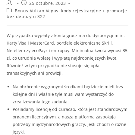
25 octubre, 2023
Bonus Vulkan Vegas: kody rejestracyjne + promocje
bez depozytu 322
W przypadku wypłaty z konta gracz ma do dyspozycji m.in.
Karty Visa i MasterCard, portfele elektroniczne Skrill,
Neteller czy ecoPayz i entropay. Minimalna kwota wynosi 35
zł, co utrudnia wpłatę i wypłatę najdrobniejszych kwot.
Również w tym przypadku nie stosuje się opłat
transakcyjnych ani prowizji.
Na obrócenie wygranymi środkami będziecie mieli trzy
kolejne dni i właśnie tyle musi wam wystarczyć do
zrealizowania tego zadania.
Posiadamy licencję od Curacao, która jest standardowym
organem licencyjnym, a nasza platforma zaspokaja
potrzeby międzynarodowych graczy, jeśli chodzi o różne
języki.