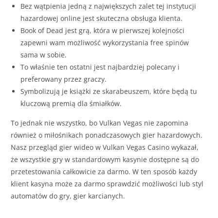
Bez wątpienia jedną z największych zalet tej instytucji
hazardowej online jest skuteczna obsługa klienta.
Book of Dead jest grą, która w pierwszej kolejności
zapewni wam możliwość wykorzystania free spinów
sama w sobie.
To właśnie ten ostatni jest najbardziej polecany i
preferowany przez graczy.
Symbolizują je książki ze skarabeuszem, które będą tu
kluczową premią dla śmiałków.
To jednak nie wszystko, bo Vulkan Vegas nie zapomina
również o miłośnikach ponadczasowych gier hazardowych.
Nasz przegląd gier wideo w Vulkan Vegas Casino wykazał,
że wszystkie gry w standardowym kasynie dostępne są do
przetestowania całkowicie za darmo. W ten sposób każdy
klient kasyna może za darmo sprawdzić możliwości lub styl
automatów do gry, gier karcianych.