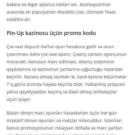
bakara və digər əyləncə növləri var. Azərbaycanlılar
arasında ən populyarları Roulette Live, Ultimate Texas
Hold’Em-dir.
Pin-Up kazinosu üçün promo kodu
Çox vaxt depozit dərhal oyun hesabına gedir və onun
çıxarılması daha çox vaxt aparır. Çıxarış zamanı oyunçunun
müraciəti, bonusun mərc edilməsi, ödəniş sisteminin
qaydalarına və kazinonun şərtlərinə uyğunluğu nəzərdən
keçirilir. Nəzərə almaq lazımdır ki, bank kartına köçürmələr
7 iş günü ərzində həyata keçirilə bilər. Yüklənmiş proqram
yalnız qeydiyyatdan keçmiş və daxil olmuş istifadəçilər
üçün işləyir.
Bütün idman mərc oyunları həvəskarları üçün hər gün
müxtəlif idman oyunları və matçlar mövcuddur. İstənilən
bonus promosyonunun müəyyən istifadə və mərc şərtləri