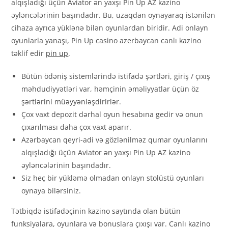
alqışladığı üçün Aviator ən yaxşı Pin Up AZ kazino
əyləncələrinin başındadır. Bu, uzaqdan oynayaraq istənilən
cihaza ayrıca yüklənə bilən oyunlardan biridir. Adi onlayn
oyunlarla yanaşı, Pin Up casino azerbaycan canlı kazino
təklif edir
pin up
.
Bütün ödəniş sistemlərində istifadə şərtləri, giriş / çıxış
məhdudiyyətləri var, həmçinin əməliyyatlar üçün öz
şərtlərini müəyyənləşdirirlər.
Çox vaxt depozit dərhal oyun hesabına gedir və onun
çıxarılması daha çox vaxt aparır.
Azərbaycan qeyri-adi və gözlənilməz qumar oyunlarını
alqışladığı üçün Aviator ən yaxşı Pin Up AZ kazino
əyləncələrinin başındadır.
Siz heç bir yükləmə olmadan onlayn stolüstü oyunları
oynaya bilərsiniz.
Tətbiqdə istifadəçinin kazino saytında olan bütün
funksiyalara, oyunlara və bonuslara çıxışı var. Canlı kazino