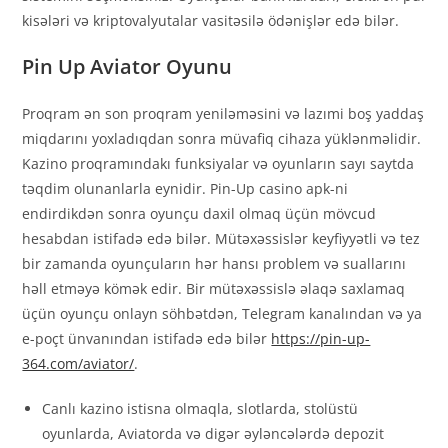
kisələri və kriptovalyutalar vasitəsilə ödənişlər edə bilər.
Pin Up Aviator Oyunu
Proqram ən son proqram yeniləməsini və lazımi boş yaddaş
miqdarını yoxladıqdan sonra müvafiq cihaza yüklənməlidir.
Kazino proqramındakı funksiyalar və oyunların sayı saytda
təqdim olunanlarla eynidir. Pin-Up casino apk-ni
endirdikdən sonra oyunçu daxil olmaq üçün mövcud
hesabdan istifadə edə bilər. Mütəxəssislər keyfiyyətli və tez
bir zamanda oyunçuların hər hansı problem və suallarını
həll etməyə kömək edir. Bir mütəxəssislə əlaqə saxlamaq
üçün oyunçu onlayn söhbətdən, Telegram kanalından və ya
e-poçt ünvanından istifadə edə bilər
https://pin-up-
364.com/aviator/
.
Canlı kazino istisna olmaqla, slotlarda, stolüstü
oyunlarda, Aviatorda və digər əyləncələrdə depozit