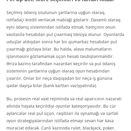
Seçilmiş ödəniş üsulunun şərtlərinə uyğun olaraq,
istifadəçi kredit veriləcək məbləği göstərir. Davamlı olaraq
eyni ödəniş sistemindən istifadə etmək, həmçinin onun
vasitəsilə hesabdan pul çıxarmaq tövsiyə olunur. Oyunlarda
uduşlar aldıqdan sonra hər bir qumarbaz hesabdan pul
çıxarmağı gözləyə bilər. Bu halda, əlavə məlumatların
işlənməsini gözləməmək üçün hesab təsdiqlənməlidir.
Ərizə kazino tərəfindən nəzərdən keçirilir və pul ödəniş
sisteminin şərtlərinə uyğun olaraq oyun hesabından
çıxarılır. Onlar bir neçə dəqiqədən bir neçə iş gününə
qədər dəyişə bilər (bank kartları vəziyyətində).
Bu, prosesin real vaxt rejimində və real aparıcının nəzarəti
altında həyata keçirildiyi oyunlar kateqoriyasıdır. Bu cür
əyləncələr real pul üçün, rəqibləri ilə oynamağı və sərfəli
oyun strategiyalarından istifadə etməyi sevən hər kəsə
müraciət edəcək. Canlı kazinoda rulet, blackjack, poker,