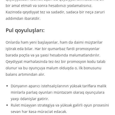
bir əməl etməli və sonra hesabınızı yoxlamalısınız.
Kazinoda qeydiyyat tez və sadədir, sadəcə bir neçə zəruri
addımdan ibarətdir.
Pul qoyuluşları:
Onlarda həm yeni başlayanlar, həm də daimi müştərilər
iştirak edə bilər. Hər bir qumarbaz fərdi promosyonlar
barədə poçtla və ya şəxsi hesabında məlumatlandırılır.
Qeydiyyat mərhələsində tez-tez bir promosyon kodu tələb
olunur və bu oyunçuya məlum olduqda o, ilk bonusunu
balans artımından alır.
Dünyanın aparıcı istehsalçılarının yüksək tariflərə malik
minlərlə parlaq oyunları müntəzəm olaraq oyunçulara
yaxşı ödənişlər gətirir.
Rulet müəyyən strategiya və yüksək gəlirli oyun prosesini
sevən hər kəsə müraciət edəcək.