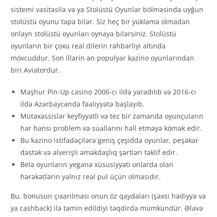
sistemi vasitəsilə və ya Stolüstü Oyunlar bölməsində uyğun
stolüstü oyunu tapa bilər. Siz heç bir yükləmə olmadan
onlayn stolüstü oyunları oynaya bilərsiniz. Stolüstü
oyunların bir çoxu real dilerin rəhbərliyi altında
mövcuddur. Son illərin ən populyar kazino oyunlarından
biri Aviatordur.
Məşhur Pin-Up casino 2006-cı ildə yaradılıb və 2016-cı
ildə Azərbaycanda fəaliyyətə başlayıb.
Mütəxəssislər keyfiyyətli və tez bir zamanda oyunçuların
hər hansı problem və suallarını həll etməyə kömək edir.
Bu kazino istifadəçilərə geniş çeşiddə oyunlar, peşəkar
dəstək və əlverişli əməkdaşlıq şərtləri təklif edir.
Belə oyunların yeganə xüsusiyyəti onlarda olan
hərəkətlərin yalnız real pul üçün olmasıdır.
Bu, bonusun çıxarılması onun öz qaydaları (şəxsi hədiyyə və
ya cashback) ilə təmin edildiyi təqdirdə mümkündür. Əlavə