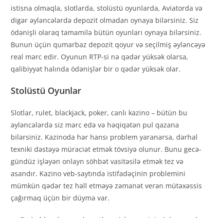
istisna olmaqla, slotlarda, stolüstü oyunlarda, Aviatorda və
digər əyləncələrdə depozit olmadan oynaya bilərsiniz. Siz
ödənişli olaraq tamamilə bütün oyunları oynaya bilərsiniz.
Bunun üçün qumarbaz depozit qoyur və seçilmiş əyləncəyə
real mərc edir. Oyunun RTP-si nə qədər yüksək olarsa,
qalibiyyət halında ödənişlər bir o qədər yüksək olar.
Stolüstü Oyunlar
Slotlar, rulet, blackjack, poker, canlı kazino – bütün bu
əyləncələrdə siz mərc edə və həqiqətən pul qazana
bilərsiniz. Kazinoda hər hansı problem yaranarsa, dərhal
texniki dəstəyə müraciət etmək tövsiyə olunur. Bunu gecə-
gündüz işləyən onlayn söhbət vasitəsilə etmək tez və
asandır. Kazino veb-saytında istifadəçinin problemini
mümkün qədər tez həll etməyə zəmanət verən mütəxəssis
çağırmaq üçün bir düymə var.