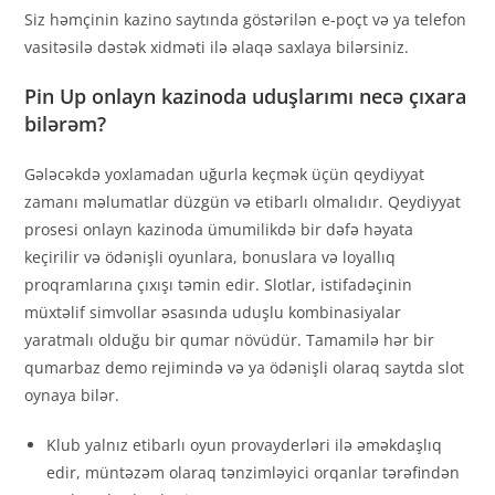
Siz həmçinin kazino saytında göstərilən e-poçt və ya telefon
vasitəsilə dəstək xidməti ilə əlaqə saxlaya bilərsiniz.
Pin Up onlayn kazinoda uduşlarımı necə çıxara
bilərəm?
Gələcəkdə yoxlamadan uğurla keçmək üçün qeydiyyat
zamanı məlumatlar düzgün və etibarlı olmalıdır. Qeydiyyat
prosesi onlayn kazinoda ümumilikdə bir dəfə həyata
keçirilir və ödənişli oyunlara, bonuslara və loyallıq
proqramlarına çıxışı təmin edir. Slotlar, istifadəçinin
müxtəlif simvollar əsasında uduşlu kombinasiyalar
yaratmalı olduğu bir qumar növüdür. Tamamilə hər bir
qumarbaz demo rejimində və ya ödənişli olaraq saytda slot
oynaya bilər.
Klub yalnız etibarlı oyun provayderləri ilə əməkdaşlıq
edir, müntəzəm olaraq tənzimləyici orqanlar tərəfindən