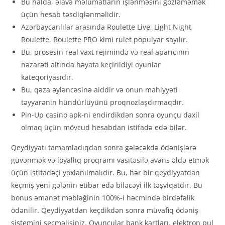
Bu halda, əlavə məlumatların işlənməsini gözləməmək
üçün hesab təsdiqlənməlidir.
Azərbaycanlılar arasında Roulette Live, Light Night
Roulette, Roulette PRO kimi rulet populyar sayılır.
Bu, prosesin real vaxt rejimində və real aparıcının
nəzarəti altında həyata keçirildiyi oyunlar
kateqoriyasıdır.
Bu, qəza əyləncəsinə aiddir və onun mahiyyəti
təyyarənin hündürlüyünü proqnozlaşdırmaqdır.
Pin-Up casino apk-ni endirdikdən sonra oyunçu daxil
olmaq üçün mövcud hesabdan istifadə edə bilər.
Qeydiyyatı tamamladıqdan sonra gələcəkdə ödənişlərə
güvənmək və loyallıq proqramı vasitəsilə avans əldə etmək
üçün istifadəçi yoxlanılmalıdır. Bu, hər bir qeydiyyatdan
keçmiş yeni gələnin etibar edə biləcəyi ilk təşviqatdır. Bu
bonus əmanət məbləğinin 100%-i həcmində birdəfəlik
ödənilir. Qeydiyyatdan keçdikdən sonra müvafiq ödəniş
sistemini seçməlisiniz. Oyunçular bank kartları, elektron pul