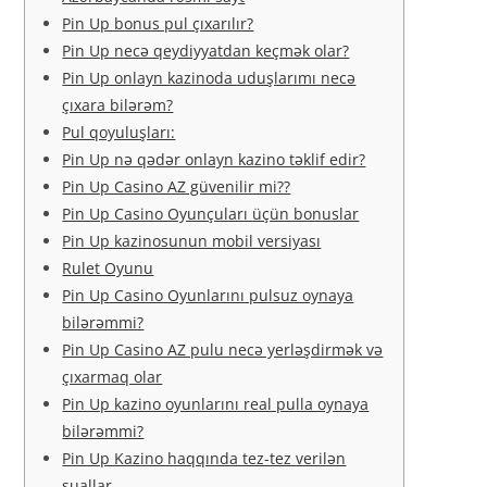
Pin Up bonus pul çıxarılır?
Pin Up necə qeydiyyatdan keçmək olar?
Pin Up onlayn kazinoda uduşlarımı necə
çıxara bilərəm?
Pul qoyuluşları:
Pin Up nə qədər onlayn kazino təklif edir?
Pin Up Casino AZ güvenilir mi??
Pin Up Casino Oyunçuları üçün bonuslar
Pin Up kazinosunun mobil versiyası
Rulet Oyunu
Pin Up Casino Oyunlarını pulsuz oynaya
bilərəmmi?
Pin Up Casino AZ pulu necə yerləşdirmək və
çıxarmaq olar
Pin Up kazino oyunlarını real pulla oynaya
bilərəmmi?
Pin Up Kazino haqqında tez-tez verilən
suallar