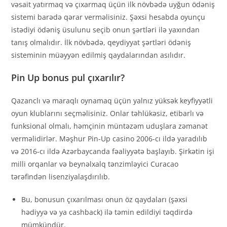
vəsait yatırmaq və çıxarmaq üçün ilk növbədə uyğun ödəniş
sistemi barədə qərar verməlisiniz. Şəxsi hesabda oyunçu
istədiyi ödəniş üsulunu seçib onun şərtləri ilə yaxından
tanış olmalıdır. İlk növbədə, qeydiyyat şərtləri ödəniş
sisteminin müəyyən edilmiş qaydalarından asılıdır.
Pin Up bonus pul çıxarılır?
Qazanclı və maraqlı oynamaq üçün yalnız yüksək keyfiyyətli
oyun klublarını seçməlisiniz. Onlar təhlükəsiz, etibarlı və
funksional olmalı, həmçinin müntəzəm uduşlara zəmanət
verməlidirlər. Məşhur Pin-Up casino 2006-cı ildə yaradılıb
və 2016-cı ildə Azərbaycanda fəaliyyətə başlayıb. Şirkətin işi
milli orqanlar və beynəlxalq tənzimləyici Curacao
tərəfindən lisenziyalaşdırılıb.
Bu, bonusun çıxarılması onun öz qaydaları (şəxsi
hədiyyə və ya cashback) ilə təmin edildiyi təqdirdə
mümkündür.