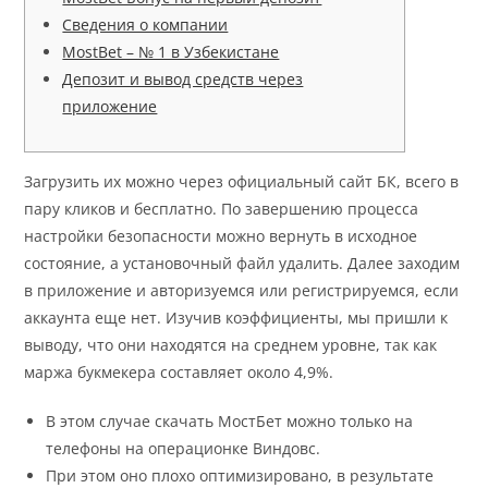
Сведения о компании
MostBet – № 1 в Узбекистане
Депозит и вывод средств через
приложение
Загрузить их можно через официальный сайт БК, всего в
пару кликов и бесплатно. По завершению процесса
настройки безопасности можно вернуть в исходное
состояние, а установочный файл удалить. Далее заходим
в приложение и авторизуемся или регистрируемся, если
аккаунта еще нет. Изучив коэффициенты, мы пришли к
выводу, что они находятся на среднем уровне, так как
маржа букмекера составляет около 4,9%.
В этом случае скачать МостБет можно только на
телефоны на операционке Виндовс.
При этом оно плохо оптимизировано, в результате