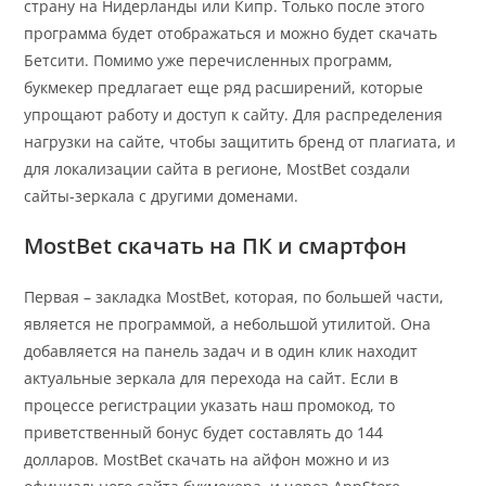
страну на Нидерланды или Кипр. Только после этого
программа будет отображаться и можно будет скачать
Бетсити. Помимо уже перечисленных программ,
букмекер предлагает еще ряд расширений, которые
упрощают работу и доступ к сайту. Для распределения
нагрузки на сайте, чтобы защитить бренд от плагиата, и
для локализации сайта в регионе, MostBet создали
сайты-зеркала с другими доменами.
MostBet скачать на ПК и смартфон
Первая – закладка MostBet, которая, по большей части,
является не программой, а небольшой утилитой. Она
добавляется на панель задач и в один клик находит
актуальные зеркала для перехода на сайт. Если в
процессе регистрации указать наш промокод, то
приветственный бонус будет составлять до 144
долларов. MostBet скачать на айфон можно и из