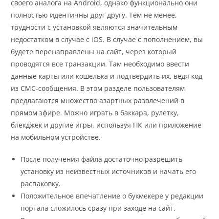
своего аналога на Android, однако функционально они
полностью идентичны друг другу. Тем не менее,
трудности с установкой являются значительным
недостатком в случае с iOS. В случае с пополнением, вы
будете перенаправлены на сайт, через который
проводятся все транзакции. Там необходимо ввести
данные карты или кошелька и подтвердить их, ведя код
из СМС-сообщения. В этом разделе пользователям
предлагаются множество азартных развлечений в
прямом эфире. Можно играть в баккара, рулетку,
блекджек и другие игры, используя ПК или приложение
на мобильном устройстве.
После получения файла достаточно разрешить
установку из неизвестных источников и начать его
распаковку.
Положительное впечатление о букмекере у редакции
портала сложилось сразу при заходе на сайт.