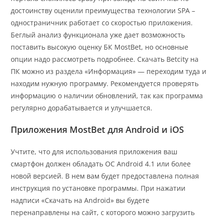
достоинству оценили преимущества технологии SPA –
одностраничник работает со скоростью приложения.
Беглый анализ функционала уже дает возможность
поставить высокую оценку БК MostBet, но основные
опции надо рассмотреть подробнее. Скачать Betcity на
ПК можно из раздела «Информация» — переходим туда и
находим нужную программу. Рекомендуется проверять
информацию о наличии обновлений, так как программа
регулярно дорабатывается и улучшается.
Приложения MostBet для Android и iOS
Учтите, что для использования приложения ваш
смартфон должен обладать ОС Android 4.1 или более
новой версией. В нем вам будет предоставлена полная
инструкция по установке программы. При нажатии
надписи «Скачать на Android» вы будете
перенаправлены на сайт, с которого можно загрузить