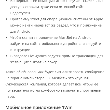
Во-первых, с ее помощью игрок получает стабильный
доступ к ставкам, даже если основной сайт
недоступен.
Программу 1xBet для операционной системы от Apple
можно найти через тот же раздел, что и приложение
для Android.
Чтобы скачать приложение MostBet на Android,
зайдите на сайт с мобильного устройства и следуйте
инструкции.
В разделе Live-games ведутся прямые трансляции для
желающих сыграть в покер.
Также об обновлениях будет сигнализировать сообщение
на экране компьютера. БК Мелбет – это крупная
букмекерская компания, которая делает все, чтобы ее
пользователи могли комфортно заключать спортивные
пари.
Мобильное приложение 1Win