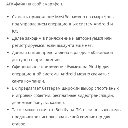
APK-файл на свой смартфон.
Скачать приложение MostBet можно на смартфоны
под управлением операционных систем Android и
iOS.
Далее заходим в приложение и авторизуемся или
регистрируемся, если аккаунта еще нет.
Данная опция представлена в разделе «Казино» и
доступна в приложении.
Официальное приложение букмекера Pin-Up для
операционной системы Android можно скачать с
сайта компании.
БК предлагает беттерам широкий выбор спортивных
и игровых событий, бесплатные видеотрансляции,
денежные бонусы, казино.
Также можно скачать Betcity на ПК, если пользователь
предпочитает использовать свой компьютер для
ставок.