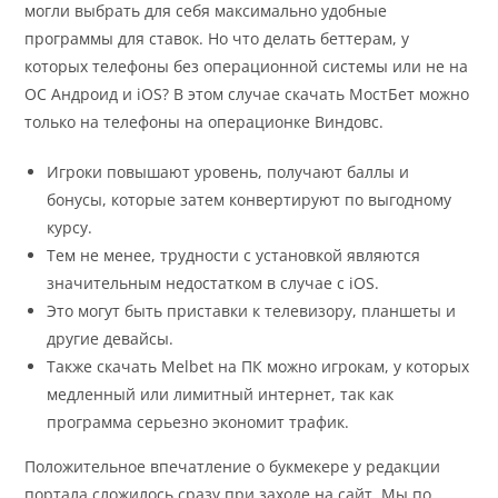
могли выбрать для себя максимально удобные
программы для ставок. Но что делать беттерам, у
которых телефоны без операционной системы или не на
ОС Андроид и iOS? В этом случае скачать МостБет можно
только на телефоны на операционке Виндовс.
Игроки повышают уровень, получают баллы и
бонусы, которые затем конвертируют по выгодному
курсу.
Тем не менее, трудности с установкой являются
значительным недостатком в случае с iOS.
Это могут быть приставки к телевизору, планшеты и
другие девайсы.
Также скачать Melbet на ПК можно игрокам, у которых
медленный или лимитный интернет, так как
программа серьезно экономит трафик.
Положительное впечатление о букмекере у редакции
портала сложилось сразу при заходе на сайт. Мы по