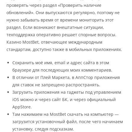
проверять через раздел «Проверить наличие
обновлений». Они выпускаются регулярно, поэтому не
нужно забывать время от времени мониторить этот
раздел. Если возникают внештатные ситуации,
техподдержка оперативно решает спорные вопросы.
Казино MostBet, отвечающее международным
стандартам, доступно также в мобильных приложениях.
Сохранить моё имя, email и адрес сайта в этом
браузере для последующих моих комментариев.
В отличии от Плей Маркета, в АппСтор приложения
для ставок не запрещено распространять.
Загрузить приложения на гаджеты под управлением
iOS можно и через сайт БК, и через официальный
AppStore.
Там нажимаем на MostBet скачать на компьютер —
загрузится установочный файл, после чего начинаем
установку, следуя подсказкам.