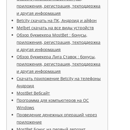
приложения, регистрация, техподдержка
и другая информация
Betcity скачать на ПК, Андроид и айфон
Melbet скачать на все виды устройств
Обзор букмекера MostBet : бонусы,
приложения, регистрация, техподдержка
и другая информация
Обзор букмекера Лига Ставок : бонусы,
приложения, регистрация, техподдержка
и другая информация
Скачать приложение Betcity на телефоны
Андроид
MostBet Вебсайт
Программа для компьютеров на ОС
Windows
Проведение денежных операций через
приложение
MostBet Бонус на первый депозит