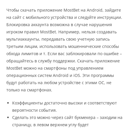
Чтобы скачать приложение MostBet на Android, зайдите
на сайт с мобильного устройства и следуйте инструкции.
Блокировка аккаунта возможна в случае нарушения
игроком правил MostBet. Например, нельзя создавать
мультиаккаунты, передавать свою учетную запись
третьим лицам, использовать мошеннические способы
обхода лимитов и т. Если вас заблокировали по ошибке –
обращайтесь в службу поддержки. Скачать приложение
MostBet можно на смартфоны под управлением
операционных систем Android и iOS. Эти программы
будут работать на любом устройстве с этими ОС, не
только на смартфонах.
Коэффициенты достаточно высоки и соответствуют
вероятности события.
Сделать это можно через сайт букмекера – заходим на
страницу, в левом верхнем углу будет