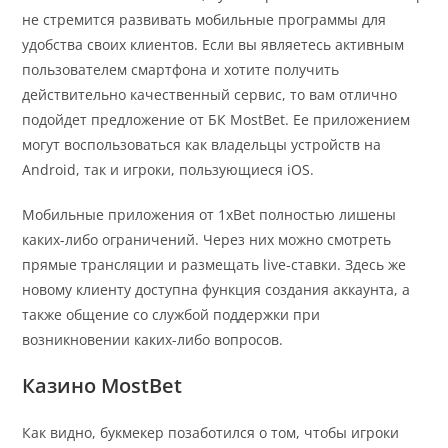
не стремится развивать мобильные программы для
удобства своих клиентов. Если вы являетесь активным
пользователем смартфона и хотите получить
действительно качественный сервис, то вам отлично
подойдет предложение от БК MostBet. Ее приложением
могут воспользоваться как владельцы устройств на
Android, так и игроки, пользующиеся iOS.
Мобильные приложения от 1xBet полностью лишены
каких-либо ограничений. Через них можно смотреть
прямые трансляции и размещать live-ставки. Здесь же
новому клиенту доступна функция создания аккаунта, а
также общение со службой поддержки при
возникновении каких-либо вопросов.
Казино MostBet
Как видно, букмекер позаботился о том, чтобы игроки