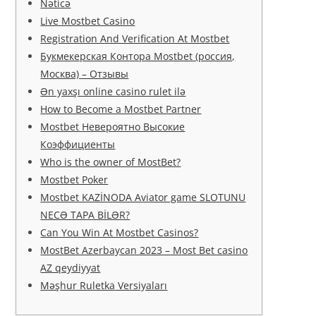
Nəticə
Live Mostbet Casino
Registration And Verification At Mostbet
Букмекерская Контора Mostbet (россия,
Москва) – Отзывы
Ən yaxşı online casino rulet ilə
How to Become a Mostbet Partner
Mostbet Невероятно Высокие
Коэффициенты
Who is the owner of MostBet?
Mostbet Poker
Mostbet KAZİNODA Aviator game SLOTUNU
NECƏ TAPA BİLƏR?
Can You Win At Mostbet Casinos?
MostBet Azerbaycan 2023 – Most Bet casino
AZ qeydiyyat
Məşhur Ruletka Versiyaları