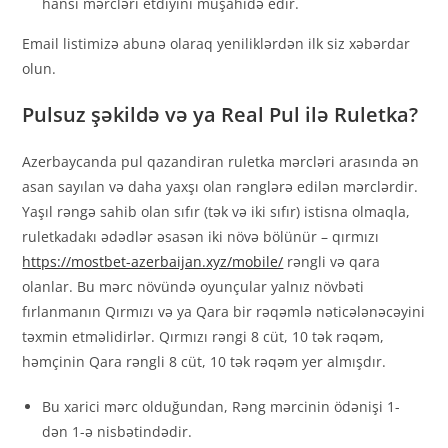
hansı mərcləri etdiyini müşahidə edir.
Email listimizə abunə olaraq yeniliklərdən ilk siz xəbərdar
olun.
Pulsuz şəkildə və ya Real Pul ilə Ruletka?
Azerbaycanda pul qazandiran ruletka mərcləri arasında ən
asan sayılan və daha yaxşı olan rənglərə edilən mərclərdir.
Yaşıl rəngə sahib olan sıfır (tək və iki sıfır) istisna olmaqla,
ruletkadakı ədədlər əsasən iki növə bölünür – qırmızı
https://mostbet-azerbaijan.xyz/mobile/
rəngli və qara
olanlar. Bu mərc növündə oyunçular yalnız növbəti
fırlanmanın Qırmızı və ya Qara bir rəqəmlə nəticələnəcəyini
təxmin etməlidirlər. Qırmızı rəngi 8 cüt, 10 tək rəqəm,
həmçinin Qara rəngli 8 cüt, 10 tək rəqəm yer almışdır.
Bu xarici mərc olduğundan, Rəng mərcinin ödənişi 1-
dən 1-ə nisbətindədir.