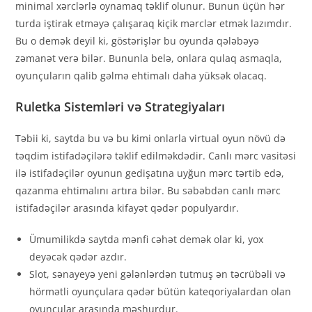
minimal xərclərlə oynamaq təklif olunur. Bunun üçün hər
turda iştirak etməyə çalışaraq kiçik mərclər etmək lazımdır.
Bu o demək deyil ki, göstərişlər bu oyunda qələbəyə
zəmanət verə bilər. Bununla belə, onlara qulaq asmaqla,
oyunçuların qalib gəlmə ehtimalı daha yüksək olacaq.
Ruletka Sistemləri və Strategiyaları
Təbii ki, saytda bu və bu kimi onlarla virtual oyun növü də
təqdim istifadəçilərə təklif edilməkdədir. Canlı mərc vasitəsi
ilə istifadəçilər oyunun gedişatına uyğun mərc tərtib edə,
qazanma ehtimalını artıra bilər. Bu səbəbdən canlı mərc
istifadəçilər arasında kifayət qədər populyardır.
Ümumilikdə saytda mənfi cəhət demək olar ki, yox
deyəcək qədər azdır.
Slot, sənayeyə yeni gələnlərdən tutmuş ən təcrübəli və
hörmətli oyunçulara qədər bütün kateqoriyalardan olan
oyunçular arasında məşhurdur.