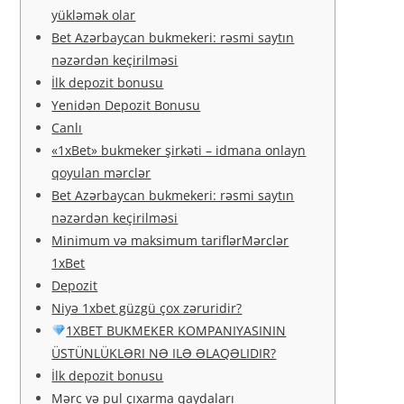
yükləmək olar
Bet Azərbaycan bukmekeri: rəsmi saytın
nəzərdən keçirilməsi
İlk depozit bonusu
Yenidən Depozit Bonusu
Canlı
«1xBet» bukmeker şirkəti – idmana onlayn
qoyulan mərclər
Bet Azərbaycan bukmekeri: rəsmi saytın
nəzərdən keçirilməsi
Minimum və maksimum tariflərMərclər
1xBet
Depozit
Niyə 1xbet güzgü çox zəruridir?
1XBET BUKMEKER KOMPANIYASININ
ÜSTÜNLÜKLƏRI NƏ ILƏ ƏLAQƏLIDIR?
İlk depozit bonusu
Mərc və pul çıxarma qaydaları