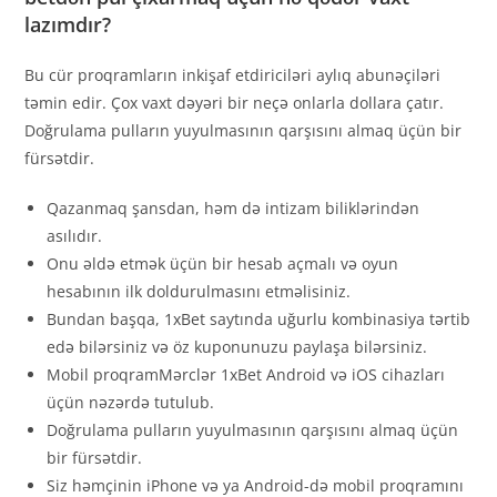
lazımdır?
Bu cür proqramların inkişaf etdiriciləri aylıq abunəçiləri
təmin edir. Çox vaxt dəyəri bir neçə onlarla dollara çatır.
Doğrulama pulların yuyulmasının qarşısını almaq üçün bir
fürsətdir.
Qazanmaq şansdan, həm də intizam biliklərindən
asılıdır.
Onu əldə etmək üçün bir hesab açmalı və oyun
hesabının ilk doldurulmasını etməlisiniz.
Bundan başqa, 1xBet saytında uğurlu kombinasiya tərtib
edə bilərsiniz və öz kuponunuzu paylaşa bilərsiniz.
Mobil proqramMərclər 1xBet Android və iOS cihazları
üçün nəzərdə tutulub.
Doğrulama pulların yuyulmasının qarşısını almaq üçün
bir fürsətdir.
Siz həmçinin iPhone və ya Android-də mobil proqramını