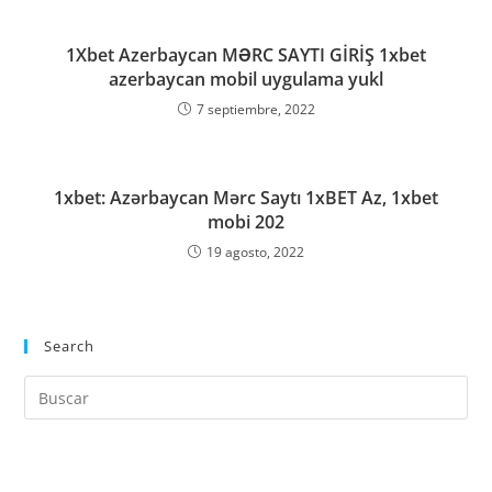
1Xbet Azerbaycan MƏRC SAYTI GİRİŞ 1xbet
azerbaycan mobil uygulama yukl
7 septiembre, 2022
1xbet: Azərbaycan Mərc Saytı 1xBET Az, 1xbet
mobi 202
19 agosto, 2022
Search