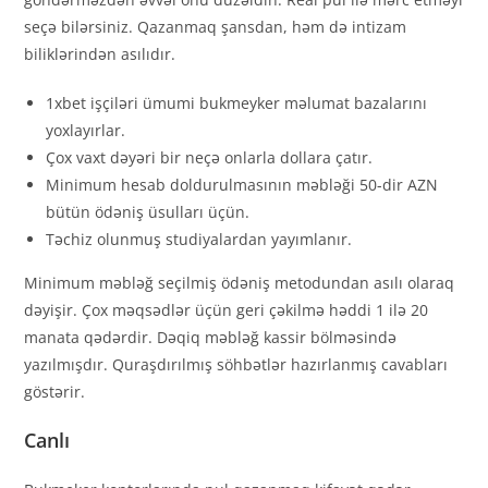
seçə bilərsiniz. Qazanmaq şansdan, həm də intizam
biliklərindən asılıdır.
1xbet işçiləri ümumi bukmeyker məlumat bazalarını
yoxlayırlar.
Çox vaxt dəyəri bir neçə onlarla dollara çatır.
Minimum hesab doldurulmasının məbləği 50-dir AZN
bütün ödəniş üsulları üçün.
Təchiz olunmuş studiyalardan yayımlanır.
Minimum məbləğ seçilmiş ödəniş metodundan asılı olaraq
dəyişir. Çox məqsədlər üçün geri çəkilmə həddi 1 ilə 20
manata qədərdir. Dəqiq məbləğ kassir bölməsində
yazılmışdır. Quraşdırılmış söhbətlər hazırlanmış cavabları
göstərir.
Canlı