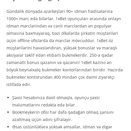
Gündəlik dünyada azarkeşləri 90+ idman hadisələrinə
1000+ mərc edə bilərlər. 1xBet oyunçuları arasında onlayn
idman mərclərindən və canlı mərclərdən ən populyar
olmasına baxmayaraq, bəzi ölkələrdə şirkətin müştəriləri
üçün offline ofislərdə də mərclər mövcuddur. 1xBet-öz
müştərilərini həvəsləndirən, yüksək bonuslar və maraqlı
aksiyalar təklif edən etibarlı bukmekerdir. 250-ə qədər
zəmanətli bonus qazanın və qazanın! 1xBet kazino ən
böyük beynəlxalq bukmeker kontorlarından biridir. Hazırda
bukmeker kontorundan 400 mindən çox daimi ziyarətçi
istifadə edir.
Şəxsi hesabınıza daxil olmaqla, oyunçu şəxsi
məlumatlarını redaktə edə bilər.
Bookmeykerin ofisi hər dəfə qadağan olmaq şansını
azaltmaq üçün adını şifrələyir.
Əsas üstünlüklərə yüksək əmsallar, idman və digər