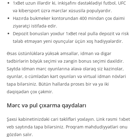
1xBet uzun illərdir ki, inkişafını dəstəklədiyi futbol, UFC
və kibersport üzrə mərclər xüsusilə populyardır.
Hazırda bukmeker kontorundan 400 mindən çox daimi
ziyarətçi istifadə edir.
Depozit bonusları yoxdur 1xBet real pulla depozit və risk
tələb etməyən yeni oyunçular üçün xoş hədiyyələrdir.
Əsas üstünlüklərə yüksək əmsallar, idman və digər
tədbirlərin böyük seçimi və zəngin bonus seçimi daxildir.
Saytda idman mərc oyunlarına əlavə olaraq siz kazinolar,
oyunlar, o cümlədən kart oyunları və virtual idman növləri
tapa bilərsiniz. Bütün hallarda proses bir və ya iki
dəqiqədən çox çəkmir.
Mərc və pul çıxarma qaydaları
Şəxsi kabinetinizdəki cari təklifləri yoxlayın. Link rəsmi 1xbet
veb saytında tapa bilərsiniz. Proqram məhdudiyyətləri onu
gözdən salır.