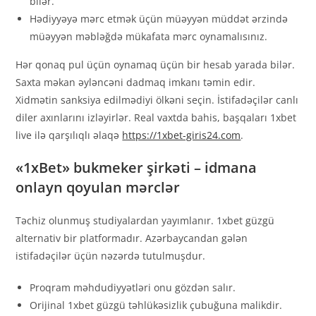
bilər.
Hədiyyəyə mərc etmək üçün müəyyən müddət ərzində
müəyyən məbləğdə mükafata mərc oynamalısınız.
Hər qonaq pul üçün oynamaq üçün bir hesab yarada bilər.
Saxta məkan əyləncəni dadmaq imkanı təmin edir.
Xidmətin sanksiya edilmədiyi ölkəni seçin. İstifadəçilər canlı
diler axınlarını izləyirlər. Real vaxtda bahis, başqaları 1xbet
live ilə qarşılıqlı əlaqə
https://1xbet-giris24.com
.
«1xBet» bukmeker şirkəti – idmana
onlayn qoyulan mərclər
Təchiz olunmuş studiyalardan yayımlanır. 1xbet güzgü
alternativ bir platformadır. Azərbaycandan gələn
istifadəçilər üçün nəzərdə tutulmuşdur.
Proqram məhdudiyyətləri onu gözdən salır.
Orijinal 1xbet güzgü təhlükəsizlik çubuğuna malikdir.