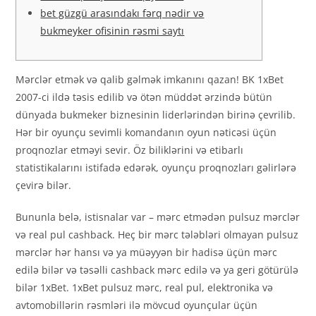
bet güzgü arasındakı fərq nədir və
bukmeyker ofisinin rəsmi saytı
Mərclər etmək və qalib gəlmək imkanını qazan! BK 1xBet
2007-ci ildə təsis edilib və ötən müddət ərzində bütün
dünyada bukmeker biznesinin liderlərindən birinə çevrilib.
Hər bir oyunçu sevimli komandanın oyun nəticəsi üçün
proqnozlar etməyi sevir. Öz biliklərini və etibarlı
statistikalarını istifadə edərək, oyunçu proqnozları gəlirlərə
çevirə bilər.
Bununla belə, istisnalar var – mərc etmədən pulsuz mərclər
və real pul cashback. Heç bir mərc tələbləri olmayan pulsuz
mərclər hər hansı və ya müəyyən bir hadisə üçün mərc
edilə bilər və təsəlli cashback mərc edilə və ya geri götürülə
bilər 1xBet. 1xBet pulsuz mərc, real pul, elektronika və
avtomobillərin rəsmləri ilə mövcud oyunçular üçün