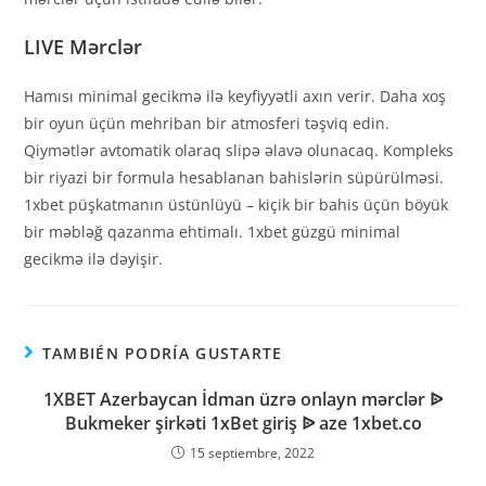
LIVE Mərclər
Hamısı minimal gecikmə ilə keyfiyyətli axın verir. Daha xoş
bir oyun üçün mehriban bir atmosferi təşviq edin.
Qiymətlər avtomatik olaraq slipə əlavə olunacaq. Kompleks
bir riyazi bir formula hesablanan bahislərin süpürülməsi.
1xbet püşkatmanın üstünlüyü – kiçik bir bahis üçün böyük
bir məbləğ qazanma ehtimalı. 1xbet güzgü minimal
gecikmə ilə dəyişir.
TAMBIÉN PODRÍA GUSTARTE
1XBET Azerbaycan İdman üzrə onlayn mərclər ᐉ
Bukmeker şirkəti 1xBet giriş ᐉ aze 1xbet.co
15 septiembre, 2022