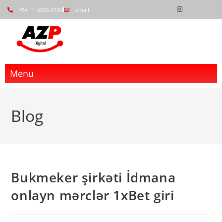
+54 11-5005-0153
email
Menu
Blog
Bukmeker şirkəti İdmana
onlayn mərclər 1xBet giri