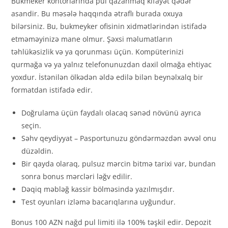
Bukmeker kontorlarında pul qazanmaq kifayət qədər
asandir. Bu məsələ haqqında ətraflı burada oxuya
bilərsiniz. Bu, bukmeyker ofisinin xidmətlərindən istifadə
etməməyinizə mane olmur. Şəxsi məlumatların
təhlükəsizlik və ya qorunması üçün. Kompüterinizi
qurmağa və ya yalnız telefonunuzdan daxil olmağa ehtiyac
yoxdur. İstənilən ölkədən əldə edilə bilən beynəlxalq bir
formatdan istifadə edir.
Doğrulama üçün faydalı olacaq sənəd növünü ayrıca
seçin.
Səhv qeydiyyat – Pasportunuzu göndərməzdən əvvəl onu
düzəldin.
Bir qayda olaraq, pulsuz mərcin bitmə tarixi var, bundan
sonra bonus mərcləri ləğv edilir.
Dəqiq məbləğ kassir bölməsində yazılmışdır.
Test oyunları izləmə bacarıqlarına uyğundur.
Bonus 100 AZN nağd pul limiti ilə 100% təşkil edir. Depozit