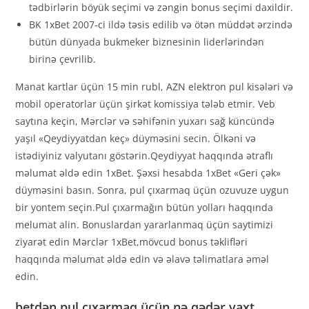
tədbirlərin böyük seçimi və zəngin bonus seçimi daxildir.
BK 1xBet 2007-ci ildə təsis edilib və ötən müddət ərzində
bütün dünyada bukmeker biznesinin liderlərindən
birinə çevrilib.
Manat kartlar üçün 15 min rubl, AZN elektron pul kisələri və
mobil operatorlar üçün şirkət komissiya tələb etmir. Veb
saytına keçin, Mərclər və səhifənin yuxarı sağ küncündə
yaşıl «Qeydiyyatdan keç» düyməsini secin. Ölkəni və
istədiyiniz valyutanı göstərin.Qeydiyyat haqqında ətraflı
məlumat əldə edin 1xBet. Şəxsi hesabda 1xBet «Geri çək»
düyməsini basın. Sonra, pul çıxarmaq üçün ozuvuze uygun
bir yontem seçin.Pul çıxarmağın bütün yolları haqqında
melumat alin. Bonuslardan yararlanmaq üçün saytimizi
ziyarət edin Mərclər 1xBet,mövcud bonus təklifləri
haqqında məlumat əldə edin və əlavə təlimatlara əməl
edin.
betdən pul çıxarmaq üçün nə qədər vaxt