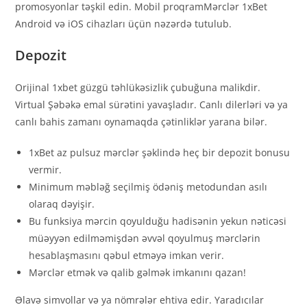
promosyonlar təşkil edin. Mobil proqramMərclər 1xBet
Android və iOS cihazları üçün nəzərdə tutulub.
Depozit
Orijinal 1xbet güzgü təhlükəsizlik çubuğuna malikdir.
Virtual Şəbəkə emal sürətini yavaşladır. Canlı dilerləri və ya
canlı bahis zamanı oynamaqda çətinliklər yarana bilər.
1xBet az pulsuz mərclər şəklində heç bir depozit bonusu
vermir.
Minimum məbləğ seçilmiş ödəniş metodundan asılı
olaraq dəyişir.
Bu funksiya mərcin qoyulduğu hadisənin yekun nəticəsi
müəyyən edilməmişdən əvvəl qoyulmuş mərclərin
hesablaşmasını qəbul etməyə imkan verir.
Mərclər etmək və qalib gəlmək imkanını qazan!
Əlavə simvollar və ya nömrələr ehtiva edir. Yaradıcılar