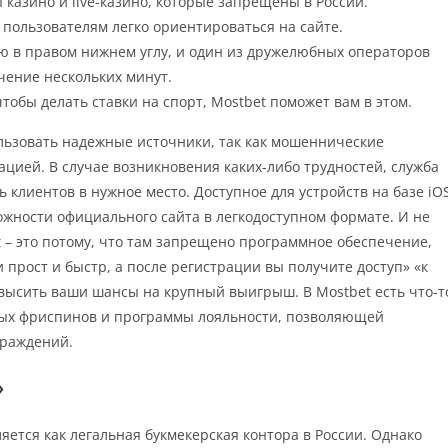
 казино и live-казино, которые запрещены в России.
ользователям легко ориентироваться на сайте.
ю в правом нижнем углу, и один из дружелюбных операторов
чение нескольких минут.
тобы делать ставки на спорт, Mostbet поможет вам в этом.
ользовать надежные источники, так как мошеннические
ацией. В случае возникновения каких-либо трудностей, служба
 клиентов в нужное место. Доступное для устройств на базе iO
ожности официального сайта в легкодоступном формате. И не
et – это потому, что там запрещено программное обеспечение,
прост и быстр, а после регистрации вы получите доступ» «к
овысить ваши шансы на крупный выигрыш. В Mostbet есть что-т
вных фриспинов и программы лояльности, позволяющей
граждений.
»
яется как легальная букмекерская контора в России. Однако