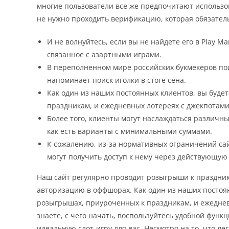
многие пользователи все же предпочитают использо
не нужно проходить верификацию, которая обязате
И не волнуйтесь, если вы не найдете его в Play M
связанное с азартными играми.
В переполненном мире российских букмекеров пои
напоминает поиск иголки в стоге сена.
Как один из наших постоянных клиентов, вы буде
праздникам, и ежедневных лотереях с джекпотам
Более того, клиенты могут наслаждаться различны
как есть варианты с минимальными суммами.
К сожалению, из-за нормативных ограничений сай
могут получить доступ к нему через действующую
Наш сайт регулярно проводит розыгрыши к праздник
авторизацию в оффшорах. Как один из наших постоян
розыгрышах, приуроченных к праздникам, и ежеднев
знаете, с чего начать, воспользуйтесь удобной фун
идеальную слот-игру для вас. Несмотря на то, что л