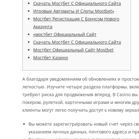
Скачать Мостбет С Официального Сайта
Игровые Автоматы И Слоты Mostbet»
Мостбет Регистрация С Бонусом Нового
Аккаунта
«мостбет Официальный Сайт
Скачать Мостбет С Официального Сайта
Мостбет Официальный Сайт Mostbet
Мостбет Казино
А благодаря уведомлениям об обновлениях и простому
легкостью. Изучите четыре раздела платформы, вкл
требуют риска для продвижения вперед. В Casino вы
покером, рулеткой, карточными играми и многим друг
клиенты могут легко получить доступ к новому зерка
Вы можете зарегистрировать новый счет через св
указанием личных данных, почтового адреса и п