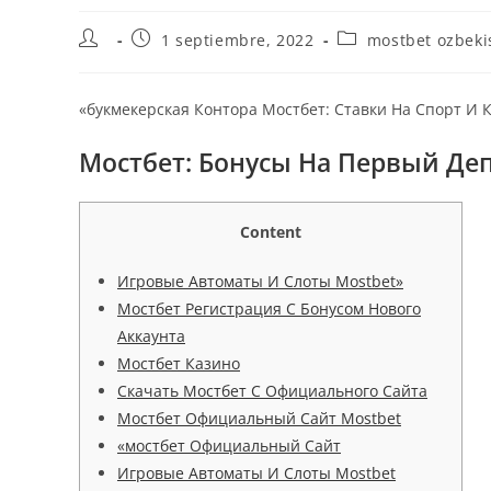
1 septiembre, 2022
mostbet ozbeki
«букмекерская Контора Мостбет: Ставки На Спорт И
Мостбет: Бонусы На Первый Де
Content
Игровые Автоматы И Слоты Mostbet»
Мостбет Регистрация С Бонусом Нового
Аккаунта
Мостбет Казино
Скачать Мостбет С Официального Сайта
Мостбет Официальный Сайт Mostbet
«мостбет Официальный Сайт
Игровые Автоматы И Слоты Mostbet