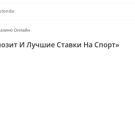
stonda
 Казино Онлайн
позит И Лучшие Ставки На Спорт»