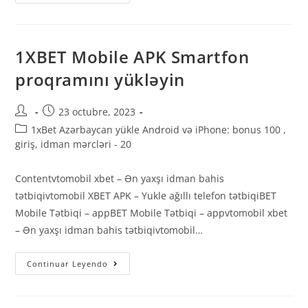
1XBET Mobile APK Smartfon
proqramını yükləyin
23 octubre, 2023
1xBet Azərbaycan yükle Android və iPhone: bonus 100 ,
giriş, idman mərcləri - 20
Contentvtomobil xbet – Ən yaxşı idman bahis
tətbiqivtomobil XBET APK – Yukle ağıllı telefon tətbiqiBET
Mobile Tətbiqi – appBET Mobile Tətbiqi – appvtomobil xbet
– Ən yaxşı idman bahis tətbiqivtomobil…
Continuar Leyendo