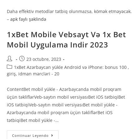
Daha effektiv metodlar tətbiq olunmazsa, kömək etməyəcək.
–
apk faylı şəklində
1xBet Mobile Vebsayt Və 1x Bet
Mobil Uygulama Indir 2023
23 octubre, 2023
1xBet Azərbaycan yükle Android və iPhone: bonus 100 ,
giriş, idman mərcləri - 20
ContentBet mobil yükle - Azərbaycanda mobil proqram
üçün təkliflərVeb-saytın mobil versiyasıBet iOS tətbiqiBet
iOS tətbiqiVeb-saytın mobil versiyasıBet mobil yükle -
Azərbaycanda mobil proqram üçün təkliflərBet iOS
tətbiqiBet mobil yükle -…
Continuar Leyendo