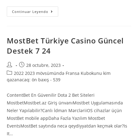
Continuar Leyendo
MostBet Türkiye Casino Güncel
Destek 7 24
28 octubre, 2023
2022 2023 mövsümündə Fransa Kubokunu kim
qazanacaq: ön baxış - 539
ContentBet En Güvenilir Dota 2 Bet Siteleri
MostbetMostbet.az Giriş ünvanıMostbet Uygulamasında
Neler Yapılabilir?Canlı İdman MərcləriiOS cihazlar üçün
MostBet mobile appDaha Fazla Yazılım Mostbet
EventsMostBet saytında necə qeydiyyatdan keçmək olar?Is
It…