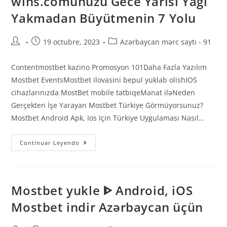
wins.comünüzü Gece Yarısı Yağı
Yakmadan Büyütmenin 7 Yolu
19 octubre, 2023
Azərbaycan mərc saytı - 91
Contentmostbet kazino Promosyon 101Daha Fazla Yazılım
Mostbet EventsMostbet ilovasini bepul yuklab olishIOS
cihazlarınızda MostBet mobile tətbiqeManat iləNeden
Gerçekten İşe Yarayan Mostbet Türkiye Görmüyorsunuz?
Mostbet Android Apk, Ios Için Türkiye Uygulaması Nasıl…
Continuar Leyendo
Mostbet yukle ᐈ Android, iOS
Mostbet indir Azərbaycan üçün