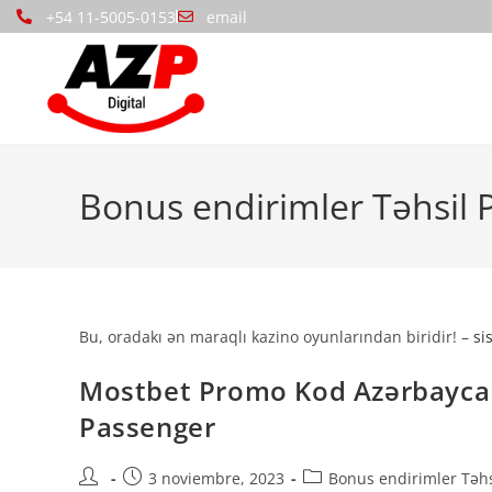
+54 11-5005-0153
email
Bonus endirimler Təhsil P
Bu, oradakı ən maraqlı kazino oyunlarından biridir! –
si
Mostbet Promo Kod Azərbayca
Passenger
3 noviembre, 2023
Bonus endirimler Təhsi