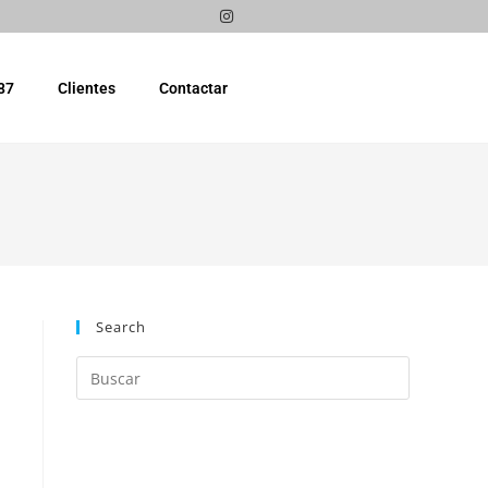
87
Clientes
Contactar
Search