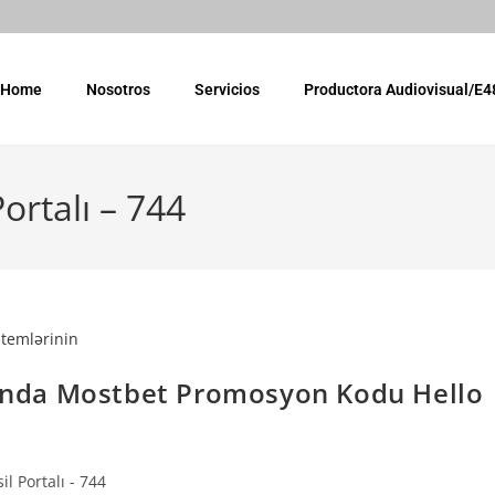
Home
Nosotros
Servicios
Productora Audiovisual/E4
ortalı – 744
stemlərinin
nda Mostbet Promosyon Kodu Hello
l Portalı - 744