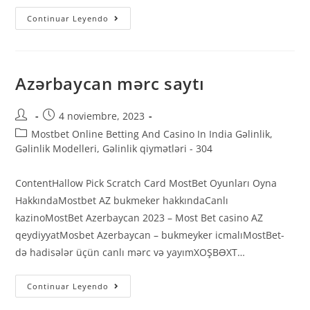
Continuar Leyendo
Azərbaycan mərc saytı
4 noviembre, 2023
Mostbet Online Betting And Casino In India Gəlinlik,
Gəlinlik Modelleri, Gəlinlik qiymətləri - 304
ContentHallow Pick Scratch Card MostBet Oyunları Oyna
HakkındaMostbet AZ bukmeker hakkındaCanlı
kazinoMostBet Azerbaycan 2023 – Most Bet casino AZ
qeydiyyatMosbet Azerbaycan – bukmeyker icmalıMostBet-
də hadisələr üçün canlı mərc və yayımXOŞBƏXT…
Continuar Leyendo