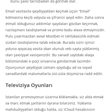
bunu şəxsi təcrübədən də görmək olar.
Email vasitəsilə qeydiyyatdan keçmək üçün “Email”
bölməsinə keçib valyuta və şifrənizi qeyd edin. Daha sonra
etməli olduğunuz addımlar qaydaları gözdən keçirmək,
razılaşmanı təsdiqləmək və promo kodu əlavə etməyinizdir.
Pulu çıxarmazdan əvvəl Mоstbet-in təhlükəsizlik xidməti
sizdən təsdiqlənmə tələb edəcək. Burada sizin işinizi
yoluna qoyacaq vasitə skan olunub veb-sayta yüklənmiş
olan şəxsiyyət vəsiqənizdir. Bu sənədi saytdakı əlaqə
bölümündəki e-poçt ünvanına göndərmək lazımdır.
Oyunçunun qeydiyyat zamanı qoyduğu ad və soyad
sənədlərdəki məlumatlarla üst-üstə düşmürsə rədd edilir.
Televiziya Oyunları
İstənilən promosyonun üzərinə klikləməklə, siz əldə etmək
və mərc etmək şərtlərini öyrənə bilərsiniz. Yükləmə
məhdudiyyətləri olduğu halda, siz iCloud hesabınızın