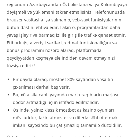
regionunu Azərbaycandan Özbəkistana və ya Kolumbiyaya
dəyişməli və yükləməni təkrar etməlisiniz. Telefonunuzda
brauzer vasitəsilə işə salınan o, veb-sayt funksiyalarının
bütün dəstini ehtiva edir. Lakin o, proqramlardan daha
yavaş işləyir və barmaq izi ilə giriş ilə trafikə qənaət etmir.
Etibarlılığı, əlverişli şərtləri, xidmət funksionallığını və
bonus proqramını nəzərə alaraq, platformada
qeydiyyatdan keçməyə elə indidən davam etməyinizi
tövsiyə edirik!
Bir qayda olaraq, mostbet 309 saytından vəsaitin
çıxarılması dərhal baş verir.
Bu, xüsusilə canlı yayımda marja rəqiblərin marjası
qədər artmadığı üçün istifadə edilməlidir.
Əslində, yalnız klassik mostbet az kazino oyunları
mövcuddur, lakin atmosfer və dilerlə söhbət etmək
imkanı sayəsində bu çatışmazlıq tamamilə düzəldilir.