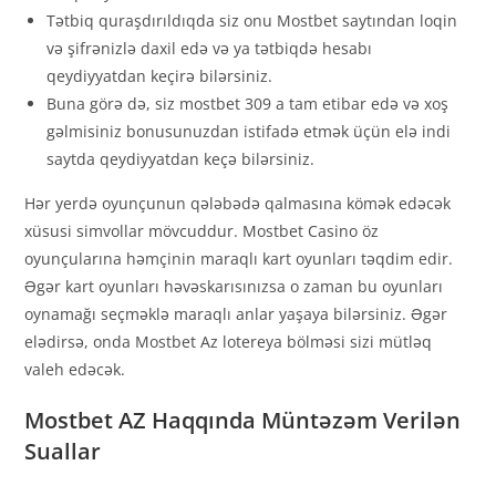
Tətbiq quraşdırıldıqda siz onu Mostbet saytından loqin
və şifrənizlə daxil edə və ya tətbiqdə hesabı
qeydiyyatdan keçirə bilərsiniz.
Buna görə də, siz mostbet 309 a tam etibar edə və xoş
gəlmisiniz bonusunuzdan istifadə etmək üçün elə indi
saytda qeydiyyatdan keçə bilərsiniz.
Hər yerdə oyunçunun qələbədə qalmasına kömək edəcək
xüsusi simvollar mövcuddur. Mostbet Casino öz
oyunçularına həmçinin maraqlı kart oyunları təqdim edir.
Əgər kart oyunları həvəskarısınızsa o zaman bu oyunları
oynamağı seçməklə maraqlı anlar yaşaya bilərsiniz. Əgər
elədirsə, onda Mostbet Az lotereya bölməsi sizi mütləq
valeh edəcək.
Mostbet AZ Haqqında Müntəzəm Verilən
Suallar