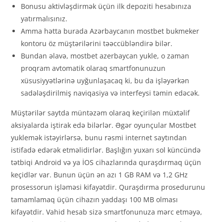
Bonusu aktivləşdirmək üçün ilk depoziti hesabınıza
yatırmalısınız.
Amma hətta burada Azərbaycanın mostbet bukmeker
kontoru öz müştərilərini təəccübləndirə bilər.
Bundan əlavə, mostbet azerbaycan yukle, o zaman
proqram avtomatik olaraq smartfonunuzun
xüsusiyyətlərinə uyğunlaşacaq ki, bu da işləyərkən
sadələşdirilmiş naviqasiya və interfeysi təmin edəcək.
Müştərilər saytda müntəzəm olaraq keçirilən müxtəlif
aksiyalarda iştirak edə bilərlər. Əgər oyunçular Mostbet
yuklemək istəyirlərsə, bunu rəsmi internet saytından
istifadə edərək etməlidirlər. Başlığın yuxarı sol küncündə
tətbiqi Android və ya İOS cihazlarında quraşdırmaq üçün
keçidlər var. Bunun üçün ən azı 1 GB RAM və 1,2 GHz
prosessorun işləməsi kifayətdir. Quraşdırma prosedurunu
tamamlamaq üçün cihazın yaddaşı 100 MB olması
kifayətdir. Vahid hesab sizə smartfonunuza mərc etməyə,