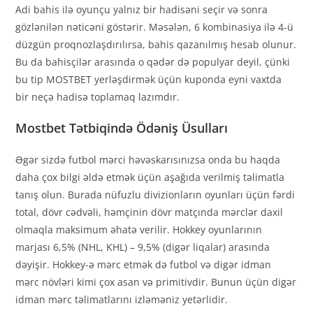
Adi bahis ilə oyunçu yalnız bir hadisəni seçir və sonra
gözlənilən nəticəni göstərir. Məsələn, 6 kombinasiya ilə 4-ü
düzgün proqnozlaşdırılırsa, bahis qazanılmış hesab olunur.
Bu da bahisçilər arasında o qədər də populyar deyil, çünki
bu tip MOSTBET yerləşdirmək üçün kuponda eyni vaxtda
bir neçə hadisə toplamaq lazımdır.
Mostbet Tətbiqində Ödəniş Üsulları
Əgər sizdə futbol mərci həvəskarısınızsa onda bu haqda
daha çox bilgi əldə etmək üçün aşağıda verilmiş təlimatla
tanış olun. Burada nüfuzlu divizionların oyunları üçün fərdi
total, dövr cədvəli, həmçinin dövr matçında mərclər daxil
olmaqla maksimum əhatə verilir. Hokkey oyunlarının
marjası 6,5% (NHL, KHL) – 9,5% (digər liqalar) arasında
dəyişir. Hokkey-ə mərc etmək də futbol və digər idman
mərc növləri kimi çox asan və primitivdir. Bunun üçün digər
idman mərc təlimatlarını izləməniz yetərlidir.