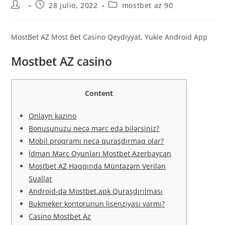
28 julio, 2022
mostbet az 90
MostBet AZ Most Bet Casino Qeydiyyat, Yukle Android App
Mostbet AZ casino
Content
Onlayn kazino
Bonusunuzu necə mərc edə bilərsiniz?
Mobil proqramı necə quraşdırmaq olar?
İdman Mərc Oyunları Mostbet Azerbaycan
Mostbet AZ Haqqında Müntəzəm Verilən
Suallar
Android-də Mostbet.apk Quraşdırılması
Bukmeker kontorunun lisenziyası varmı?
Casino Mostbet Az