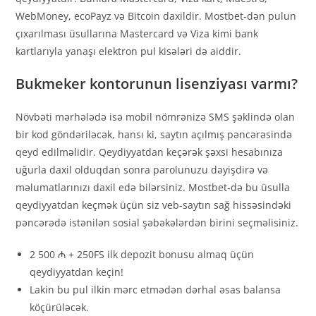
WebMoney, ecoPayz və Bitcoin daxildir. Mostbet-dən pulun
çıxarılması üsullarına Mastercard və Viza kimi bank
kartlarıyla yanaşı elektron pul kisələri də aiddir.
Bukmeker kontorunun lisenziyası varmı?
Növbəti mərhələdə isə mobil nömrənizə SMS şəklində olan
bir kod göndəriləcək, hansı ki, saytın açılmış pəncərəsində
qeyd edilməlidir. Qeydiyyatdan keçərək şəxsi hesabınıza
uğurla daxil olduqdan sonra parolunuzu dəyişdirə və
məlumatlarınızı daxil edə bilərsiniz. Mostbet-də bu üsulla
qeydiyyatdan keçmək üçün siz veb-saytın sağ hissəsindəki
pəncərədə istənilən sosial şəbəkələrdən birini seçməlisiniz.
2 500 ₼ + 250FS ilk depozit bonusu almaq üçün
qeydiyyatdan keçin!
Lakin bu pul ilkin mərc etmədən dərhal əsas balansa
köçürüləcək.