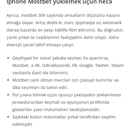
Iphone Mostbet yüklemek üçün necə
Ayrıca, mostbet 309 saytında əmsalların ölçüsünü nəzərə
almağa dəyər. Artıq dedik ki, mərc qoymaqla siz avtomatik
olaraq bazarda ən yaxşı təkliflə flört edirsiniz. Bu doğrudur,
çünki şirkət öz rəqiblərinin fəaliyyətini daim izləyir, daha
əlverişli şərait təklif etməyə çalışır.
Qeydiyyat bir sosial şəbəkə vasitəsi ilə aparılırsa,
Mostbet -ə VK, Odnoklassniki, FB, Google, Twitter, Steam
vasitəsilə daxil ola bilərsiniz.
Mostbet canlı idman mərcləri sizi çoxsaylı turnirlər və
ölkə seçimləri ilə təmin edir.
Pul çıxara bilmək üçün oyunçu şəxsiyyətin yoxlanılması
prosedurundan keçməli və oyunçunun profilində
göstərilən şəxsi məlumatları təsdiqləməlidir.
Saytdakı bütün məlumatlar şirkət tərəfindən təqdim
edilmişdir