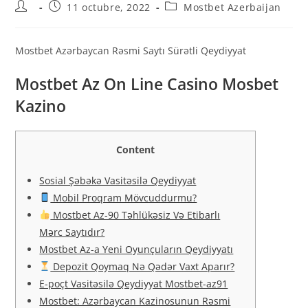
11 octubre, 2022
Mostbet Azerbaijan
Mostbet Azərbaycan Rəsmi Saytı Sürətli Qeydiyyat
Mostbet Az On Line Casino Mosbet
Kazino
Content
Sosial Şəbəkə Vasitəsilə Qeydiyyat
Mobil Proqram Mövcuddurmu?
Mostbet Az-90 Təhlükəsiz Və Etibarlı
Mərc Saytıdır?
Mostbet Az-a Yeni Oyunçuların Qeydiyyatı
Depozit Qoymaq Nə Qədər Vaxt Aparır?
E-poçt Vasitəsilə Qeydiyyat Mostbet-az91
Mostbet: Azərbaycan Kazinosunun Rəsmi