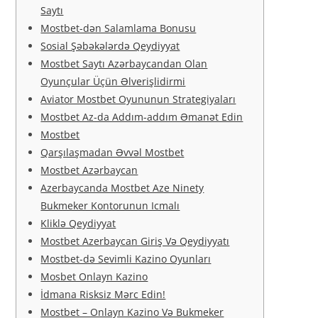
Saytı
Mostbet-dən Salamlama Bonusu
Sosial Şəbəkələrdə Qeydiyyat
Mostbet Saytı Azərbaycandan Olan
Oyunçular Üçün Əlverişlidirmi
Aviator Mostbet Oyununun Strategiyaları
Mostbet Az-da Addım-addım Əmanət Edin
Mostbet
Qarşılaşmadan Əvvəl Mostbet
Mostbet Azərbaycan
Azerbaycanda Mostbet Aze Ninety
Bukmeker Kontorunun Icmalı
Kliklə Qeydiyyat
Mostbet Azerbaycan Giriş Və Qeydiyyatı
Mostbet-də Sevimli Kazino Oyunları
Mosbet Onlayn Kazino
İdmana Risksiz Mərc Edin!
Mostbet – Onlayn Kazino Və Bukmeker