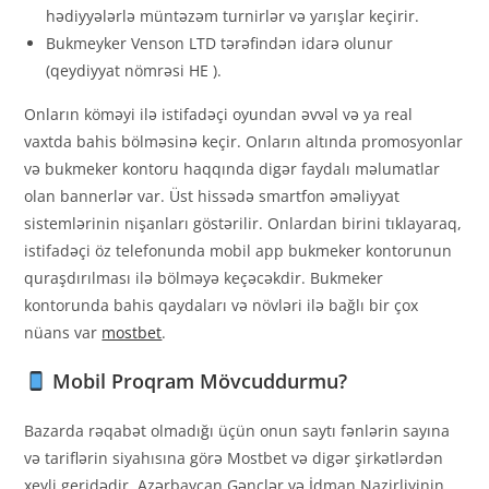
hədiyyələrlə müntəzəm turnirlər və yarışlar keçirir.
Bukmeyker Venson LTD tərəfindən idarə olunur
(qeydiyyat nömrəsi HE ).
Onların köməyi ilə istifadəçi oyundan əvvəl və ya real
vaxtda bahis bölməsinə keçir. Onların altında promosyonlar
və bukmeker kontoru haqqında digər faydalı məlumatlar
olan bannerlər var. Üst hissədə smartfon əməliyyat
sistemlərinin nişanları göstərilir. Onlardan birini tıklayaraq,
istifadəçi öz telefonunda mobil app bukmeker kontorunun
quraşdırılması ilə bölməyə keçəcəkdir. Bukmeker
kontorunda bahis qaydaları və növləri ilə bağlı bir çox
nüans var
mostbet
.
Mobil Proqram Mövcuddurmu?
Bazarda rəqabət olmadığı üçün onun saytı fənlərin sayına
və tariflərin siyahısına görə Mostbet və digər şirkətlərdən
xeyli geridədir. Azərbaycan Gənclər və İdman Nazirliyinin