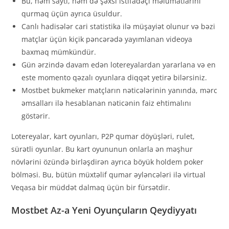
Bu, həm saytı, həm də şəxsi istifadəçi məlumatlarını
qurmaq üçün ayrıca üsuldur.
Canlı hadisələr cari statistika ilə müşayiət olunur və bəzi
matçlar üçün kiçik pəncərədə yayımlanan videoya
baxmaq mümkündür.
Gün ərzində davam edən lotereyalardan yararlana və en
este momento qəzalı oyunlara diqqət yetirə bilərsiniz.
Mostbet bukmeker matçların nəticələrinin yanında, mərc
əmsalları ilə hesablanan nəticənin faiz ehtimalını
göstərir.
Lotereyalar, kart oyunları, P2P qumar döyüşləri, rulet,
sürətli oyunlar. Bu kart oyununun onlarla ən məşhur
növlərini özündə birləşdirən ayrıca böyük holdem poker
bölməsi. Bu, bütün müxtəlif qumar əyləncələri ilə virtual
Veqasa bir müddət dalmaq üçün bir fürsətdir.
Mostbet Az-a Yeni Oyunçuların Qeydiyyatı