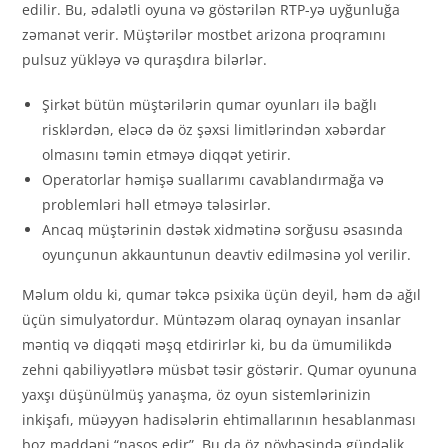
edilir. Bu, ədalətli oyuna və göstərilən RTP-yə uyğunluğa
zəmanət verir. Müştərilər mostbet arizona proqramını
pulsuz yükləyə və quraşdıra bilərlər.
Şirkət bütün müştərilərin qumar oyunları ilə bağlı
risklərdən, eləcə də öz şəxsi limitlərindən xəbərdar
olmasını təmin etməyə diqqət yetirir.
Operatorlar həmişə suallarımı cavablandırmağa və
problemləri həll etməyə tələsirlər.
Ancaq müştərinin dəstək xidmətinə sorğusu əsasında
oyunçunun akkauntunun deavtiv edilməsinə yol verilir.
Məlum oldu ki, qumar təkcə psixika üçün deyil, həm də ağıl
üçün simulyatordur. Müntəzəm olaraq oynayan insanlar
məntiq və diqqəti məşq etdirirlər ki, bu da ümumilikdə
zehni qabiliyyətlərə müsbət təsir göstərir. Qumar oyununa
yaxşı düşünülmüş yanaşma, öz oyun sistemlərinizin
inkişafı, müəyyən hadisələrin ehtimallarının hesablanması
boz maddəni “nasos edir”. Bu da öz növbəsində gündəlik