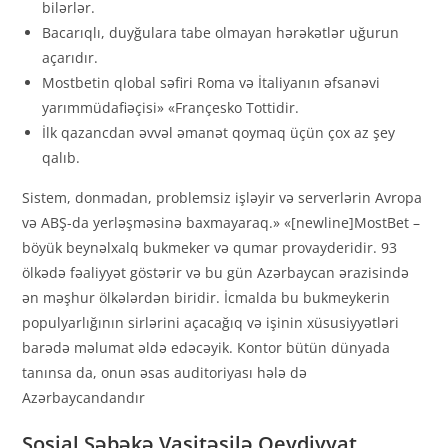
bilərlər.
Bacarıqlı, duyğulara tabe olmayan hərəkətlər uğurun
açarıdır.
Mostbetin qlobal səfiri Roma və İtaliyanın əfsanəvi
yarımmüdafiəçisi» «Françesko Tottidir.
İlk qazancdan əvvəl əmanət qoymaq üçün çox az şey
qalıb.
Sistem, donmadan, problemsiz işləyir və serverlərin Avropa
və ABŞ-da yerləşməsinə baxmayaraq.» «[newline]MostBet –
böyük beynəlxalq bukmeker və qumar provayderidir. 93
ölkədə fəaliyyət göstərir və bu gün Azərbaycan ərazisində
ən məşhur ölkələrdən biridir. İcmalda bu bukmeykerin
populyarlığının sirlərini açacağıq və işinin xüsusiyyətləri
barədə məlumat əldə edəcəyik. Kontor bütün dünyada
tanınsa da, onun əsas auditoriyası hələ də
Azərbaycandandır
Sosial Şəbəkə Vasitəsilə Qeydiyyat