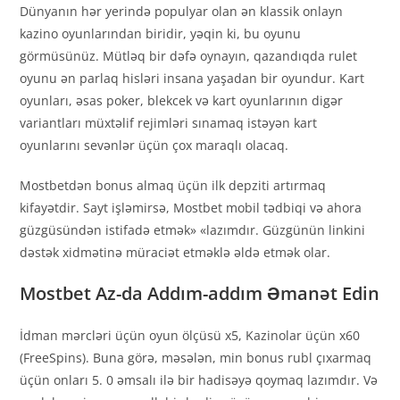
Dünyanın hər yerində populyar olan ən klassik onlayn
kazino oyunlarından biridir, yəqin ki, bu oyunu
görmüsünüz. Mütləq bir dəfə oynayın, qazandıqda rulet
oyunu ən parlaq hisləri insana yaşadan bir oyundur. Kart
oyunları, əsas poker, blekcek və kart oyunlarının digər
variantları müxtəlif rejimləri sınamaq istəyən kart
oyunlarını sevənlər üçün çox maraqlı olacaq.
Mostbetdən bonus almaq üçün ilk depziti artırmaq
kifayətdir. Sayt işləmirsə, Mostbet mobil tədbiqi və ahora
güzgüsündən istifadə etmək» «lazımdır. Güzgünün linkini
dəstək xidmətinə müraciət etməklə əldə etmək olar.
Mostbet Az-da Addım-addım Əmanət Edin
İdman mərcləri üçün oyun ölçüsü x5, Kazinolar üçün x60
(FreeSpins). Buna görə, məsələn, min bonus rubl çıxarmaq
üçün onları 5. 0 əmsalı ilə bir hadisəyə qoymaq lazımdır. Və