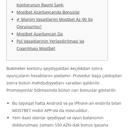
Kontorunun Rəsmi Saytı
Mostbet Azərbaycanda Bonuslar
✔ Mənim Vəsaitlərim Mostbet Az-90 Ilə
Qorunurmu?
Mostbet Azərbaycan Da
Pul Vəsaitlərinin Yerləşdirilməsi Və
Çıxarılması Mostbet
Bukmeker kontoru qeydiyyatdan keçdikdən sonra
oyunçuların hesablarını yoxlamır. Prosedur başa çatdıqdan
sonra bütün məhdudiyyətlər» «aradan qaldırılır.
Promosyonlar bölməsində bütün cari bonuslar göstərilir.
Bu təşviqat hətta Android və ya iPhone-an endirilə bilən
MOSTBET mobil APP-də də mövcuddur.
Yeni daxil olanlar qeydiyyat və oyun balansının
doldurulması zamanı 550 AZN-dək bonus qazana