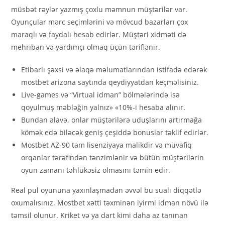
müsbət rəylər yazmış çoxlu məmnun müştərilər var.
Oyunçular mərc seçimlərini və mövcud bazarları çox
maraqlı və faydalı hesab edirlər. Müştəri xidməti də
mehriban və yardımçı olmaq üçün təriflənir.
Etibarlı şəxsi və əlaqə məlumatlarından istifadə edərək
mostbet arizona saytında qeydiyyatdan keçməlisiniz.
Live-games və “Virtual idman” bölmələrində isə
qoyulmuş məbləğin yalnız» «10%-i hesaba alınır.
Bundan əlavə, onlar müştərilərə uduşlarını artırmağa
kömək edə biləcək geniş çeşiddə bonuslar təklif edirlər.
Mostbet AZ-90 tam lisenziyaya malikdir və müvafiq
orqanlar tərəfindən tənzimlənir və bütün müştərilərin
oyun zamanı təhlükəsiz olmasını təmin edir.
Real pul oyununa yaxınlaşmadan əvvəl bu sualı diqqətlə
oxumalısınız. Mostbet xətti təxminən iyirmi idman növü ilə
təmsil olunur. Kriket və ya dart kimi daha az tanınan