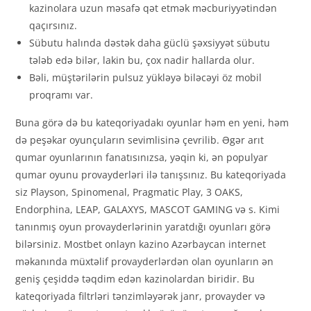
kazinolara uzun məsafə qət etmək məcburiyyətindən
qaçırsınız.
Sübutu halında dəstək daha güclü şəxsiyyət sübutu
tələb edə bilər, lakin bu, çox nadir hallarda olur.
Bəli, müştərilərin pulsuz yükləyə biləcəyi öz mobil
proqramı var.
Buna görə də bu kateqoriyadakı oyunlar həm en yeni, həm
də peşəkar oyunçuların sevimlisinə çevrilib. Əgər arıt
qumar oyunlarının fanatısınızsa, yəqin ki, ən populyar
qumar oyunu provayderləri ilə tanışsınız. Bu kateqoriyada
siz Playson, Spinomenal, Pragmatic Play, 3 OAKS,
Endorphina, LEAP, GALAXYS, MASCOT GAMING və s. Kimi
tanınmış oyun provayderlərinin yaratdığı oyunları görə
bilərsiniz. Mostbet onlayn kazino Azərbaycan internet
məkanında müxtəlif provayderlərdən olan oyunların ən
geniş çeşiddə təqdim edən kazinolardan biridir. Bu
kateqoriyada filtrləri tənzimləyərək janr, provayder və