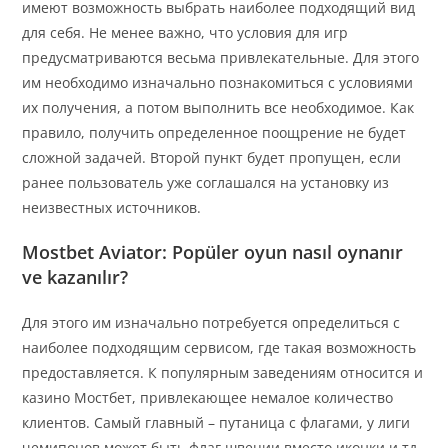
имеют возможность выбрать наиболее подходящий вид
для себя. Не менее важно, что условия для игр
предусматриваются весьма привлекательные. Для этого
им необходимо изначально познакомиться с условиями
их получения, а потом выполнить все необходимое. Как
правило, получить определенное поощрение не будет
сложной задачей. Второй пункт будет пропущен, если
ранее пользователь уже соглашался на установку из
неизвестных источников.
Mostbet Aviator: Popüler oyun nasıl oynanır
ve kazanılır?
Для этого им изначально потребуется определиться с
наиболее подходящим сервисом, где такая возможность
предоставляется. К популярным заведениям относится и
казино Мостбет, привлекающее немалое количество
клиентов. Самый главный – путаница с флагами, у лиги
чемипонов может быть флаг швеции вместо иконки и тд.