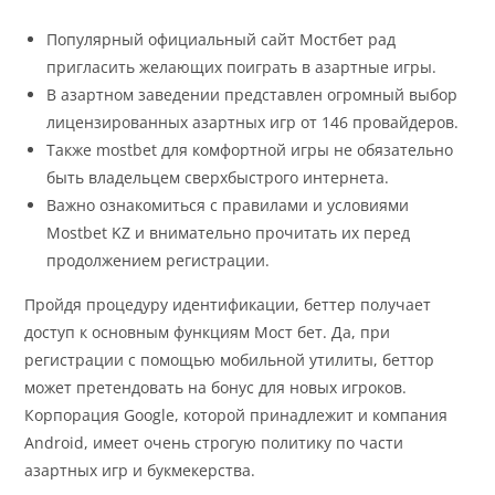
Популярный официальный сайт Мостбет рад
пригласить желающих поиграть в азартные игры.
В азартном заведении представлен огромный выбор
лицензированных азартных игр от 146 провайдеров.
Также mostbet для комфортной игры не обязательно
быть владельцем сверхбыстрого интернета.
Важно ознакомиться с правилами и условиями
Mostbet KZ и внимательно прочитать их перед
продолжением регистрации.
Пройдя процедуру идентификации, беттер получает
доступ к основным функциям Мост бет. Да, при
регистрации с помощью мобильной утилиты, беттор
может претендовать на бонус для новых игроков.
Корпорация Google, которой принадлежит и компания
Android, имеет очень строгую политику по части
азартных игр и букмекерства.