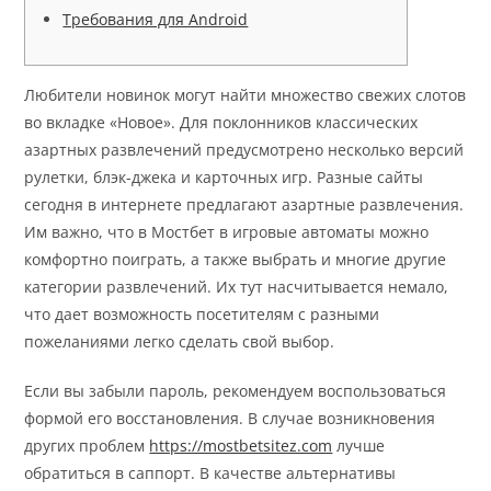
Требования для Android
Любители новинок могут найти множество свежих слотов
во вкладке «Новое». Для поклонников классических
азартных развлечений предусмотрено несколько версий
рулетки, блэк-джека и карточных игр. Разные сайты
сегодня в интернете предлагают азартные развлечения.
Им важно, что в Мостбет в игровые автоматы можно
комфортно поиграть, а также выбрать и многие другие
категории развлечений. Их тут насчитывается немало,
что дает возможность посетителям с разными
пожеланиями легко сделать свой выбор.
Если вы забыли пароль, рекомендуем воспользоваться
формой его восстановления. В случае возникновения
других проблем
https://mostbetsitez.com
лучше
обратиться в саппорт. В качестве альтернативы