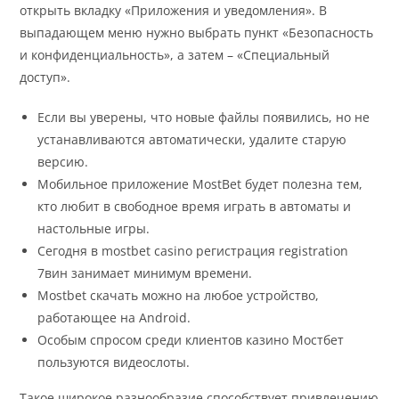
открыть вкладку «Приложения и уведомления». В
выпадающем меню нужно выбрать пункт «Безопасность
и конфиденциальность», а затем – «Специальный
доступ».
Если вы уверены, что новые файлы появились, но не
устанавливаются автоматически, удалите старую
версию.
Мобильное приложение MostBet будет полезна тем,
кто любит в свободное время играть в автоматы и
настольные игры.
Сегодня в mostbet casino регистрация registration
7вин занимает минимум времени.
Mostbet скачать можно на любое устройство,
работающее на Android.
Особым спросом среди клиентов казино Мостбет
пользуются видеослоты.
Такое широкое разнообразие способствует привлечению