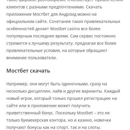
клиентов с разными предпочтениями. Скачать
приложение Мостбет для Андроид можно на
официальном сайте. Сочетание таких привлекательных
особенностей делает Mostbet casino все более
популярным последнее время. Сам сервис постоянно
стремится к лучшему результату, предлагая все более
привлекательные условия, на которые обращают
внимание пользователи.
Мостбет скачать
Например, они могут быть одиночными, сразу на
несколько дисциплин, лайв и другие варианты. Каждый
новый игрок, который только прошел регистрацию на
сайте или в приложении может получить
приветственный бонус. Поскольку Mostbet – это не
только букмекерская контора, но и казино, новички
получают бонусы как на спорт, так и на слоты.