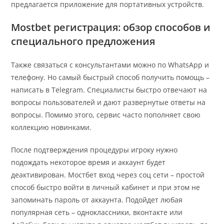
предлагается приложение для портативных устройств.
Mostbet регистрация: обзор способов и
специального предложения
Также связаться с консультантами можно по WhatsApp и
телефону. Но самый быстрый способ получить помощь –
написать в Telegram. Специалисты быстро отвечают на
вопросы пользователей и дают развернутые ответы на
вопросы. Помимо этого, сервис часто пополняет свою
коллекцию новинками.
После подтверждения процедуры игроку нужно
подождать некоторое время и аккаунт будет
деактивирован. Мостбет вход через соц сети – простой
способ быстро войти в личный кабинет и при этом не
запоминать пароль от аккаунта. Подойдет любая
популярная сеть – одноклассники, вконтакте или