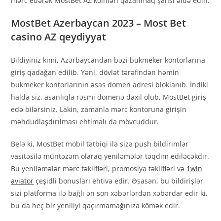
mərc edərək MostBet AZ koinləri qazanmaq şansı əldə edin.
MostBet Azerbaycan 2023 – Most Bet
casino AZ qeydiyyat
Bildiyiniz kimi, Azərbaycandan bəzi bukmeker kontorlarına
giriş qadağan edilib. Yəni, dövlət tərəfindən həmin
bukmeker kontorlarının əsas domen adresi bloklanıb. İndiki
halda siz, asanlıqla rəsmi domenə daxil olub, MostBet giriş
edə bilərsiniz. Lakin, zamanla mərc kontoruna girişin
məhdudlaşdırılması ehtimalı da mövcuddur.
Belə ki, MostBet mobil tətbiqi ilə sizə push bildirimlər
vasitəsilə müntəzəm olaraq yeniləmələr təqdim ediləcəkdir.
Bu yeniləmələr mərc təklifləri, promosiya təklifləri və
1win
aviator
çeşidli bonusları ehtiva edir. Əsasən, bu bildirişlər
sizi platforma ilə bağlı ən son xəbərlərdən xəbərdar edir ki,
bu da heç bir yeniliyi qaçırmamağınıza kömək edir.