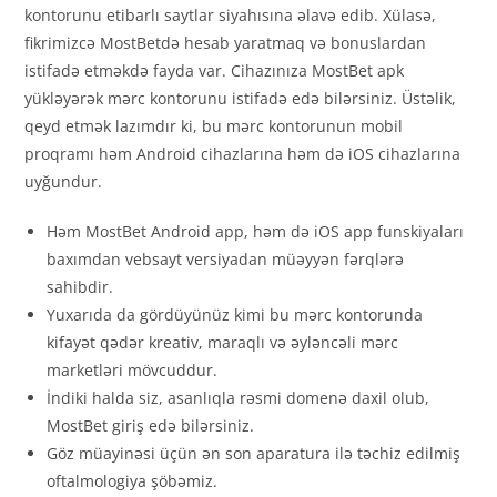
kontorunu etibarlı saytlar siyahısına əlavə edib. Xülasə,
fikrimizcə MostBetdə hesab yaratmaq və bonuslardan
istifadə etməkdə fayda var. Cihazınıza MostBet apk
yükləyərək mərc kontorunu istifadə edə bilərsiniz. Üstəlik,
qeyd etmək lazımdır ki, bu mərc kontorunun mobil
proqramı həm Android cihazlarına həm də iOS cihazlarına
uyğundur.
Həm MostBet Android app, həm də iOS app funskiyaları
baxımdan vebsayt versiyadan müəyyən fərqlərə
sahibdir.
Yuxarıda da gördüyünüz kimi bu mərc kontorunda
kifayət qədər kreativ, maraqlı və əyləncəli mərc
marketləri mövcuddur.
İndiki halda siz, asanlıqla rəsmi domenə daxil olub,
MostBet giriş edə bilərsiniz.
Göz müayinəsi üçün ən son aparatura ilə təchiz edilmiş
oftalmologiya şöbəmiz.