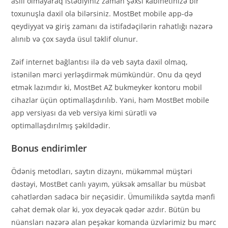
asılı olmayaraq istədiyiniz zaman şəxsi kabinetinizə bir
toxunuşla daxil ola bilərsiniz. MostBet mobile app-də
qeydiyyat və giriş zamanı da istifadəçilərin rahatlığı nəzərə
alınıb və çox sayda üsul təklif olunur.
Zəif internet bağlantısı ilə də veb sayta daxil olmaq,
istənilən mərci yerləşdirmək mümkündür. Onu da qeyd
etmək lazımdır ki, MostBet AZ bukmeyker kontoru mobil
cihazlar üçün optimallaşdırılıb. Yəni, həm MostBet mobile
app versiyası da veb versiya kimi sürətli və
optimallaşdırılmış şəkildədir.
Bonus endirimler
Ödəniş metodları, saytın dizaynı, mükəmməl müştəri
dəstəyi, MostBet canlı yayım, yüksək əmsallar bu müsbət
cəhətlərdən sadəcə bir neçəsidir. Ümumilikdə saytda mənfi
cəhət demək olar ki, yox deyəcək qədər azdır. Bütün bu
nüansları nəzərə alan peşəkar komanda üzvlərimiz bu mərc