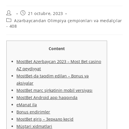
21 octubre, 2023
Azərbaycandan Olimpiya çempionları və medalçılar
- 408
Content
MostBet Azerbaycan 2023 – Most Bet casino
AZ qeydiyyat
MostBet-də təqdim edilən – Bonus və
aksiyalar
MostBet mərc şirkətinin mobil versiyası
MostBet Android app haqqında
eManat ilə
Bonus endirimler
MostBet giriş – Зеркало keçid
Müştəri xidmətləri