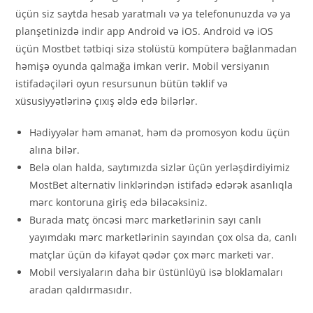
üçün siz saytda hesab yaratmalı və ya telefonunuzda və ya
planşetinizdə indir app Android və iOS. Android və iOS
üçün Mostbet tətbiqi sizə stolüstü kompüterə bağlanmadan
həmişə oyunda qalmağa imkan verir. Mobil versiyanın
istifadəçiləri oyun resursunun bütün təklif və
xüsusiyyətlərinə çıxış əldə edə bilərlər.
Hədiyyələr həm əmanət, həm də promosyon kodu üçün
alına bilər.
Belə olan halda, saytımızda sizlər üçün yerləşdirdiyimiz
MostBet alternativ linklərindən istifadə edərək asanlıqla
mərc kontoruna giriş edə biləcəksiniz.
Burada matç öncəsi mərc marketlərinin sayı canlı
yayımdakı mərc marketlərinin sayından çox olsa da, canlı
matçlar üçün də kifayət qədər çox mərc marketi var.
Mobil versiyaların daha bir üstünlüyü isə bloklamaları
aradan qaldırmasıdır.