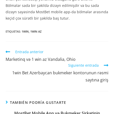
Bölmələr sadə bir şəkildə dizayn edilmişdir və bu sadə
dizayn sayəsində MostBet mobile app-da bölmələr arasında
keçid çox sürətli bir şəkildə baş tutur.
ETIQUETAS
:
1WIN
,
1WIN AZ
Entrada anterior
Marketinq və 1 win az Vandalia, Ohio
Siguiente entrada
1win Bet Azerbaycan bukmeker kontorunun rəsmi
saytına giriş
TAMBIÉN PODRÍA GUSTARTE
MostBet Mobile App və Bukmeker Şirkətinin