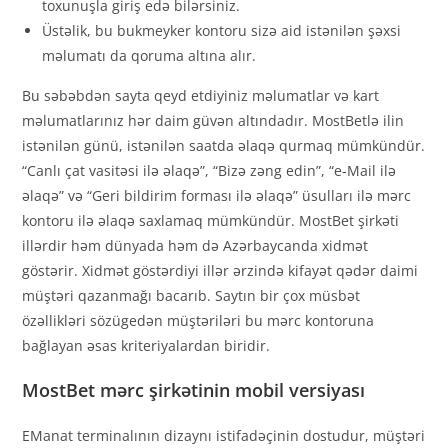
toxunuşla giriş edə bilərsiniz.
Üstəlik, bu bukmeyker kontoru sizə aid istənilən şəxsi
məlumatı da qoruma altına alır.
Bu səbəbdən sayta qeyd etdiyiniz məlumatlar və kart
məlumatlarınız hər daim güvən altındadır. MostBetlə ilin
istənilən günü, istənilən saatda əlaqə qurmaq mümkündür.
“Canlı çat vasitəsi ilə əlaqə”, “Bizə zəng edin”, “e-Mail ilə
əlaqə” və “Geri bildirim forması ilə əlaqə” üsulları ilə mərc
kontoru ilə əlaqə saxlamaq mümkündür. MostBet şirkəti
illərdir həm dünyada həm də Azərbaycanda xidmət
göstərir. Xidmət göstərdiyi illər ərzində kifayət qədər daimi
müştəri qazanmağı bacarıb. Saytın bir çox müsbət
özəllikləri sözügedən müştəriləri bu mərc kontoruna
bağlayan əsas kriteriyalardan biridir.
MostBet mərc şirkətinin mobil versiyası
EManat terminalının dizaynı istifadəçinin dostudur, müştəri