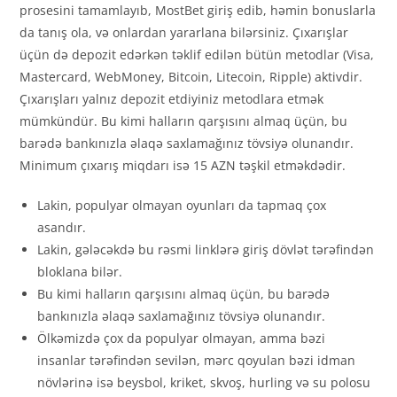
prosesini tamamlayıb, MostBet giriş edib, həmin bonuslarla
da tanış ola, və onlardan yararlana bilərsiniz. Çıxarışlar
üçün də depozit edərkən təklif edilən bütün metodlar (Visa,
Mastercard, WebMoney, Bitcoin, Litecoin, Ripple) aktivdir.
Çıxarışları yalnız depozit etdiyiniz metodlara etmək
mümkündür. Bu kimi halların qarşısını almaq üçün, bu
barədə bankınızla əlaqə saxlamağınız tövsiyə olunandır.
Minimum çıxarış miqdarı isə 15 AZN təşkil etməkdədir.
Lakin, populyar olmayan oyunları da tapmaq çox
asandır.
Lakin, gələcəkdə bu rəsmi linklərə giriş dövlət tərəfindən
bloklana bilər.
Bu kimi halların qarşısını almaq üçün, bu barədə
bankınızla əlaqə saxlamağınız tövsiyə olunandır.
Ölkəmizdə çox da populyar olmayan, amma bəzi
insanlar tərəfindən sevilən, mərc qoyulan bəzi idman
növlərinə isə beysbol, kriket, skvoş, hurling və su polosu