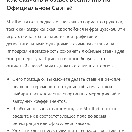
Официальном Сайте?
Mostbet также предлагает несколько вариантов рулетки,
таких как американская, европейская и французская. Эти
игры отличаются реалистичной графикой и
дополнительными функциями, такими как ставки на
ипподром и возможность сохранять любимые ставки для
быстрого доступа. Приветственные бонусы – это
отличный способ начать делать ставки в Интернете.
С его помощью, вы сможете делать ставки в режиме
реального времени на текущие события, а также
выбирать из множества спортивных мероприятий и
выгодных коэффициентов.
Чтобы использовать промокоды в Mostbet, просто
введите их в соответствующее поле во время
регистрации или оформления заказа.
Хотя эти советы могут улучшить вашу» «стратегию, не