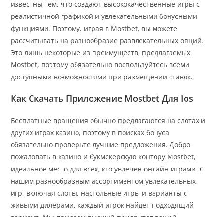
известны тем, что создают высококачественные игры с
реалистичной графикой и увлекательными бонусными
функциями. Поэтому, играя в Mostbet, вы можете
рассчитывать на разнообразие развлекательных опций.
Это лишь некоторые из преимуществ, предлагаемых
Mostbet, поэтому обязательно воспользуйтесь всеми
доступными возможностями при размещении ставок.
Как Скачать Приложение Mostbet Для Ios
Бесплатные вращения обычно предлагаются на слотах и
других играх казино, поэтому в поисках бонуса
обязательно проверьте лучшие предложения. Добро
пожаловать в казино и букмекерскую контору Mostbet,
идеальное место для всех, кто увлечен онлайн-играми. С
нашим разнообразным ассортиментом увлекательных
игр, включая слоты, настольные игры и варианты с
живыми дилерами, каждый игрок найдет подходящий