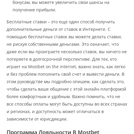
бонусам, вы можете увеличить свои шансы на
получение прибыли.
Бесплатные ставки – это еще один способ получить
дополнительные деньги от ставок в Интернете. С
помощью бесплатных ставок вы можете делать ставки,
не рискуя собственными деньгами. Это означает, что
даже если вы проиграете несколько ставок, вы ничего не
потеряете в долгосрочной перспективе. Для тех, кто
играет на Mostbet on the internet, важно знать, как легко
и без проблем пополнить свой счет и вывести деньги. В
этом руководстве мы подробно опишем, как сделать это,
чтобы сделать ваше общение с этой онлайн-платформой
более комфортным и удобным. Важно помнить, что не
все способы оплаты могут быть доступны во всех странах
и регионах, и доступность может отличаться в
зависимости от юрисдикции.
Программа Лояльности В Mostbet