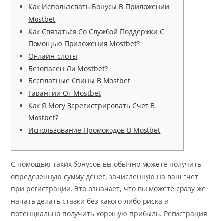
Как Использовать Бонусы В Приложении
Mostbet
Как Связаться Со Службой Поддержки С
Помощью Приложения Mostbet?
Онлайн-слоты
Безопасен Ли Mostbet?
Бесплатные Спины В Mostbet
Гарантии От Mostbet
Как Я Могу Зарегистрировать Счет В
Mostbet?
Использование Промокодов В Mostbet
С помощью таких бонусов вы обычно можете получить
определенную сумму денег, зачисленную на ваш счет
при регистрации. Это означает, что вы можете сразу же
начать делать ставки без какого-либо риска и
потенциально получить хорошую прибыль. Регистрация