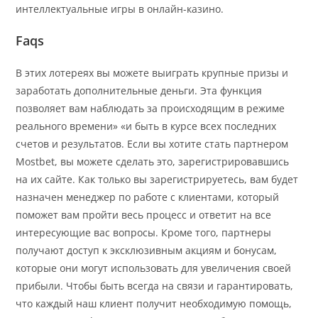
интеллектуальные игры в онлайн-казино.
Faqs
В этих лотереях вы можете выиграть крупные призы и
заработать дополнительные деньги. Эта функция
позволяет вам наблюдать за происходящим в режиме
реального времени» «и быть в курсе всех последних
счетов и результатов. Если вы хотите стать партнером
Mostbet, вы можете сделать это, зарегистрировавшись
на их сайте. Как только вы зарегистрируетесь, вам будет
назначен менеджер по работе с клиентами, который
поможет вам пройти весь процесс и ответит на все
интересующие вас вопросы. Кроме того, партнеры
получают доступ к эксклюзивным акциям и бонусам,
которые они могут использовать для увеличения своей
прибыли. Чтобы быть всегда на связи и гарантировать,
что каждый наш клиент получит необходимую помощь,