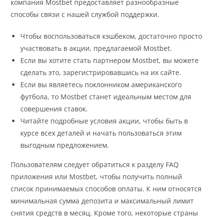
компания Mostbet предоставляет разнообразные
способы связи с нашей службой поддержки.
Чтобы воспользоваться кэшбеком, достаточно просто
участвовать в акции, предлагаемой Mostbet.
Если вы хотите стать партнером Mostbet, вы можете
сделать это, зарегистрировавшись на их сайте.
Если вы являетесь поклонником американского
футбола, то Mostbet станет идеальным местом для
совершения ставок.
Читайте подробные условия акции, чтобы быть в
курсе всех деталей и начать пользоваться этим
выгодным предложением.
Пользователям следует обратиться к разделу FAQ
приложения или Mostbet, чтобы получить полный
список принимаемых способов оплаты. К ним относятся
минимальная сумма депозита и максимальный лимит
снятия средств в месяц. Кроме того, некоторые страны