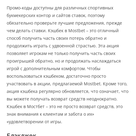
Промо-коды доступны для различных спортивных
букмекерских контор и сайтов ставок, поэтому
обязательно проверьте лучшие предложения, прежде
чем делать ставки. Кэшбек в Mostbet – это отличный
способ получить часть своих потерь обратно и
продолжить играть с удвоенной страстью. Эта акция
позволяет игрокам не только получить часть своих
проигрышей обратно, но и продолжать наслаждаться
игрой с дополнительным комфортом. Чтобы
воспользоваться кэшбеком, достаточно просто
участвовать в акции, предлагаемой Mostbet. Кроме того,
акция кэшбека регулярно обновляется, что означает, что
вы можете получать возврат средств неоднократно.
Кэшбек в Мостбет – это не просто возврат средств, это
знак внимания к клиентам и забота о их»
«удовлетворении от игры.
Блэкджек