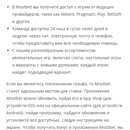
В Mostbet вы получите доступ к играм от ведущих
провайдеров, таких как Netent, Pragmatic Play, BetSoft
и других.
Команда доступна 24 часа в сутки seven дней в
неделю через чат, электронную почту и телефон,
чтобы предоставить вам всю необходимую помощь.
С нашим разнообразным ассортиментом
увлекательных игр, включая слоты, настольные игры
и варианты с живыми дилерами, каждый игрок
найдет подходящий вариант.
Если вы являетесь поклонником гольфа, то Mostbet
станет идеальным местом для ставок. Приложение
Mostbet можно обновить, найдя его в App Shop (для
устройств iOS) или на официальном сайте (для устройств
Android). Найдя программу, найдите обновления и
установите все доступные, следуя инструкциям на
экране. Чтобы получить бонус в приложении Mostbet, вы