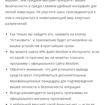
вариант. Мы придаем высший приоритет вашей
безопасности и предоставляем удобный интерфейс для
легкой навигации. Не упустите шанс присоединиться к
нам и погрузиться в захватывающий мир азартных
развлечений.
Как только вы найдете его, нажмите на кнопку
“Установить”, и приложение будет установлено на
вашем устройстве в кратчайшие сроки.
Вы можете найти APK-файл Mostbet в Интернете, если
по какой-то причине вы не можете» «скачать
программу с официального сайта Mostbet.
Обратите внимание, что для успешного вывода
средств могут потребоваться дополнительные
верификационные процедуры для подтверждения
вашей личности и безопасности операции.
Всегда рекомендуется загружать программы из
официального магазина приложений.
У мобильной версией такой функции нет — если ее