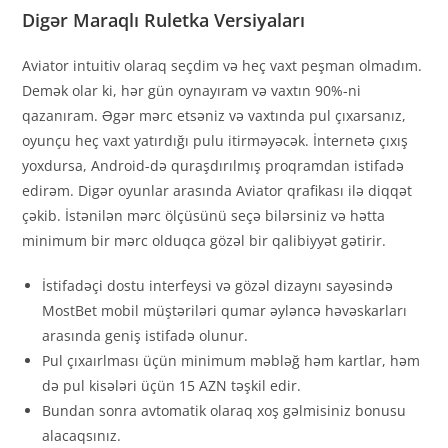
Digər Maraqlı Ruletka Versiyaları
Aviator intuitiv olaraq seçdim və heç vaxt peşman olmadım.
Demək olar ki, hər gün oynayıram və vaxtın 90%-ni
qazanıram. Əgər mərc etsəniz və vaxtında pul çıxarsanız,
oyunçu heç vaxt yatırdığı pulu itirməyəcək. İnternetə çıxış
yoxdursa, Android-də quraşdırılmış proqramdan istifadə
edirəm. Digər oyunlar arasında Aviator qrafikası ilə diqqət
çəkib. İstənilən mərc ölçüsünü seçə bilərsiniz və hətta
minimum bir mərc olduqca gözəl bir qalibiyyət gətirir.
İstifadəçi dostu interfeysi və gözəl dizaynı sayəsində
MostBet mobil müştəriləri qumar əyləncə həvəskarları
arasında geniş istifadə olunur.
Pul çıxaırlması üçün minimum məbləğ həm kartlar, həm
də pul kisələri üçün 15 AZN təşkil edir.
Bundan sonra avtomatik olaraq xoş gəlmisiniz bonusu
alacaqsınız.