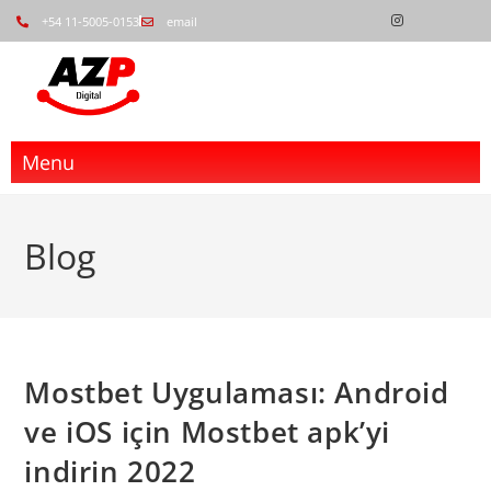
+54 11-5005-0153
email
Menu
Blog
Mostbet Uygulaması: Android
ve iOS için Mostbet apk’yi
indirin 2022