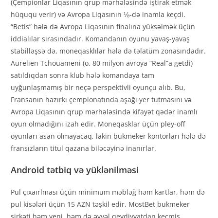
(Çempionlar Liqasının qrup mərhələsində iştirak etmək
hüququ verir) və Avropa Liqasının ⅛-də inamla keçdi.
“Betis” hələ də Avropa Liqasının finalına yüksəlmək üçün
iddialılar sırasındadır. Komandanın oyunu yavaş-yavaş
stabilləşsə də, moneqasklılar hələ də təlatüm zonasındadır.
Aurelien Tchouameni (o, 80 milyon avroya “Real”a getdi)
satıldıqdan sonra klub hələ komandaya tam
uyğunlaşmamış bir neçə perspektivli oyunçu alıb. Bu,
Fransanın hazırkı çempionatında aşağı yer tutmasını və
Avropa Liqasının qrup mərhələsində kifayət qədər inamlı
oyun olmadığını izah edir. Moneqasklar üçün pley-off
oyunları asan olmayacaq, lakin bukmeker kontorları hələ də
fransızların titul qazana biləcəyinə inanırlar.
Android tətbiq və yüklənilməsi
Pul çıxaırlması üçün minimum məbləğ həm kartlar, həm də
pul kisələri üçün 15 AZN təşkil edir. MostBet bukmeker
şirkəti həm yeni, həm də əvvəl qeydiyyatdan keçmiş