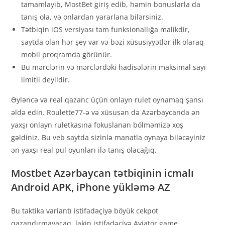
tamamlayıb, MostBet giriş edib, həmin bonuslarla da
tanış ola, və onlardan yararlana bilərsiniz.
Tətbiqin iOS versiyası tam funksionallığa malikdir,
saytda olan hər şey var və bəzi xüsusiyyətlər ilk olaraq
mobil proqramda görünür.
Bu mərclərin və mərclərdəki hadisələrin maksimal sayı
limitli deyildir.
Əyləncə və real qazanc üçün onlayn rulet oynamaq şansı
əldə edin. Roulette77-ə və xüsusən də Azərbaycanda ən
yaxşı onlayn ruletkasına fokuslanan bölməmizə xoş
gəldiniz. Bu veb saytda sizinlə manatla oynaya biləcəyiniz
ən yaxşı real pul oyunları ilə tanış olacağıq.
Mostbet Azərbaycan tətbiqinin icmalı
Android APK, iPhone yükləmə AZ
Bu taktika variantı istifadəçiyə böyük cekpot
qazandırmayacaq, lakin istifadəçiyə Aviator game