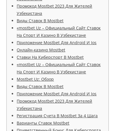
Промокод Mostbet 2023 Для Жителей
Узбекистана
Виды Ставок В Mostbet
«mostbet Uz – Официальный Сайт Ставок
На Спорт И Казино В Узбекистане
Приложение Mostbet Для Android И Ios
Онлайн-казино Mostbet
Ставки На Киберспорт В Mostbet
«mostbet Uz – Официальный Сайт Ставок
На Спорт И Казино В Узбекистане
Mostbet Uz: Обзор
Виды Ставок В Mostbet
Приложение Mostbet Для Android И Ios
Промокод Mostbet 2023 Для Жителей
Узбекистана
Регистрация Счета В Mostbet За 4 Шага
Варианты Ставок Mostbet
Приветственный Бонус Для Киберспорта