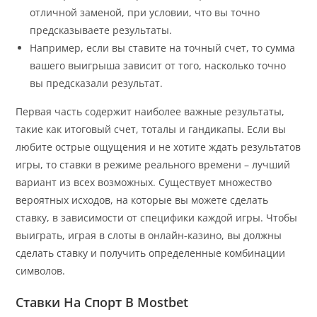
отличной заменой, при условии, что вы точно
предсказываете результаты.
Например, если вы ставите на точный счет, то сумма
вашего выигрыша зависит от того, насколько точно
вы предсказали результат.
Первая часть содержит наиболее важные результаты,
такие как итоговый счет, тоталы и гандикапы. Если вы
любите острые ощущения и не хотите ждать результатов
игры, то ставки в режиме реального времени – лучший
вариант из всех возможных. Существует множество
вероятных исходов, на которые вы можете сделать
ставку, в зависимости от специфики каждой игры. Чтобы
выиграть, играя в слоты в онлайн-казино, вы должны
сделать ставку и получить определенные комбинации
символов.
Ставки На Спорт В Mostbet