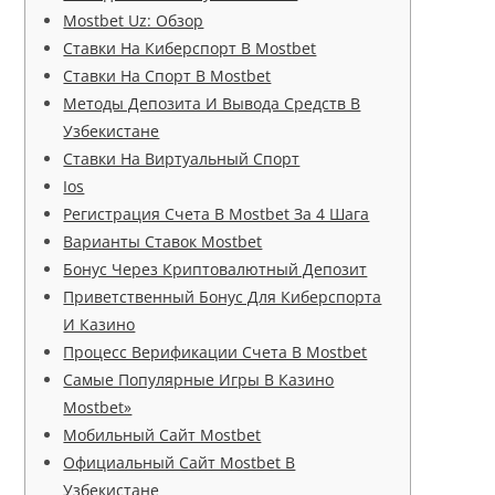
Mostbet Uz: Обзор
Ставки На Киберспорт В Mostbet
Ставки На Спорт В Mostbet
Методы Депозита И Вывода Средств В
Узбекистане
Ставки На Виртуальный Спорт
Ios
Регистрация Счета В Mostbet За 4 Шага
Варианты Ставок Mostbet
Бонус Через Криптовалютный Депозит
Приветственный Бонус Для Киберспорта
И Казино
Процесс Верификации Счета В Mostbet
Самые Популярные Игры В Казино
Mostbet»
Мобильный Сайт Mostbet
Официальный Сайт Mostbet В
Узбекистане