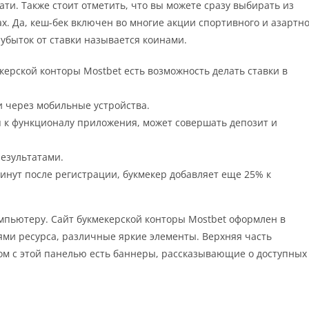
ати. Также стоит отметить, что вы можете сразу выбирать из
х. Да, кеш-бек включен во многие акции спортивного и азартно
 убыток от ставки называется коинами.
керской конторы Mostbet есть возможность делать ставки в
и через мобильные устройства.
уп к функционалу приложения, может совершать депозит и
езультатами.
минут после регистрации, букмекер добавляет еще 25% к
мпьютеру. Сайт букмекерской конторы Mostbet оформлен в
ями ресурса, различные яркие элементы. Верхняя часть
ом с этой панелью есть баннеры, рассказывающие о доступных