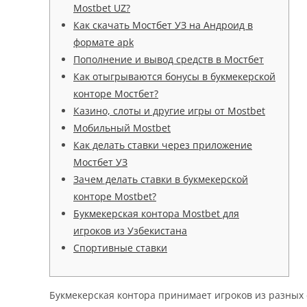
Mostbet UZ?
Как скачать Мостбет УЗ на Андроид в
формате apk
Пополнение и вывод средств в Мостбет
Как отыгрываются бонусы в букмекерской
конторе Мостбет?
Казино, слоты и другие игры от Mostbet
Мобильный Mostbet
Как делать ставки через приложение
Мостбет УЗ
Зачем делать ставки в букмекерской
конторе Mostbet?
Букмекерская контора Mostbet для
игроков из Узбекистана
Спортивные ставки
Букмекерская контора принимает игроков из разных 