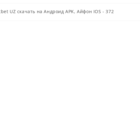
et UZ скачать на Андроид APK, Айфон IOS - 372