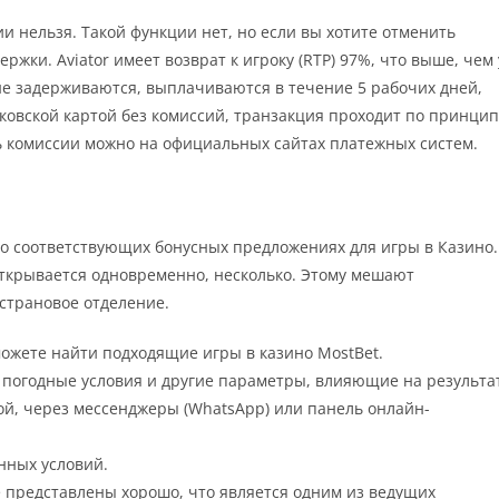
и нельзя. Такой функции нет, но если вы хотите отменить
ржки. Aviator имеет возврат к игроку (RTP) 97%, что выше, чем 
не задерживаются, выплачиваются в течение 5 рабочих дней,
ковской картой без комиссий, транзакция проходит по принцип
ь комиссии можно на официальных сайтах платежных систем.
о соответствующих бонусных предложениях для игры в Казино.
открывается одновременно, несколько. Этому мешают
страновое отделение.
 можете найти подходящие игры в казино MostBet.
, погодные условия и другие параметры, влияющие на результа
й, через мессенджеры (WhatsApp) или панель онлайн-
нных условий.
 представлены хорошо, что является одним из ведущих