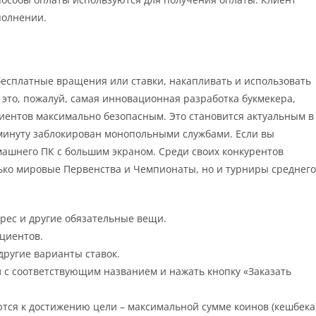
полнении.
бесплатные вращения или ставки, накапливать и использовать
 это, пожалуй, самая инновационная разработка букмекера,
клиентов максимально безопасным. Это становится актуальным в
ю минуту заблокирован монопольными службами. Если вы
омашнего ПК с большим экраном. Среди своих конкурентов
лько мировые Первенства и Чемпионаты, но и турниры среднего
рес и другие обязательные вещи.
циентов.
другие варианты ставок.
л с соответствующим названием и нажать кнопку «Заказать
ся к достижению цели – максимальной сумме коинов (кешбека)