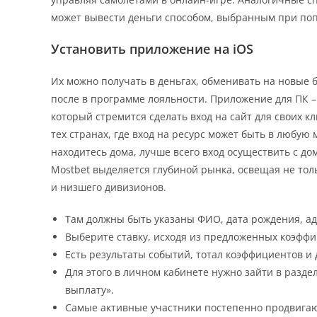
может вывести деньги способом, выбранным при по
Установить приложение на iOS
Их можно получать в деньгах, обменивать на новые 
после в программе лояльности. Приложение для ПК –
который стремится сделать вход на сайт для своих 
тех странах, где вход на ресурс может быть в любу
находитесь дома, лучше всего вход осуществить с д
Mostbet выделяется глубиной рынка, освещая не то
и низшего дивизионов.
Там должны быть указаны ФИО, дата рождения, ад
Выберите ставку, исходя из предложенных коэффи
Есть результаты событий, тотал коэффициентов и 
Для этого в личном кабинете нужно зайти в разде
выплату».
Самые активные участники постепенно продвигают