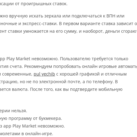
нсации от проигрышных ставок.
нужно вручную искать зеркала или подключаться к ВПН или
ночные и экспресс-ставки. В первом варианте ставка зависит о
т ставки умножается на его сумму, и наоборот, деньги сгораю
pp Play Market невозможно. Пользователю требуется только
рытия счета. Рекомендуем попробовать онлайн игровые автомат
 и современные,
pul yechib
с хорошей графикой и отличным
трацию, но не по электронной почте, а по телефону. В
ется валюта. После того, как вы подтвердите мобильную
ерии нельзя.
ную программу от букмекера.
з app Play Market невозможно.
молетами в онлайн-игре.