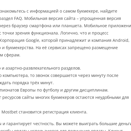
ознакомьтесь с информацией о самом букмекере, найдите
раздел FAQ. Мобильная версия сайта – упрощенная версия
я через браузер смартфона или планшета. Мобильное приложен
 точки зрения функционала. Логично, что и процесс
Корпорация Google, которой принадлежит и компания Android,
р и букмекерства. На её сервисах запрещено размещение
м сферам.
 и азартно-развлекательного разделов.
о компьютера, то звонок совершается через минуту после
ждать порядка трёх минут.
мпионатов Европы по футболу и другим дисциплинам.
нг ресурсов сайты многих букмекеров остаются неудобными для
 Mostbet становится регистрация клиента.
 и гарантирует честность. Вы можете выиграть большие деньг
пособы оплаты используются для получения оплаты. Клиент