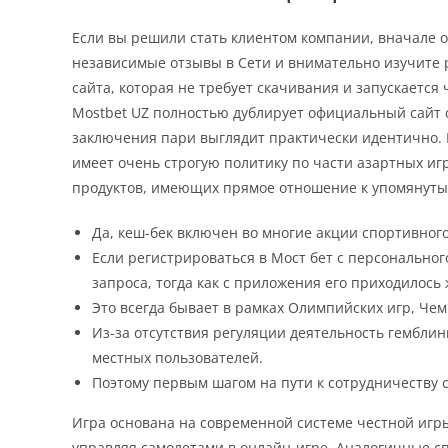
Если вы решили стать клиентом компании, вначале 
независимые отзывы в Сети и внимательно изучите 
сайта, которая не требует скачивания и запускаетс
Mostbet UZ полностью дублирует официальный сайт с
заключения пари выглядит практически идентично. 
имеет очень строгую политику по части азартных иг
продуктов, имеющих прямое отношение к упомянуты
Да, кеш-бек включен во многие акции спортивного
Если регистрироваться в Мост бет с персональног
запроса, тогда как с приложения его приходилось 
Это всегда бывает в рамках Олимпийских игр, Че
Из-за отсутствия регуляции деятельность гембли
местных пользователей.
Поэтому первым шагом на пути к сотрудничеству с
Игра основана на современной системе честной игры
управляя самолетами в онлайн-игре. Аналогичные с