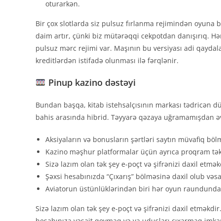
oturarkən.
Bir çox slotlarda siz pulsuz fırlanma rejimindən oyuna
daim artır, çünki biz mütərəqqi cekpotdan danışırıq. H
pulsuz mərc rejimi var. Maşının bu versiyası adi qaydala
kreditlərdən istifadə olunması ilə fərqlənir.
Pinup kazino dəstəyi
Bundan başqa, kitab istehsalçısının markası tədricən d
bahis arasında hibrid. Təyyarə qəzaya uğramamışdan əv
Aksiyaların və bonusların şərtləri saytın müvafiq bölm
Kazino məşhur platformalar üçün ayrıca proqram təkl
Sizə lazım olan tək şey e-poçt və şifrənizi daxil etmək
Şəxsi hesabınızda “Çıxarış” bölməsinə daxil olub vəsa
Aviatorun üstünlüklərindən biri hər oyun raundunda
Sizə lazım olan tək şey e-poçt və şifrənizi daxil etməkdi
hesabınıza vəsait qoymaq və ya uduşları çıxarmaq imkan