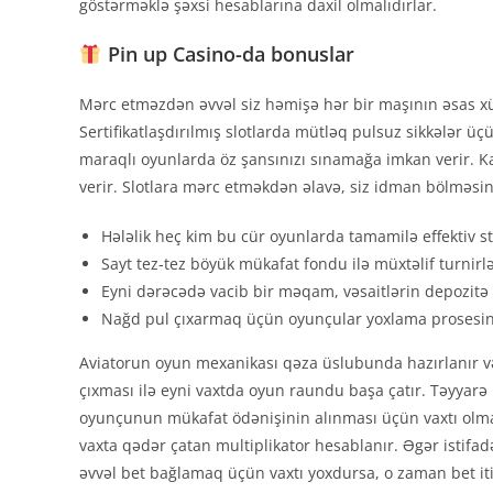
göstərməklə şəxsi hesablarına daxil olmalıdırlar.
Pin up Casino-da bonuslar
Mərc etməzdən əvvəl siz həmişə hər bir maşının əsas xüsusi
Sertifikatlaşdırılmış slotlarda mütləq pulsuz sikkələr ü
maraqlı oyunlarda öz şansınızı sınamağa imkan verir. K
verir. Slotlara mərc etməkdən əlavə, siz idman bölməsind
Hələlik heç kim bu cür oyunlarda tamamilə effektiv st
Sayt tez-tez böyük mükafat fondu ilə müxtəlif turnirlə
Eyni dərəcədə vacib bir məqam, vəsaitlərin depozitə 
Nağd pul çıxarmaq üçün oyunçular yoxlama prosesin
Aviatorun oyun mexanikası qəza üslubunda hazırlanır və 
çıxması ilə eyni vaxtda oyun raundu başa çatır. Təyya
oyunçunun mükafat ödənişinin alınması üçün vaxtı olma
vaxta qədər çatan multiplikator hesablanır. Əgər isti
əvvəl bet bağlamaq üçün vaxtı yoxdursa, o zaman bet iti