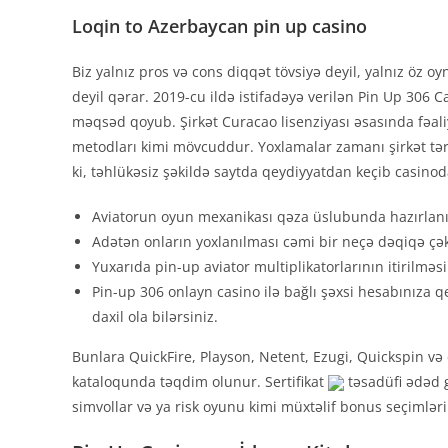
Loqin to Azerbaycan pin up casino
Biz yalnız pros və cons diqqət tövsiyə deyil, yalnız öz
deyil qərar. 2019-cu ildə istifadəyə verilən Pin Up 306 
məqsəd qoyub. Şirkət Curacao lisenziyası əsasında fəali
metodları kimi mövcuddur. Yoxlamalar zamanı şirkət tərə
ki, təhlükəsiz şəkildə saytda qeydiyyatdan keçib casinod
Aviatorun oyun mexanikası qəza üslubunda hazırlanır 
Adətən onların yoxlanılması cəmi bir neçə dəqiqə çək
Yuxarıda pin-up aviator multiplikatorlarının itirilmə
Pin-up 306 onlayn casino ilə bağlı şəxsi hesabınıza q
daxil ola bilərsiniz.
Bunlara QuickFire, Playson, Netent, Ezugi, Quickspin və d
kataloqunda təqdim olunur. Sertifikat
təsadüfi ədəd g
simvollar və ya risk oyunu kimi müxtəlif bonus seçimləri