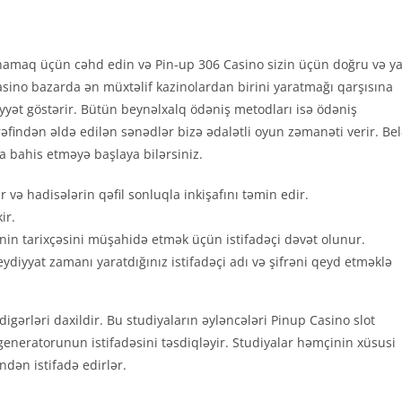
 oynamaq üçün cəhd edin və Pin-up 306 Casino sizin üçün doğru və y
Casino bazarda ən müxtəlif kazinolardan birini yaratmağı qarşısına
yyət göstərir. Bütün beynəlxalq ödəniş metodları isə ödəniş
findən əldə edilən sənədlər bizə ədalətli oyun zəmanəti verir. Be
a bahis etməyə başlaya bilərsiniz.
və hadisələrin qəfil sonluqla inkişafını təmin edir.
ir.
sinin tarixçəsini müşahidə etmək üçün istifadəçi dəvət olunur.
eydiyyat zamanı yaratdığınız istifadəçi adı və şifrəni qeyd etməklə
igərləri daxildir. Bu studiyaların əyləncələri Pinup Casino slot
eneratorunun istifadəsini təsdiqləyir. Studiyalar həmçinin xüsusi
ndən istifadə edirlər.