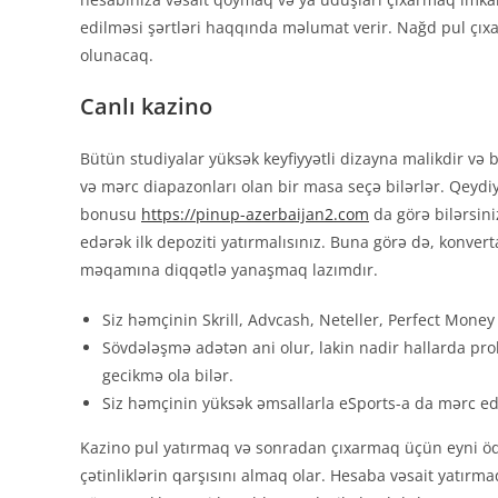
edilməsi şərtləri haqqında məlumat verir. Nağd pul ç
olunacaq.
Canlı kazino
Bütün studiyalar yüksək keyfiyyətli dizayna malikdir v
və mərc diapazonları olan bir masa seçə bilərlər. Qeyd
bonusu
https://pinup-azerbaijan2.com
da görə bilərsini
edərək ilk depoziti yatırmalısınız. Buna görə də, konve
məqamına diqqətlə yanaşmaq lazımdır.
Siz həmçinin Skrill, Advcash, Neteller, Perfect Money
Sövdələşmə adətən ani olur, lakin nadir hallarda pr
gecikmə ola bilər.
Siz həmçinin yüksək əmsallarla eSports-a da mərc edə
Kazino pul yatırmaq və sonradan çıxarmaq üçün eyni ödən
çətinliklərin qarşısını almaq olar. Hesaba vəsait yatırm