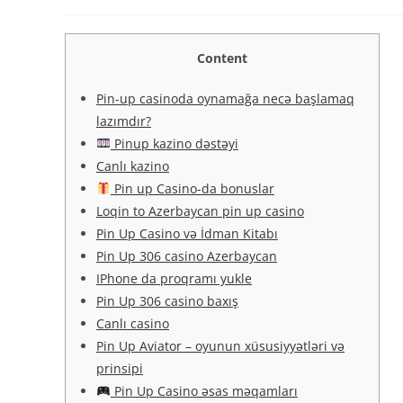
Content
Pin-up casinoda oynamağa necə başlamaq
lazımdır?
Pinup kazino dəstəyi
Canlı kazino
Pin up Casino-da bonuslar
Loqin to Azerbaycan pin up casino
Pin Up Casino və İdman Kitabı
Pin Up 306 casino Azerbaycan
IPhone da proqramı yukle
Pin Up 306 casino baxış
Canlı casino
Pin Up Aviator – oyunun xüsusiyyətləri və
prinsipi
Pin Up Casino əsas məqamları