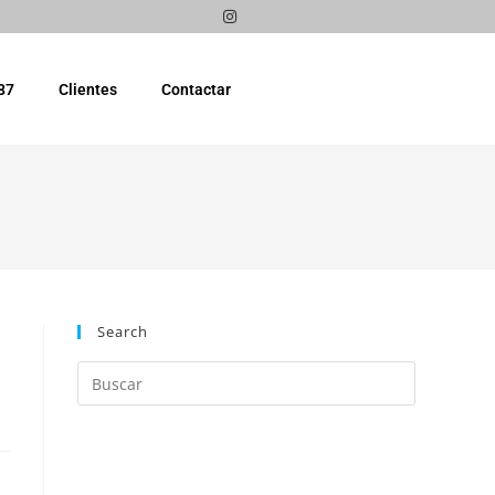
87
Clientes
Contactar
Search