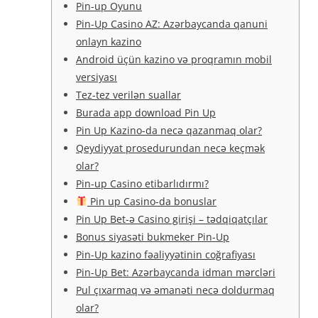
Pin-up Oyunu
Pin-Up Casino AZ: Azərbaycanda qanuni
onlayn kazino
Android üçün kazino və proqramın mobil
versiyası
Tez-tez verilən suallar
Burada app download Pin Up
Pin Up Kazino-da necə qazanmaq olar?
Qeydiyyat prosedurundan necə keçmək
olar?
Pin-up Casino etibarlıdırmı?
Pin up Casino-da bonuslar
Pin Up Bet-ə Casino girişi – tədqiqatçılar
Bonus siyasəti bukmeker Pin-Up
Pin-Up kazino fəaliyyətinin coğrafiyası
Pin-Up Bet: Azərbaycanda idman mərcləri
Pul çıxarmaq və əmanəti necə doldurmaq
olar?