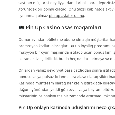
saytının müştərisi qeydiyyatdan dərhal sonra depozitsi
görünəcək bir bölmə olacaq. Onu Şəxsi Kabinetdə akti
oynanmaq olmaz
pin up aviator demo
.
Pin Up Casino əsas məqamları
Qumar evindən bülletenə abunə olmaqla müştərilər hə
promosyon kodları alacaqlar. Bu tip loyallıq proqramı bə
müəyyən bir oyun maşınında istifadə üçün bonus kimi ş
olaraq aktivləşdirilir ki, bu da heç nə daxil etməyə və
Onlardan yalnız qeydiyyat başa çatdıqdan sonra istifadə
bonusu və ya pulsuz fırlanmalara əlavə olaraq viktorin
Kazinoda müntəzəm olaraq hər kəsin iştirak edə biləcəyi 
doğum günündən yeddi gün əvvəl və ya bayram bitdikdən
müştərinin öz bankını tez bir zamanda artırmaq imkanın
Pin Up onlayn kazinoda uduşlarımı necə çıx