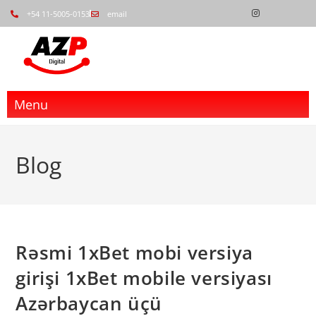
+54 11-5005-0153
email
Menu
Blog
Rəsmi 1xBet mobi versiya
girişi 1xBet mobile versiyası
Azərbaycan üçü