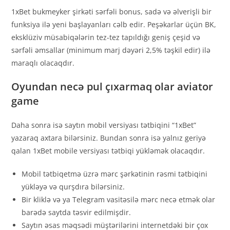
1xBet bukmeyker şirkəti sərfəli bonus, sadə və əlverişli bir
funksiya ilə yeni başlayanları cəlb edir. Peşəkarlar üçün BK,
eksklüziv müsabiqələrin tez-tez tapıldığı geniş çeşid və
sərfəli əmsallar (minimum marj dəyəri 2,5% təşkil edir) ilə
maraqlı olacaqdır.
Oyundan necə pul çıxarmaq olar aviator
game
Daha sonra isə saytın mobil versiyası tətbiqini “1xBet”
yazaraq axtara bilərsiniz. Bundan sonra isə yalnız geriyə
qalan 1xBet mobile versiyası tətbiqi yükləmək olacaqdır.
Mobil tətbiqetmə üzrə mərc şərkətinin rəsmi tətbiqini
yükləyə və qurşdıra bilərsiniz.
Bir kliklə və ya Telegram vasitəsilə mərc necə etmək olar
barədə saytda təsvir edilmişdir.
Saytın əsas məqsədi müştərilərini internetdəki bir çox