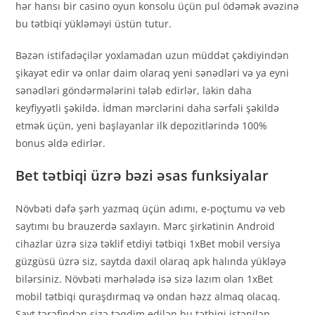
hər hansı bir casino oyun konsolu üçün pul ödəmək əvəzinə
bu tətbiqi yükləməyi üstün tutur.
Bəzən istifadəçilər yoxlamadan uzun müddət çəkdiyindən
şikayət edir və onlar daim olaraq yeni sənədləri və ya eyni
sənədləri göndərmələrini tələb edirlər, lakin daha
keyfiyyətli şəkildə. İdman mərclərini daha sərfəli şəkildə
etmək üçün, yeni başlayanlar ilk depozitlərində 100%
bonus əldə edirlər.
Bet tətbiqi üzrə bəzi əsas funksiyalar
Növbəti dəfə şərh yazmaq üçün adımı, e-poçtumu və veb
saytımı bu brauzerdə saxlayın. Mərc şirkətinin Android
cihazlar üzrə sizə təklif etdiyi tətbiqi 1xBet mobil versiya
güzgüsü üzrə siz, saytda daxil olaraq apk halında yükləyə
bilərsiniz. Növbəti mərhələdə isə sizə lazım olan 1xBet
mobil tətbiqi quraşdırmaq və ondan həzz almaq olacaq.
Sayt tərəfindən sizə təqdim edilən bu tətbiqi istənilən