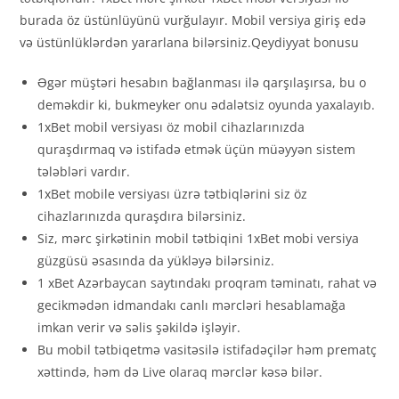
burada öz üstünlüyünü vurğulayır. Mobil versiya giriş edə
və üstünlüklərdən yararlana bilərsiniz.Qeydiyyat bonusu
Əgər müştəri hesabın bağlanması ilə qarşılaşırsa, bu o
deməkdir ki, bukmeyker onu ədalətsiz oyunda yaxalayıb.
1xBet mobil versiyası öz mobil cihazlarınızda
quraşdırmaq və istifadə etmək üçün müəyyən sistem
tələbləri vardır.
1xBet mobile versiyası üzrə tətbiqlərini siz öz
cihazlarınızda quraşdıra bilərsiniz.
Siz, mərc şirkətinin mobil tətbiqini 1xBet mobi versiya
güzgüsü əsasında da yükləyə bilərsiniz.
1 xBet Azərbaycan saytındakı proqram təminatı, rahat və
gecikmədən idmandakı canlı mərcləri hesablamağa
imkan verir və səlis şəkildə işləyir.
Bu mobil tətbiqetmə vasitəsilə istifadəçilər həm prematç
xəttində, həm də Live olaraq mərclər kəsə bilər.