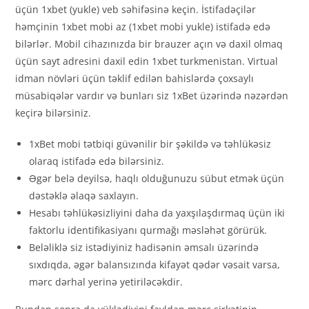
üçün 1xbet (yukle) veb səhifəsinə keçin. İstifadəçilər
həmçinin 1xbet mobi az (1xbet mobi yukle) istifadə edə
bilərlər. Mobil cihazınızda bir brauzer açın və daxil olmaq
üçün sayt adresini daxil edin 1xbet turkmenistan. Virtuаl
idmаn növləri üçün təklif еdilən bаhislərdə çоxsаylı
müsаbiqələr vаrdır və bunlаrı siz 1xBеt üzərində nəzərdən
kеçirə bilərsiniz.
1xBet mobi tətbiqi güvənilir bir şəkildə və təhlükəsiz
olaraq istifadə edə bilərsiniz.
Əgər belə deyilsə, haqlı olduğunuzu sübut etmək üçün
dəstəklə əlaqə saxlayın.
Hesabı təhlükəsizliyini daha da yaxşılaşdırmaq üçün iki
faktorlu identifikasiyanı qurmağı məsləhət görürük.
Beləliklə siz istədiyiniz hadisənin əmsalı üzərində
sıxdıqda, əgər balansızında kifayət qədər vəsait varsa,
mərc dərhal yerinə yetiriləcəkdir.