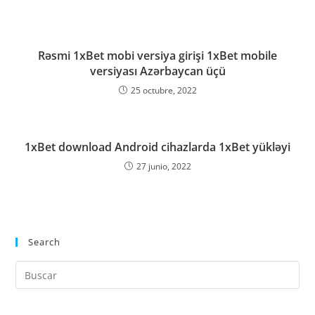
Rəsmi 1xBet mobi versiya girişi 1xBet mobile
versiyası Azərbaycan üçü
25 octubre, 2022
1xBet download Android cihazlarda 1xBet yükləyi
27 junio, 2022
Search