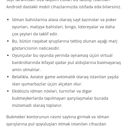
Android dəstəkli mobil cihazlarınızda istifadə edə bilərsiniz.
İdman bahislərinə əlavə olaraq sayt kazinolar və poker
oyunları, maliyyə bahisləri, bingo, lotereyalar və daha
çox şeyləri də təklif edir.
Bu, bütün rəqabət qruplarına tətbiq olunan aşağı marj
göstəricisinin nəticəsidir.
Oyunçular bu oyunda yerində oynamaq üçün virtual
bankrollarında kifayət qədər pul aldıqlarına baxmayaraq
əmin olmalılar.
Beləliklə, Aviator game avtomatik olaraq istənilən yaşda
olan qumarbazlar üçün əlçatan olur.
Eksklüziv idman növləri, turnirlər və digər
bukmeykerlərdə tapılmayan qarşılaşmalar burada
mütəmadi olaraq toplanır.
Bukmeker kontorunun rəsmi saytına girmək və idman
qarışlarına pul qoyuluşları etmək istənilən cihazdan