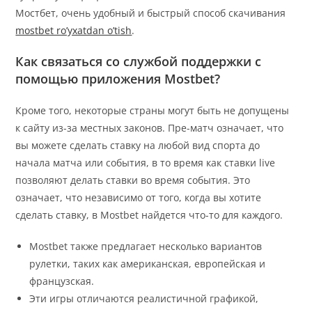
Мостбет, очень удобный и быстрый способ скачивания
mostbet ro’yxatdan o’tish
.
Как связаться со службой поддержки с
помощью приложения Mostbet?
Кроме того, некоторые страны могут быть не допущены
к сайту из-за местных законов. Пре-матч означает, что
вы можете сделать ставку на любой вид спорта до
начала матча или события, в то время как ставки live
позволяют делать ставки во время события. Это
означает, что независимо от того, когда вы хотите
сделать ставку, в Mostbet найдется что-то для каждого.
Mostbet также предлагает несколько вариантов
рулетки, таких как американская, европейская и
французская.
Эти игры отличаются реалистичной графикой,