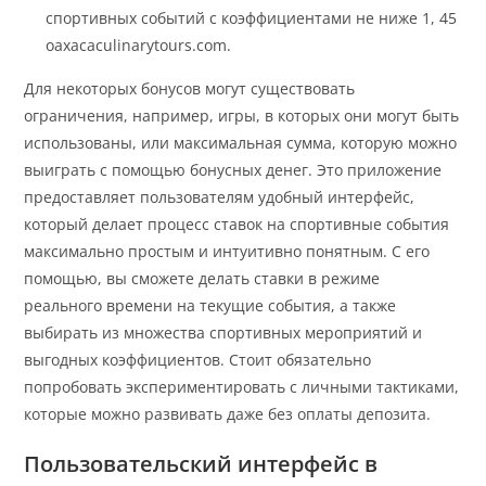
спортивных событий с коэффициентами не ниже 1, 45
oaxacaculinarytours.com.
Для некоторых бонусов могут существовать
ограничения, например, игры, в которых они могут быть
использованы, или максимальная сумма, которую можно
выиграть с помощью бонусных денег. Это приложение
предоставляет пользователям удобный интерфейс,
который делает процесс ставок на спортивные события
максимально простым и интуитивно понятным. С его
помощью, вы сможете делать ставки в режиме
реального времени на текущие события, а также
выбирать из множества спортивных мероприятий и
выгодных коэффициентов. Стоит обязательно
попробовать экспериментировать с личными тактиками,
которые можно развивать даже без оплаты депозита.
Пользовательский интерфейс в