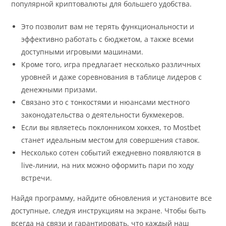
популярной криптовалюты для большего удобства.
Это позволит вам не терять функциональности и
эффективно работать с бюджетом, а также всеми
доступными игровыми машинами.
Кроме того, игра предлагает несколько различных
уровней и даже соревнования в таблице лидеров с
денежными призами.
Связано это с тонкостями и нюансами местного
законодательства о деятельности букмекеров.
Если вы являетесь поклонником хоккея, то Mostbet
станет идеальным местом для совершения ставок.
Несколько сотен событий ежедневно появляются в
live-линии, на них можно оформить пари по ходу
встречи.
Найдя программу, найдите обновления и установите все
доступные, следуя инструкциям на экране. Чтобы быть
всегда на связи и гарантировать, что каждый наш