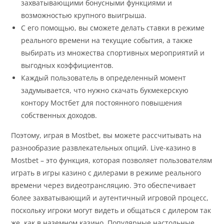
захватывающими бонусными функциями и
возможностью крупного выигрыша.
С его помощью, вы сможете делать ставки в режиме
реального времени на текущие события, а также
выбирать из множества спортивных мероприятий и
выгодных коэффициентов.
Каждый пользователь в определенный момент
задумывается, что нужно скачать букмекерскую
контору Мостбет для постоянного повышения
собственных доходов.
Поэтому, играя в Mostbet, вы можете рассчитывать на
разнообразие развлекательных опций. Live-казино в
Mostbet – это функция, которая позволяет пользователям
играть в игры казино с дилерами в режиме реального
времени через видеотрансляцию. Это обеспечивает
более захватывающий и аутентичный игровой процесс,
поскольку игроки могут видеть и общаться с дилером так
же, как в наземном казино. Популярные настольные