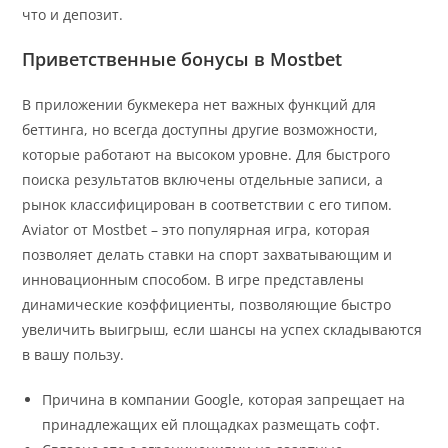
что и депозит.
Приветственные бонусы в Mostbet
В приложении букмекера нет важных функций для
беттинга, но всегда доступны другие возможности,
которые работают на высоком уровне. Для быстрого
поиска результатов включены отдельные записи, а
рынок классифицирован в соответствии с его типом.
Aviator от Mostbet – это популярная игра, которая
позволяет делать ставки на спорт захватывающим и
инновационным способом. В игре представлены
динамические коэффициенты, позволяющие быстро
увеличить выигрыш, если шансы на успех складываются
в вашу пользу.
Причина в компании Google, которая запрещает на
принадлежащих ей площадках размещать софт.