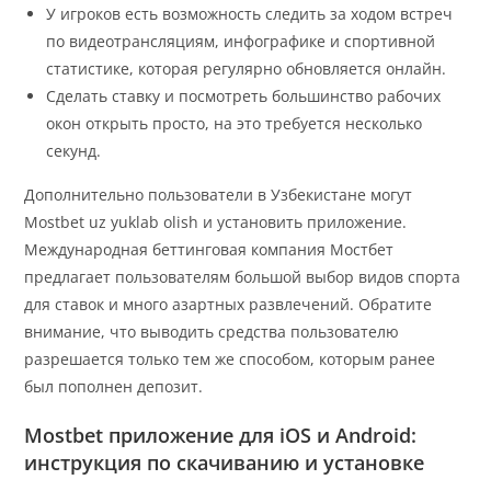
У игроков есть возможность следить за ходом встреч
по видеотрансляциям, инфографике и спортивной
статистике, которая регулярно обновляется онлайн.
Сделать ставку и посмотреть большинство рабочих
окон открыть просто, на это требуется несколько
секунд.
Дополнительно пользователи в Узбекистане могут
Mostbet uz yuklab olish и установить приложение.
Международная беттинговая компания Мостбет
предлагает пользователям большой выбор видов спорта
для ставок и много азартных развлечений. Обратите
внимание, что выводить средства пользователю
разрешается только тем же способом, которым ранее
был пополнен депозит.
Mostbet приложение для iOS и Android:
инструкция по скачиванию и установке