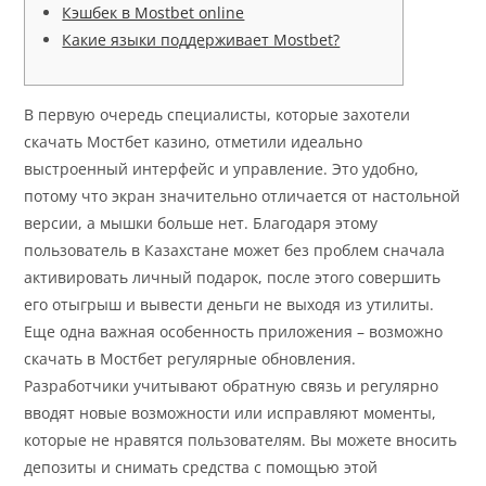
Кэшбек в Mostbet online
Какие языки поддерживает Mostbet?
В первую очередь специалисты, которые захотели
скачать Мостбет казино, отметили идеально
выстроенный интерфейс и управление. Это удобно,
потому что экран значительно отличается от настольной
версии, а мышки больше нет. Благодаря этому
пользователь в Казахстане может без проблем сначала
активировать личный подарок, после этого совершить
его отыгрыш и вывести деньги не выходя из утилиты.
Еще одна важная особенность приложения – возможно
скачать в Мостбет регулярные обновления.
Разработчики учитывают обратную связь и регулярно
вводят новые возможности или исправляют моменты,
которые не нравятся пользователям. Вы можете вносить
депозиты и снимать средства с помощью этой