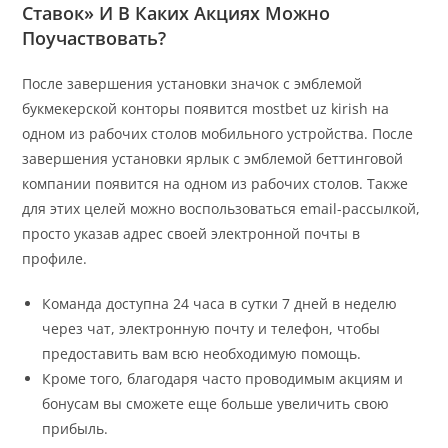
Ставок» И В Каких Акциях Можно
Поучаствовать?
После завершения установки значок с эмблемой
букмекерской конторы появится mostbet uz kirish на
одном из рабочих столов мобильного устройства. После
завершения установки ярлык с эмблемой беттинговой
компании появится на одном из рабочих столов. Также
для этих целей можно воспользоваться email-рассылкой,
просто указав адрес своей электронной почты в
профиле.
Команда доступна 24 часа в сутки 7 дней в неделю
через чат, электронную почту и телефон, чтобы
предоставить вам всю необходимую помощь.
Кроме того, благодаря часто проводимым акциям и
бонусам вы сможете еще больше увеличить свою
прибыль.