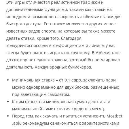
Эти игры отличаются реалистичной графикой и
дополнительными функциями, такими как ставки на
ипподром и возможность сохранять любимые ставки для
быстрого доступа. Есть также множество других менее
известных видов спорта, на которые вы также можете
делать ставки. Кроме того, благодаря
конкурентоспособным коэффициентам и линиям у вас
всегда будет шанс выиграть по-крупному. В Узбекистане
до сих пор нет единого закона, который бы регулировал
деятельность международных букмекеров.
Минимальная ставка – от 0,1 евро, заключать пари
можно одновременно для двух блоков, размещенных
под взлетающим самолетом.
К ним относятся минимальная сумма депозита и
максимальный лимит снятия средств в месяц.
Перед тем, как скачать и пытаться установить Mostbet
.apk, рекомендуем ознакомиться с характеристиками