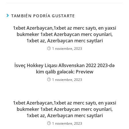
TAMBIÉN PODRÍA GUSTARTE
1xbet Azerbaycan,1xbet az merc saytı, en yaxsi
bukmeker 1xbet Azerbaycan merc oyunlari,
1xbet az, Azerbaycan merc saytlari
1 noviembre, 2023
İsveç Hokkey Liqası Allsvenskan 2022 2023-də
kim qalib gələcək: Preview
1 noviembre, 2023
1xbet Azerbaycan,1xbet az merc saytı, en yaxsi
bukmeker 1xbet Azerbaycan merc oyunlari,
1xbet az, Azerbaycan merc saytlari
1 noviembre, 2023