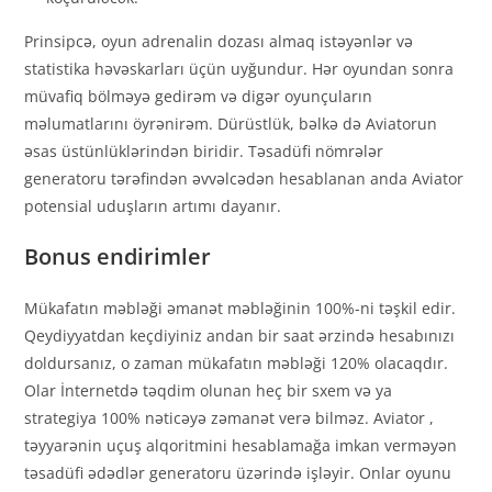
Prinsipcə, oyun adrenalin dozası almaq istəyənlər və
statistika həvəskarları üçün uyğundur. Hər oyundan sonra
müvafiq bölməyə gedirəm və digər oyunçuların
məlumatlarını öyrənirəm. Dürüstlük, bəlkə də Aviatorun
əsas üstünlüklərindən biridir. Təsadüfi nömrələr
generatoru tərəfindən əvvəlcədən hesablanan anda Aviator
potensial uduşların artımı dayanır.
Bonus endirimler
Mükafatın məbləği əmanət məbləğinin 100%-ni təşkil edir.
Qeydiyyatdan keçdiyiniz andan bir saat ərzində hesabınızı
doldursanız, o zaman mükafatın məbləği 120% olacaqdır.
Olar İnternetdə təqdim olunan heç bir sxem və ya
strategiya 100% nəticəyə zəmanət verə bilməz. Aviator ,
təyyarənin uçuş alqoritmini hesablamağa imkan verməyən
təsadüfi ədədlər generatoru üzərində işləyir. Onlar oyunu