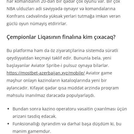
hər komandanın 20-dən bir qədər çox oyunu var. Bir çox
NBA ulduzları adi səviyyədə oynayır və komandalarına
Konfrans cədvəlində yüksək yerləri tutmağa imkan verən
güclü oyun nümayiş etdirirlər.
Çempionlar Liqasının finalına kim çıxacaq?
Bu platforma həm də öz ziyarətçilərinə sistemdə sürətli
qeydiyyatdan keçməyi təklif edir. Bununla belə, yeni
başlayanlar Aviator Spribe-i pulsuz oynaya bilərlər.
https://mostbet-azerbaijan.xyz/mobile/
Aviator game
məşhur onlayn kazinoların kataloqlarında yeni bir
əyləncədir. Kifayət qədər qısa müddət ərzində proqram
məhsulu inanılmaz dərəcədə populyarlaşdı.
Bundan sonra kazino operatoru vəsaitin çıxarılması üçün
ərizəni təsdiq edəcək.
Funksionallığı öyrəndim və dərhal başa düşdüm ki, bu
mənim gamemdur.