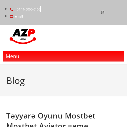
+54 11-5005-0153
email
Menu
Blog
Təyyarə Oyunu Mostbet
Mostbet Aviator game