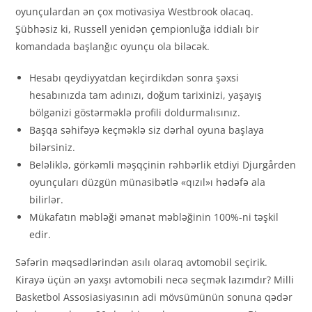
oyunçulardan ən çox motivasiya Westbrook olacaq.
Şübhəsiz ki, Russell yenidən çempionluğa iddialı bir
komandada başlanğıc oyunçu ola biləcək.
Hesabı qeydiyyatdan keçirdikdən sonra şəxsi
hesabınızda tam adınızı, doğum tarixinizi, yaşayış
bölgənizi göstərməklə profili doldurmalısınız.
Başqa səhifəyə keçməklə siz dərhal oyuna başlaya
bilərsiniz.
Beləliklə, görkəmli məşqçinin rəhbərlik etdiyi Djurgården
oyunçuları düzgün münasibətlə «qızıl»ı hədəfə ala
bilirlər.
Mükafatın məbləği əmanət məbləğinin 100%-ni təşkil
edir.
Səfərin məqsədlərindən asılı olaraq avtomobil seçirik.
Kirayə üçün ən yaxşı avtomobili necə seçmək lazımdır? Milli
Basketbol Assosiasiyasının adi mövsümünün sonuna qədər