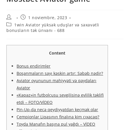
1 noviembre, 2023
1win Aviator yüksək uduşlar və səxavətli
bonusların tək ünvanı - 688
Content
Bonus endirimler
Boşanmaların sayı kəskin artır: Səbəb nədir?
Aviator oyununun mahiyyəti və qaydaları
Aviator
«Kəpəz»in futbolçusu sevgilisinə evlilik təklifi
etdi – FOTO/VİDEO
Pin-Up-da necə qeydiyyatdan keçmək olar
Çempionlar Liqasının finalına kim çıxacaq?
Toyda Manafın başına pul yağdı – VİDEO