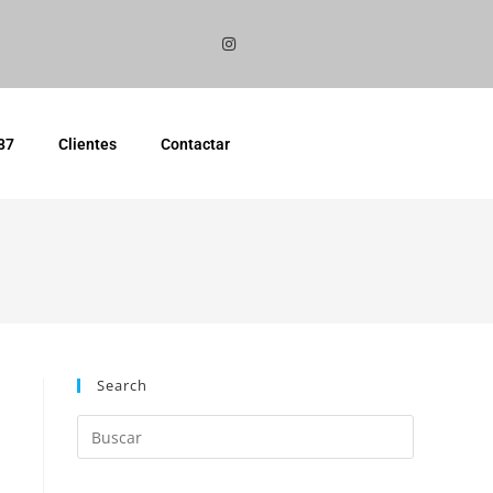
87
Clientes
Contactar
Search