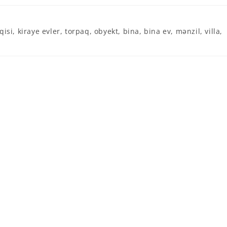
isi, kiraye evler, torpaq, obyekt, bina, bina ev, mənzil, villa,