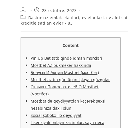
28 octubre, 2023
Dasinmaz emlak elanlari, ev elanlari, ev alqi satq
kreditle satilan evler - 83
Content
Pin Up Bet tətbiqində idman mərcləri
Mostbet AZ bukmeker hakkında
Бонусы И Акции Mostbet (мостбет)
Mostbet az bu gün üçün işləyən güzgülər
Отзывы Пользователей О Mostbet
(мостбет)
Mostbet də qeydiyyatdan keçərək şəxsi
hesabınıza daxil olun
Sosial şəbəkə ilə qeydiyyat
Lisenziyalı onlayn kazinolar: saytı necə