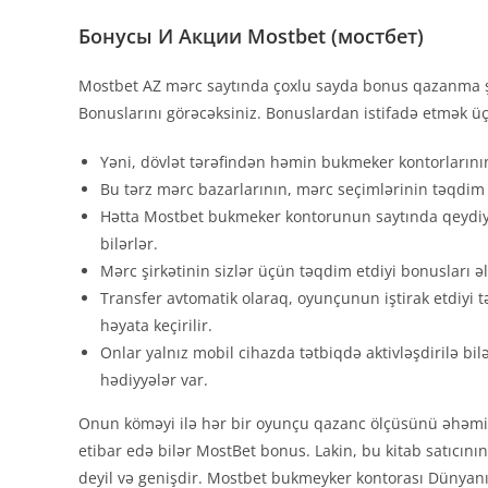
Бонусы И Акции Mostbet (мостбет)
Mostbet AZ mərc saytında çoxlu sayda bonus qazanma ş
Bonuslarını görəcəksiniz. Bonuslardan istifadə etmək üç
Yəni, dövlət tərəfindən həmin bukmeker kontorlarını
Bu tərz mərc bazarlarının, mərc seçimlərinin təqdim e
Hətta Mostbet bukmeker kontorunun saytında qeydiy
bilərlər.
Mərc şirkətinin sizlər üçün təqdim etdiyi bonusları 
Transfer avtomatik olaraq, oyunçunun iştirak etdiyi 
həyata keçirilir.
Onlar yalnız mobil cihazda tətbiqdə aktivləşdirilə bil
hədiyyələr var.
Onun köməyi ilə hər bir oyunçu qazanc ölçüsünü əhəmiyyə
etibar edə bilər MostBet bonus. Lakin, bu kitab satıcını
deyil və genişdir. Mostbet bukmeyker kontorası Dünyan