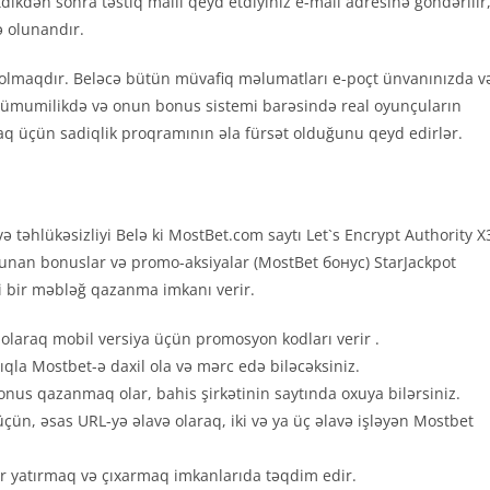
tdikdən sonra təstiq maili qeyd etdiyiniz e-mail adresinə göndərilir
ə olunandır.
ə olmaqdır. Beləcə bütün müvafiq məlumatları e-poçt ünvanınızda v
 ümumilikdə və onun bonus sistemi barəsində real oyunçuların
maq üçün sadiqlik proqramının əla fürsət olduğunu qeyd edirlər.
ə təhlükəsizliyi Belə ki MostBet.com saytı Let`s Encrypt Authority X
olunan bonuslar və promo-aksiyalar (MostBet бонус) StarJackpot
 bir məbləğ qazanma imkanı verir.
olaraq mobil versiya üçün promosyon kodları verir .
qla Mostbet-ə daxil ola və mərc edə biləcəksiniz.
nus qazanmaq olar, bahis şirkətinin saytında oxuya bilərsiniz.
ün, əsas URL-yə əlavə olaraq, iki və ya üç əlavə işləyən Mostbet
lər yatırmaq və çıxarmaq imkanlarıda təqdim edir.