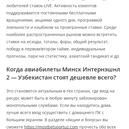
любителей ставок-LIVE. Активность клиентов
поддерживается постоянными бесплатными
вращениями, акциями одного дня, программой
лояльности и кэшбэком за проигранные ставки. Среди
наиболее распространенных рынков можно встретить
ставки на исходы, тоталы, форы, общий результат,
победу в первом/втором тайме, индивидуальные
прогнозы, пари на статистику, азиатский гандикап и др.
Когда авиабилеты Минск Интернэшнл
2 — Узбекистан стоят дешевле всего?
Это становится актуальным в тех странах, где вход на
ресурс может быть в любую минуту заблокирован
монопольными службами. Если вы находитесь дома,
лучше всего вход осуществить с домашнего ПК с
большим экраном. В разделе «Акции и бонусы» вы
сможете
https://mostbetsportuz.com
прочесть обо всех