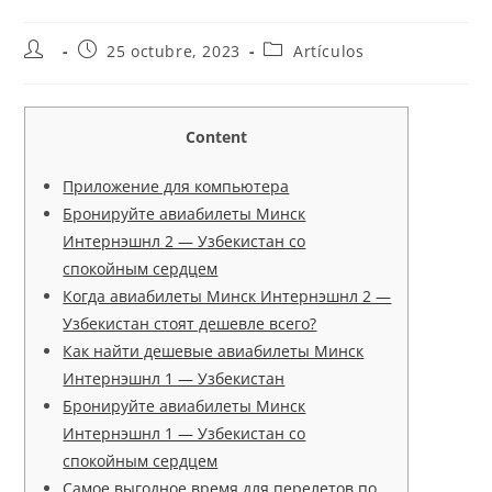
25 octubre, 2023
Artículos
Content
Приложение для компьютера
Бронируйте авиабилеты Минск
Интернэшнл 2 — Узбекистан со
спокойным сердцем
Когда авиабилеты Минск Интернэшнл 2 —
Узбекистан стоят дешевле всего?
Как найти дешевые авиабилеты Минск
Интернэшнл 1 — Узбекистан
Бронируйте авиабилеты Минск
Интернэшнл 1 — Узбекистан со
спокойным сердцем
Самое выгодное время для перелетов по