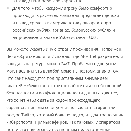
впоследствии работало корректно.
Для того, чтобы каждому игроку было комфортно
производить расчеты, компания предлагает депозит
и вывод средств в американских долларах, евро,
российских рублях, гривнах, белорусских рублях и
национальной валюте Узбекистана – UZS.
Вы можете указать иную страну проживания, например,
Великобританию или Испанию, где Mostbet разрешен, и
заходить на ресурс можно 24/7. Проблемы с доступом
могут возникнуть в любой момент, поэтому, зная о том,
что сайт находится под пристальным вниманием
властей Узбекистана, стоит позаботиться о собственной
безопасности и конфиденциальности данных. Для тех,
кто хочет наблюдать за ходом происходящего
соревнования, мы советуем использовать сторонний
ресурс Twitch, который больше подходит для трансляции
киберспорта. Прямых эфиров, как таковых, у оператора
нет, и это является существенным недостатком для