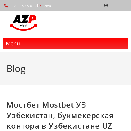
+54 11-5005-0153
email
Menu
Blog
Мостбет Mostbet УЗ
Узбекистан, букмекерская
контора в Узбекистане UZ