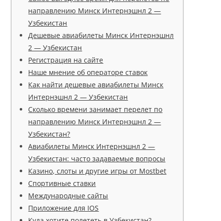
направлению Минск Интернэшнл 2 —
Узбекистан
Дешевые авиабилеты Минск Интернэшнл
2 — Узбекистан
Регистрация на сайте
Наше мнение об операторе ставок
Как найти дешевые авиабилеты Минск
Интернэшнл 2 — Узбекистан
Сколько времени занимает перелет по
направлению Минск Интернэшнл 2 —
Узбекистан?
Авиабилеты Минск Интернэшнл 2 —
Узбекистан: часто задаваемые вопросы
Казино, слоты и другие игры от Mostbet
Спортивные ставки
Международные сайты
Приложение для IOS
Куда хотите полететь в Узбекистан?