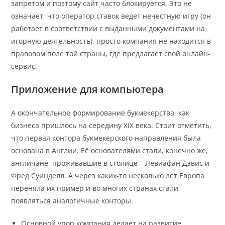
запретом и поэтому сайт часто блокируется. Это не
означает, что оператор ставок ведет нечестную игру (он
работает в соответствии с выданными документами на
игорную деятельность), просто компания не находится в
правовом поле той страны, где предлагает свой онлайн-
сервис.
Приложение для компьютера
А окончательное формирование букмекерства, как
бизнеса пришлось на середину XIX века. Стоит отметить,
что первая контора букмекерского направления была
основана в Англии. Её основателями стали, конечно же,
англичане, проживавшие в столице – Левиафан Дэвис и
Фред Суинделл. А через каких-то несколько лет Европа
переняла их пример и во многих странах стали
появляться аналогичные конторы.
Основной упор компания делает на развитие