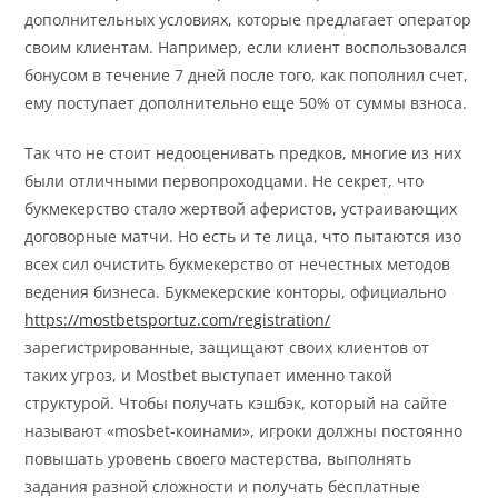
дополнительных условиях, которые предлагает оператор
своим клиентам. Например, если клиент воспользовался
бонусом в течение 7 дней после того, как пополнил счет,
ему поступает дополнительно еще 50% от суммы взноса.
Так что не стоит недооценивать предков, многие из них
были отличными первопроходцами. Не секрет, что
букмекерство стало жертвой аферистов, устраивающих
договорные матчи. Но есть и те лица, что пытаются изо
всех сил очистить букмекерство от нечестных методов
ведения бизнеса. Букмекерские конторы, официально
https://mostbetsportuz.com/registration/
зарегистрированные, защищают своих клиентов от
таких угроз, и Mostbet выступает именно такой
структурой. Чтобы получать кэшбэк, который на сайте
называют «mosbet-коинами», игроки должны постоянно
повышать уровень своего мастерства, выполнять
задания разной сложности и получать бесплатные