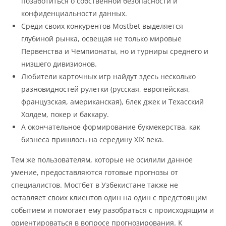
позаботиться о собственной безопасности и
конфиденциальности данных.
Среди своих конкурентов Mostbet выделяется
глубиной рынка, освещая не только мировые
Первенства и Чемпионаты, но и турниры среднего и
низшего дивизионов.
Любители карточных игр найдут здесь несколько
разновидностей рулетки (русская, европейская,
французская, американская), блек джек и Техасский
Холдем, покер и баккару.
А окончательное формирование букмекерства, как
бизнеса пришлось на середину XIX века.
Тем же пользователям, которые не осилили данное
умение, предоставляются готовые прогнозы от
специалистов. Мостбет в Узбекистане также не
оставляет своих клиентов один на один с предстоящим
событием и помогает ему разобраться с происходящим и
ориентироваться в вопросе прогнозирования. К