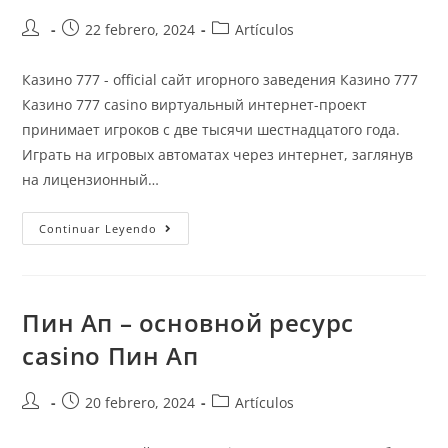
22 febrero, 2024
Artículos
Казино 777 - official сайт игорного заведения Казино 777
Казино 777 casino виртуальный интернет-проект
принимает игроков с две тысячи шестнадцатого года.
Играть на игровых автоматах через интернет, заглянув
на лицензионный…
Continuar Leyendo
Пин Ап – основной ресурс
casino Пин Ап
20 febrero, 2024
Artículos