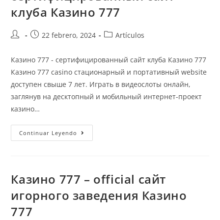
клуба Казино 777
22 febrero, 2024
Artículos
Казино 777 - сертифицированный сайт клуба Казино 777
Казино 777 casino стационарный и портативный website
доступен свыше 7 лет. Играть в видеослоты онлайн,
заглянув на десктопный и мобильный интернет-проект
казино…
Continuar Leyendo
Казино 777 – official сайт
игорного заведения Казино
777