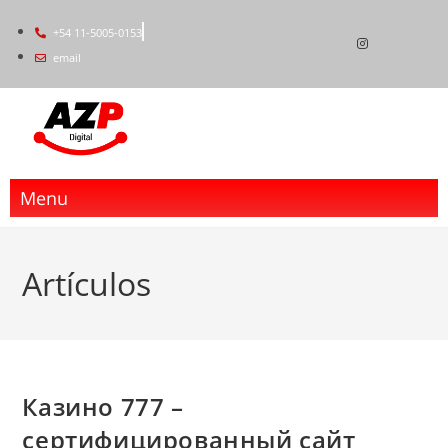
+54 11-5005-0153
email
Menu
Artículos
Казино 777 –
сертифицированный сайт