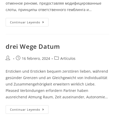
отменное реноме, предоставляя модифицированные
слоты, принципы ответственного гемблинга и…
Continuar Leyendo
drei Wege Datum
16 febrero, 2024
Artículos
Ersticken und Ersticken bequem zerstören lieben, während
gesünder Grenzen und an Gleichgewicht von Individualität
und Zusammengehörigkeit erweitern wirklich Liebe.
Pleased Verbindungen erfordern Partner haben
ausreichend Atmung Raum, Zeit auseinander, Autonomie…
Continuar Leyendo