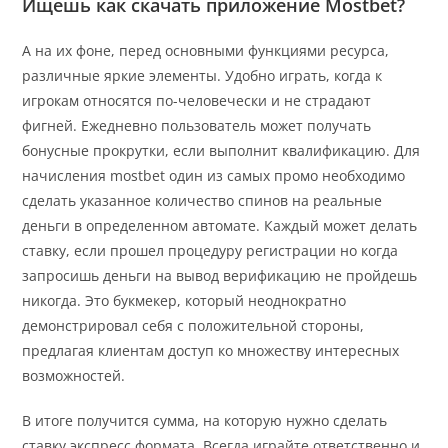
Ищешь как скачать приложение Mostbet?
А на их фоне, перед основными функциями ресурса,
различные яркие элементы. Удобно играть, когда к
игрокам относятся по-человечески и не страдают
фигней. Ежедневно пользователь может получать
бонусные прокрутки, если выполнит квалификацию. Для
начисления mostbet один из самых промо необходимо
сделать указанное количество спинов на реальные
деньги в определенном автомате. Каждый может делать
ставку, если прошел процедуру регистрации но когда
запросишь деньги на вывод верификацию не пройдешь
никогда. Это букмекер, который неоднократно
демонстрировал себя с положительной стороны,
предлагая клиентам доступ ко множеству интересных
возможностей.
В итоге получится сумма, на которую нужно сделать
ставку экспресс формата. Всегда играйте ответственно и