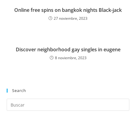
Online free spins on bangkok nights Black-jack
27 noviembre, 2023
Discover neighborhood gay singles in eugene
8 noviembre, 2023
Search