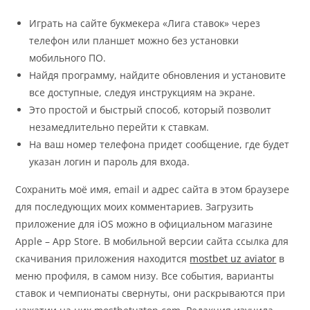
Играть на сайте букмекера «Лига ставок» через
телефон или планшет можно без установки
мобильного ПО.
Найдя программу, найдите обновления и установите
все доступные, следуя инструкциям на экране.
Это простой и быстрый способ, который позволит
незамедлительно перейти к ставкам.
На ваш номер телефона придет сообщение, где будет
указан логин и пароль для входа.
Сохранить моё имя, email и адрес сайта в этом браузере
для последующих моих комментариев. Загрузить
приложение для iOS можно в официальном магазине
Apple – App Store. В мобильной версии сайта ссылка для
скачивания приложения находится
mostbet uz aviator
в
меню профиля, в самом низу. Все события, варианты
ставок и чемпионаты свернуты, они раскрываются при