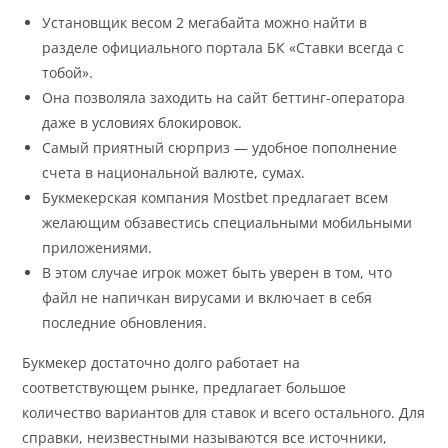
Установщик весом 2 мегабайта можно найти в
разделе официального портала БК «Ставки всегда с
тобой».
Она позволяла заходить на сайт беттинг-оператора
даже в условиях блокировок.
Самый приятный сюрприз — удобное пополнение
счета в национальной валюте, сумах.
Букмекерская компания Mostbet предлагает всем
желающим обзавестись специальными мобильными
приложениями.
В этом случае игрок может быть уверен в том, что
файл не напичкан вирусами и включает в себя
последние обновления.
Букмекер достаточно долго работает на
соответствующем рынке, предлагает большое
количество вариантов для ставок и всего остального. Для
справки, неизвестными называются все источники,