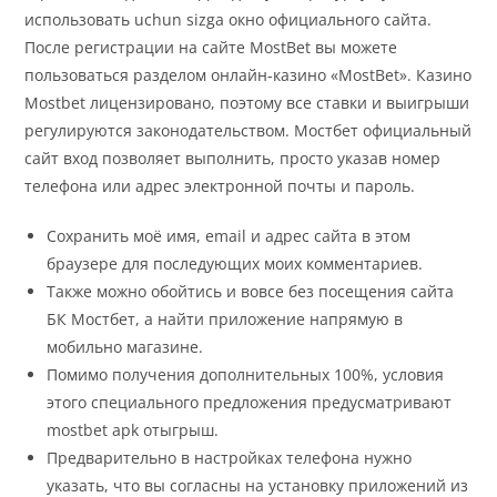
использовать uchun sizga окно официального сайта.
После регистрации на сайте MostBet вы можете
пользоваться разделом онлайн-казино «MostBet». Казино
Mostbet лицензировано, поэтому все ставки и выигрыши
регулируются законодательством. Мостбет официальный
сайт вход позволяет выполнить, просто указав номер
телефона или адрес электронной почты и пароль.
Сохранить моё имя, email и адрес сайта в этом
браузере для последующих моих комментариев.
Также можно обойтись и вовсе без посещения сайта
БК Мостбет, а найти приложение напрямую в
мобильно магазине.
Помимо получения дополнительных 100%, условия
этого специального предложения предусматривают
mostbet apk отыгрыш.
Предварительно в настройках телефона нужно
указать, что вы согласны на установку приложений из