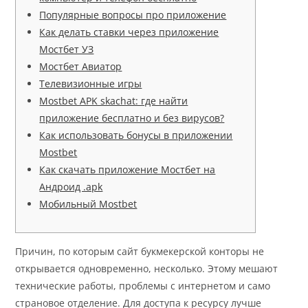
Популярные вопросы про приложение
Как делать ставки через приложение
Мостбет УЗ
Мостбет Авиатор
Телевизионные игры
Mostbet APK skachat: где найти
приложение бесплатно и без вирусов?
Как использовать бонусы в приложении
Mostbet
Как скачать приложение Мостбет на
Андроид .apk
Мобильный Mostbet
Причин, по которым сайт букмекерской конторы не
открывается одновременно, несколько. Этому мешают
технические работы, проблемы с интернетом и само
страновое отделение. Для доступа к ресурсу лучше