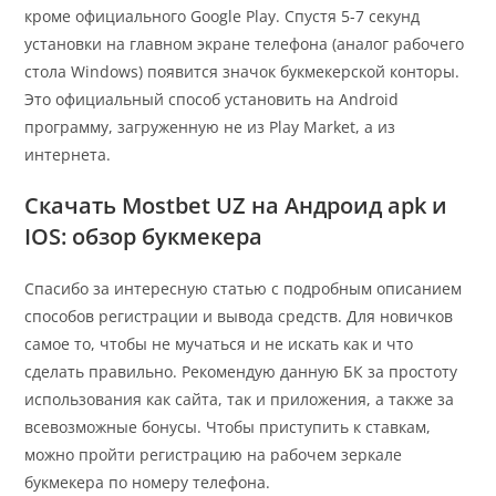
кроме официального Google Play. Спустя 5-7 секунд
установки на главном экране телефона (аналог рабочего
стола Windows) появится значок букмекерской конторы.
Это официальный способ установить на Android
программу, загруженную не из Play Market, а из
интернета.
Скачать Mostbet UZ на Андроид apk и
IOS: обзор букмекера
Спасибо за интересную статью с подробным описанием
способов регистрации и вывода средств. Для новичков
самое то, чтобы не мучаться и не искать как и что
сделать правильно. Рекомендую данную БК за простоту
использования как сайта, так и приложения, а также за
всевозможные бонусы. Чтобы приступить к ставкам,
можно пройти регистрацию на рабочем зеркале
букмекера по номеру телефона.