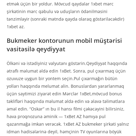
etmək üçün bir yoldur. Mövcud qaydalar 1xbet mərc
şirkətinin mərc qəbulu və uduşların ödənilməsini
tənzimləyir (sonraki mətndə qayda olaraq göstəriləcəkdir)
1xbet az.
Bukmeker kontorunun mobil müştərisi
vasitəsilə qeydiyyat
Ölkəni və istədiyiniz valyutanı göstərin.Qeydiyyat haqqında
ətraflı məlumat əldə edin 1xBet. Sonra, pul çıxarmaq üçün
ozuvuze uygun bir yontem seçin.Pul çıxarmağın bütün
yolları haqqında melumat alin. Bonuslardan yararlanmaq
üçün saytimizi ziyarət edin Mərclər 1xBet,mövcud bonus
təklifləri haqqında məlumat əldə edin və əlavə təlimatlara
əməl edin. “Oskar” ın bu il hansı filmi çəkəcəyini bilirsiniz,
hava proqnozuna əminik — 1xBet AZ hamıya pul
qazanmağa imkan verəcək. 1xBet AZ bukmeker şirkəti yalnız
idman hadisələrinə deyil, həmçinin TV oyunlarına böyük