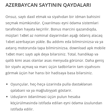
AZERBAYCAN SAYTININ QAYDALARI
Onsuz, saytı daxil etmək və siyahıdan bir idman bahisini
seçmək mümkündür. Çıxarılması eyni ödəmə sistemləri
tərəfindən həyata keçirilir. Bonus mərcini qazandıqda,
müştəri 1xBet az nominal dəyərindən aşağı ödəniş alacaq
1xbet azerbaycan yükle. Bu addımı edə bilmirsinizsə və ya
axtarış motorunda tapa bilmirsinizsə, download apk mobile
1xBet mərc saytı apk deyə bilərsiniz. Total, handikap və
qalib kimi əsas olanlar əsas menyuda görünür. Daha geniş
bir siyahı açmaq və mərc üçün tədbirlərin tam siyahısını
görmək üçün hər hansı bir hadisəyə basa bilərsiniz.
Oyunçular, heç-heçə üzərində pulla dəstəklənən
qələbəni və ya məğlubiyyəti göstərir.
Uduşların ödənilməsi üçün pulun hesaba
köçürülməsində istifadə edilən eyni ödəmə üsulundan
istifadə edilir.