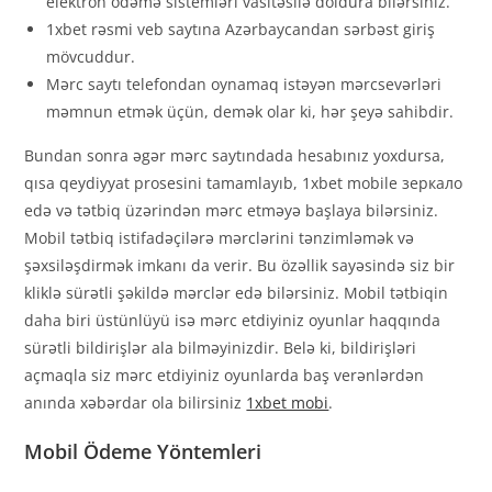
elektron ödəmə sistemləri vasitəsilə doldura bilərsiniz.
1xbet rəsmi veb saytına Azərbaycandan sərbəst giriş
mövcuddur.
Mərc saytı telefondan oynamaq istəyən mərcsevərləri
məmnun etmək üçün, demək olar ki, hər şeyə sahibdir.
Bundan sonra əgər mərc saytındada hesabınız yoxdursa,
qısa qeydiyyat prosesini tamamlayıb, 1xbet mobile зеркало
edə və tətbiq üzərindən mərc etməyə başlaya bilərsiniz.
Mobil tətbiq istifadəçilərə mərclərini tənzimləmək və
şəxsiləşdirmək imkanı da verir. Bu özəllik sayəsində siz bir
kliklə sürətli şəkildə mərclər edə bilərsiniz. Mobil tətbiqin
daha biri üstünlüyü isə mərc etdiyiniz oyunlar haqqında
sürətli bildirişlər ala bilməyinizdir. Belə ki, bildirişləri
açmaqla siz mərc etdiyiniz oyunlarda baş verənlərdən
anında xəbərdar ola bilirsiniz
1xbet mobi
.
Mobil Ödeme Yöntemleri