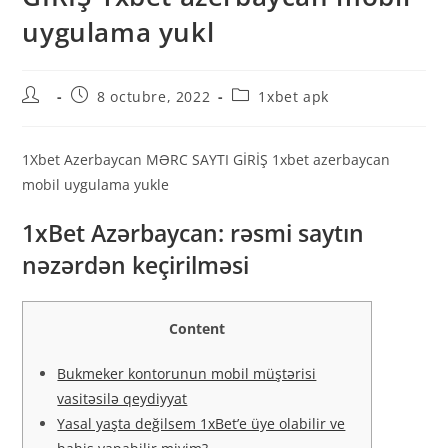
uygulama yukl
8 octubre, 2022
1xbet apk
1Xbet Azerbaycan MƏRC SAYTI GİRİŞ 1xbet azerbaycan
mobil uygulama yukle
1xBet Azərbaycan: rəsmi saytın
nəzərdən keçirilməsi
Content
Bukmeker kontorunun mobil müştərisi
vasitəsilə qeydiyyat
Yasal yaşta değilsem 1xBet’e üye olabilir ve