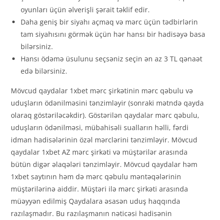
oyunları üçün əlverişli şərait təklif edir.
Daha geniş bir siyahı açmaq və mərc üçün tədbirlərin
tam siyahısını görmək üçün hər hansı bir hadisəyə basa
bilərsiniz.
Hansı ödəmə üsulunu seçsəniz seçin ən az 3 TL qənaət
edə bilərsiniz.
Mövcud qaydalar 1xbet mərc şirkətinin mərc qəbulu və
uduşların ödənilməsini tənzimləyir (sonraki mətndə qayda
olaraq göstəriləcəkdir). Göstərilən qaydalar mərc qəbulu,
uduşların ödənilməsi, mübahisəli sualların həlli, fərdi
idman hadisələrinin özəl mərclərini tənzimləyir. Mövcud
qaydalar 1xbet AZ mərc şirkəti və müştərilər arasında
bütün digər əlaqələri tənzimləyir. Mövcud qaydalar həm
1xbet saytının həm də mərc qəbulu məntəqələrinin
müştərilərinə aiddir. Müştəri ilə mərc şirkəti arasında
müəyyən edilmiş Qaydalara əsasən uduş haqqında
razılaşmadır. Bu razılaşmanın nəticəsi hadisənin