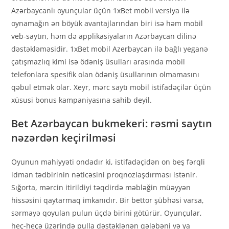
Azərbaycanlı oyunçular üçün 1xBet mobil versiya ilə
oynamağın ən böyük avantajlarından biri isə həm mobil
veb-saytın, həm də applikasiyaların Azərbaycan dilinə
dəstəkləməsidir. 1xBet mobil Azerbaycan ilə bağlı yeganə
çatışmazlıq kimi isə ödəniş üsulları arasında mobil
telefonlara spesifik olan ödəniş üsullarının olmamasını
qəbul etmək olar. Xeyr, mərc saytı mobil istifadəçilər üçün
xüsusi bonus kampaniyasına sahib deyil.
Bet Azərbaycan bukmekeri: rəsmi saytın
nəzərdən keçirilməsi
Oyunun mahiyyəti ondadır ki, istifadəçidən on beş fərqli
idman tədbirinin nəticəsini proqnozlaşdırması istənir.
Sığorta, mərcin itirildiyi təqdirdə məbləğin müəyyən
hissəsini qaytarmaq imkanıdır. Bir bettor şübhəsi varsa,
sərmayə qoyulan pulun üçdə birini götürür. Oyunçular,
heç-heçə üzərində pulla dəstəklənən qələbəni və ya