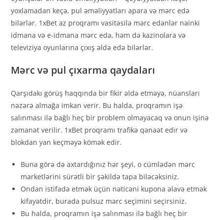
yoxlamadan keçə, pul əməliyyatları apara və mərc edə
bilərlər. 1xBet az proqramı vasitəsilə mərc edənlər nəinki
idmana və e-idmana mərc edə, həm də kazinolara və
televiziya oyunlarına çıxış əldə edə bilərlər.
Mərc və pul çıxarma qaydaları
Qarşıdakı görüş haqqında bir fikir əldə etməyə, nüansları
nəzərə almağa imkan verir. Bu halda, proqramın işə
salınması ilə bağlı heç bir problem olmayacaq və onun işinə
zəmanət verilir. 1xBet proqramı trafikə qənaət edir və
blokdan yan keçməyə kömək edir.
Buna görə də axtardığınız hər şeyi, o cümlədən mərc
marketlərini sürətli bir şəkildə tapa biləcəksiniz.
Ondan istifadə etmək üçün nəticəni kupona əlavə etmək
kifayətdir, burada pulsuz mərc seçimini seçirsiniz.
Bu halda, proqramın işə salınması ilə bağlı heç bir