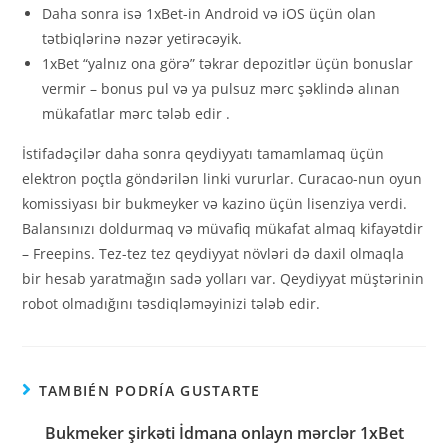
Daha sonra isə 1xBet-in Android və iOS üçün olan
tətbiqlərinə nəzər yetirəcəyik.
1xBet “yalnız ona görə” təkrar depozitlər üçün bonuslar
vermir – bonus pul və ya pulsuz mərc şəklində alınan
mükafatlar mərc tələb edir .
İstifadəçilər daha sonra qeydiyyatı tamamlamaq üçün
elektron poçtla göndərilən linki vururlar. Curacao-nun oyun
komissiyası bir bukmeyker və kazino üçün lisenziya verdi.
Balansınızı doldurmaq və müvafiq mükafat almaq kifayətdir
– Freepins. Tez-tez tez qeydiyyat növləri də daxil olmaqla
bir hesab yaratmağın sadə yolları var. Qeydiyyat müştərinin
robot olmadığını təsdiqləməyinizi tələb edir.
TAMBIÉN PODRÍA GUSTARTE
Bukmeker şirkəti İdmana onlayn mərclər 1xBet