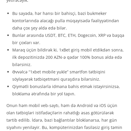
yetirəcəyik.
Bu sayədə, hər hansı bir bahisçi, bəzi bukmeker
kontorlarında alacağı pulla müqayisədə fəaliyyətindən
daha çox şey əldə edə bilər.
Bunlar arasında USDT, BTC, ETH, Dogecoin, XRP və başqa
bir çoxları var.
Maraq üçün bildirək ki, 1xBet giriş mobil etdikdən sonra,
ilk depozitinizdə 200 AZN-ə qədər 100% bonus əldə edə
bilərsiniz.
Əvvəlcə “1xbet mobile yukle” smartfon tətbiqini
söyləyərək tətbiqetməni quraşdıra bilərsiniz.
Qiymətli bonuslarla idmana bahis etmək istəyirsinizsə,
bloklama ətrafında bir yol tapın.
Onun həm mobil veb-saytı, həm də Android və iOS üçün
olan tətbiqləri istifadəçilərin rahatlığı əsas götürülərək
tərtib edilib. İdarə, bəzi bağlantılar bloklanarsa, hər gün
siyahını yeniləyir. Bu, kompüterinizdən fasiləsiz giriş təmin