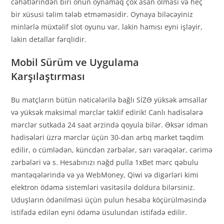
cəhətlərindən biri onun oynamaq çox asan olması və heç
bir xüsusi təlim tələb etməməsidir. Oynaya biləcəyiniz
minlərlə müxtəlif slot oyunu var, lakin hamısı eyni işləyir,
lakin detallar fərqlidir.
Mobil Sürüm ve Uygulama
Karşılaştırması
Bu matçların bütün nəticələrilə bağlı SİZƏ yüksək əmsallar
və yüksək maksimal mərclər təklif edirik! Canlı hadisələrə
mərclər sutkada 24 saat ərzində qoyula bilər. Əksər idman
hadisələri üzrə mərclər üçün 30-dan artıq market təqdim
edilir, o cümlədən, küncdən zərbələr, sarı vərəqələr, cərimə
zərbələri və s. Hesabınızı nəğd pulla 1xBet mərc qəbulu
məntəqələrində və ya WebMoney, Qiwi və digərləri kimi
elektron ödəmə sistemləri vasitəsilə doldura bilərsiniz.
Uduşların ödənilməsi üçün pulun hesaba köçürülməsində
istifadə edilən eyni ödəmə üsulundan istifadə edilir.