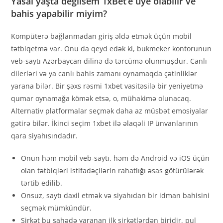
Yasal yaşta değilsem 1xBet’e üye olabilir ve
bahis yapabilir miyim?
Kompüterə bağlanmadan giriş əldə etmək üçün mobil
tətbiqetmə var. Onu da qeyd edək ki, bukmeker kontorunun
veb-saytı Azərbaycan dilinə də tərcümə olunmuşdur. Canlı
dilerləri və ya canlı bahis zamanı oynamaqda çətinliklər
yarana bilər. Bir şəxs rəsmi 1xbet vasitəsilə bir yeniyetmə
qumar oynamağa kömək etsə, o, mühakimə olunacaq.
Alternativ platformalar seçmək daha az müsbət emosiyalar
gətirə bilər. İkinci seçim 1xbet ilə əlaqəli IP ünvanlarının
qara siyahısındadır.
Onun həm mobil veb-saytı, həm də Android və iOS üçün
olan tətbiqləri istifadəçilərin rahatlığı əsas götürülərək
tərtib edilib.
Onsuz, saytı daxil etmək və siyahıdan bir idman bahisini
seçmək mümkündür.
Şirkət bu sahədə yaranan ilk şirkətlərdən biridir, pul