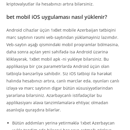
kriptovalyutlar ilə hesabınızı artıra bilərsiniz.
bet mobil iOS uygulaması nasıl yüklenir?
Android cihazlar üçün 1xBet mobile Azerbaijan tətbiqini
mərc saytının rəsmi veb-saytından yükləməyiniz lazımdır.
Veb-saytın aşağı qismindəki mobil proqramlar bölməsinə,
daha sonra açılan yeni səhifədə isə Android üzərinə
klikləyərək, 1xBet mobil apk -ni yukleye bilərsiniz. Bu
applikasiya bir çox parametrlərdə Android üçün olan
tətbiqlə bənzərliyə sahibdir. Siz iOS tətbiqi ilə hərəkət
halında hesabınızı artıra, canlı mərclər edə, oyunları canlı
izləyə və mərc saytının digər bütün xüsusiyyətlərindən
yararlana bilərsiniz. Azərbaycanlı istifadəçilər bu
applikasiyanı əlavə tənzimləmələrə ehtiyac olmadan
asanlıqla quraşdıra bilərlər.
Bütün addımları yerinə yetirməklə 1xbet Azerbaycan