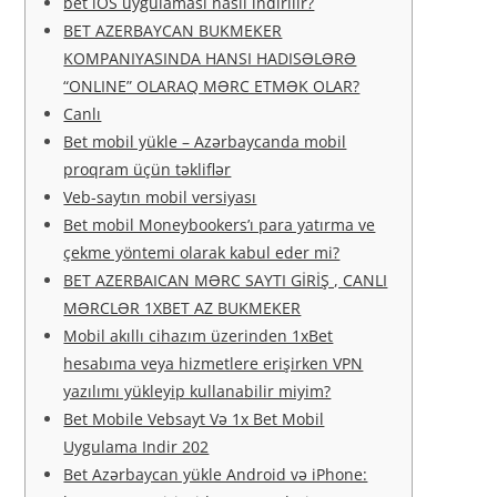
bet iOS uygulaması nasıl indirilir?
BET AZERBAYCAN BUKMEKER
KOMPANIYASINDA HANSI HADISƏLƏRƏ
“ONLINE” OLARAQ MƏRC ETMƏK OLAR?
Canlı
Bet mobil yükle – Azərbaycanda mobil
proqram üçün təkliflər
Veb-saytın mobil versiyası
Bet mobil Moneybookers’ı para yatırma ve
çekme yöntemi olarak kabul eder mi?
BET AZERBAICAN MƏRC SAYTI GİRİŞ , CANLI
MƏRCLƏR 1XBET AZ BUKMEKER
Mobil akıllı cihazım üzerinden 1xBet
hesabıma veya hizmetlere erişirken VPN
yazılımı yükleyip kullanabilir miyim?
Bet Mobile Vebsayt Və 1x Bet Mobil
Uygulama Indir 202
Bet Azərbaycan yükle Android və iPhone: