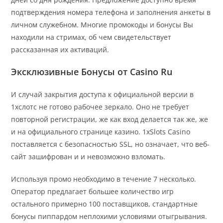
подтверждения номера телефона и заполнения анкеты в
личном служебном. Многие промокоды и бонусы Вы
находили на стримах, об чем свидетельствует
рассказанная их активаций.
Эксклюзивные Бонусы от Casino Ru
И случай закрытия доступа к официальной версии в
1хслотс не готово рабочее зеркало. Оно не требует
повторной регистрации, же как вход делается так же, же
и на официального странице казино. 1xSlots Casino
поставляется с безопасностью SSL, но означает, что веб-
сайт зашифрован и и невозможно взломать.
Используя промо необходимо в течение 7 несколько.
Оператор предлагает большее количество игр
остального примерно 100 поставщиков, стандартные
бонусы пиппардом неплохими условиями отыгрывания.