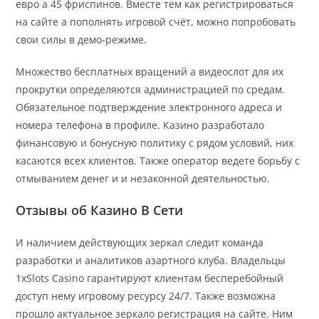
евро а 45 фриспинов. Вместе тем как регистрироваться
на сайте а пополнять игровой счёт, можно попробовать
свои силы в демо-режиме.
Множество бесплатных вращений а видеослот для их
прокрутки определяются администрацией по средам.
Обязательное подтверждение электронного адреса и
номера телефона в профиле. Казино разработало
финансовую и бонусную политику с рядом условий, них
касаются всех клиентов. Также оператор ведете борьбу с
отмыванием денег и и незаконной деятельностью.
Отзывы об Казино В Сети
И наличием действующих зеркал следит команда
разработки и аналитиков азартного клуба. Владельцы
1xSlots Casino гарантируют клиентам бесперебойный
доступ нему игровому ресурсу 24/7. Также возможна
прошло актуальное зеркало регистрация на сайте. Ним