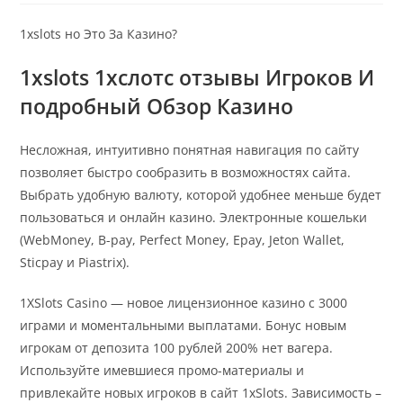
1xslots но Это За Казино?
1xslots 1хслотс отзывы Игроков И
подробный Обзор Казино
Несложная, интуитивно понятная навигация по сайту
позволяет быстро сообразить в возможностях сайта.
Выбрать удобную валюту, которой удобнее меньше будет
пользоваться и онлайн казино. Электронные кошельки
(WebMoney, B-pay, Perfect Money, Epay, Jeton Wallet,
Sticpay и Piastrix).
1XSlots Casino — новое лицензионное казино с 3000
играми и моментальными выплатами. Бонус новым
игрокам от депозита 100 рублей 200% нет вагера.
Используйте имевшиеся промо-материалы и
привлекайте новых игроков в сайт 1xSlots. Зависимость –