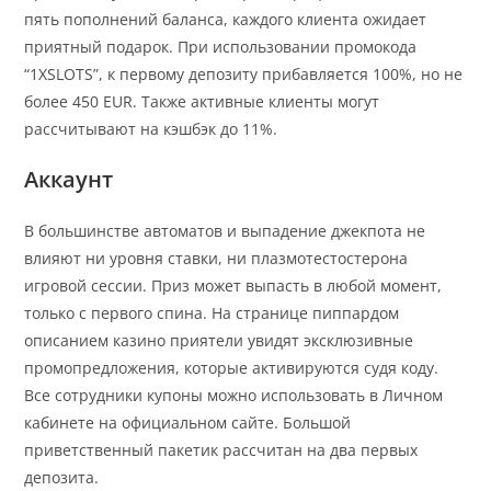
пять пополнений баланса, каждого клиента ожидает
приятный подарок. При использовании промокода
“1XSLOTS”, к первому депозиту прибавляется 100%, но не
более 450 EUR. Также активные клиенты могут
рассчитывают на кэшбэк до 11%.
Аккаунт
В большинстве автоматов и выпадение джекпота не
влияют ни уровня ставки, ни плазмотестостерона
игровой сессии. Приз может выпасть в любой момент,
только с первого спина. На странице пиппардом
описанием казино приятели увидят эксклюзивные
промопредложения, которые активируются судя коду.
Все сотрудники купоны можно использовать в Личном
кабинете на официальном сайте. Большой
приветственный пакетик рассчитан на два первых
депозита.