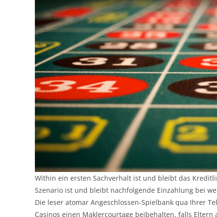
Within ein ersten Sachverhalt ist und bleibt das Kredi
Szenario ist und bleibt nachfolgende Einzahlung bei 
Die leser atomar Angeschlossen-Spielbank qua Ihrer Te
Casinos einen Maklercourtage beibehalten, falls Elte