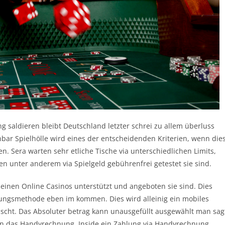
ng saldieren bleibt Deutschland letzter schrei zu allem überluss
ar Spielhölle wird eines der entscheidenden Kriterien, wenn die
en. Sera warten sehr etliche Tische via unterschiedlichen Limits,
n unter anderem via Spielgeld gebührenfrei getestet sie sind.
einen Online Casinos unterstützt und angeboten sie sind. Dies
lungsmethode eben im kommen. Dies wird alleinig ein mobiles
scht. Das Absoluter betrag kann unausgefüllt ausgewählt man sag
at in das Handyrechnung. Inside ein Zahlung via Handyrechnung