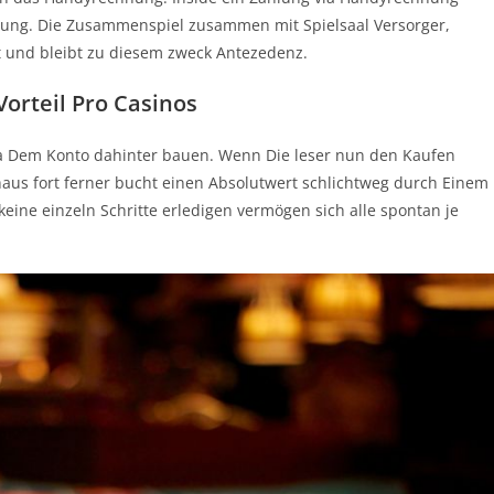
hnung. Die Zusammenspiel zusammen mit Spielsaal Versorger,
t und bleibt zu diesem zweck Antezedenz.
Vorteil Pro Casinos
qua Dem Konto dahinter bauen. Wenn Die leser nun den Kaufen
dhaus fort ferner bucht einen Absolutwert schlichtweg durch Einem
r keine einzeln Schritte erledigen vermögen sich alle spontan je