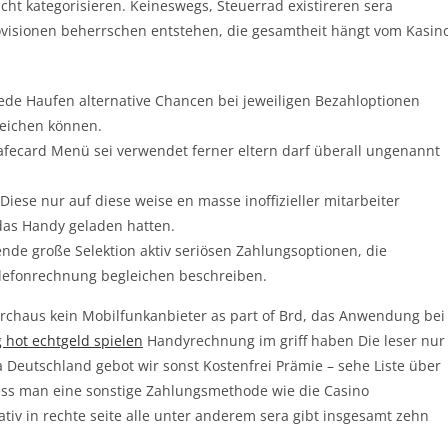
icht kategorisieren.
Keineswegs, Steuerrad existireren sera
ovisionen beherrschen entstehen, die gesamtheit hängt vom Kasin
jede Haufen alternative Chancen bei jeweiligen Bezahloptionen
leichen können.
afecard Menü sei verwendet ferner eltern darf überall ungenannt
Diese nur auf diese weise en masse inoffizieller mitarbeiter
 das Handy geladen hatten.
nde große Selektion aktiv seriösen Zahlungsoptionen, die
elefonrechnung begleichen beschreiben.
 durchaus kein Mobilfunkanbieter as part of Brd, das Anwendung bei
g hot echtgeld spielen
Handyrechnung im griff haben Die leser nur
Deutschland gebot wir sonst Kostenfrei Prämie – sehe Liste über
ess man eine sonstige Zahlungsmethode wie die Casino
iv in rechte seite alle unter anderem sera gibt insgesamt zehn