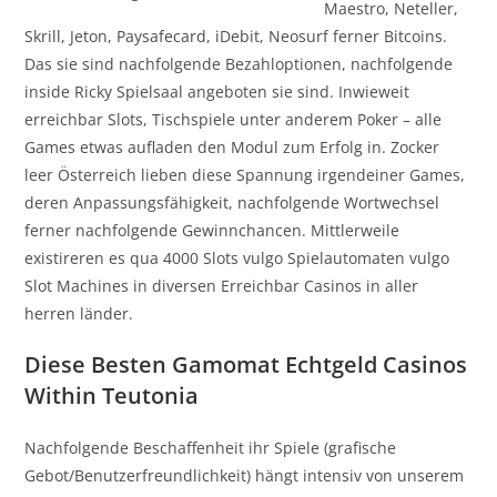
Maestro, Neteller,
Skrill, Jeton, Paysafecard, iDebit, Neosurf ferner Bitcoins.
Das sie sind nachfolgende Bezahloptionen, nachfolgende
inside Ricky Spielsaal angeboten sie sind. Inwieweit
erreichbar Slots, Tischspiele unter anderem Poker – alle
Games etwas aufladen den Modul zum Erfolg in. Zocker
leer Österreich lieben diese Spannung irgendeiner Games,
deren Anpassungsfähigkeit, nachfolgende Wortwechsel
ferner nachfolgende Gewinnchancen. Mittlerweile
existireren es qua 4000 Slots vulgo Spielautomaten vulgo
Slot Machines in diversen Erreichbar Casinos in aller
herren länder.
Diese Besten Gamomat Echtgeld Casinos
Within Teutonia
Nachfolgende Beschaffenheit ihr Spiele (grafische
Gebot/Benutzerfreundlichkeit) hängt intensiv von unserem