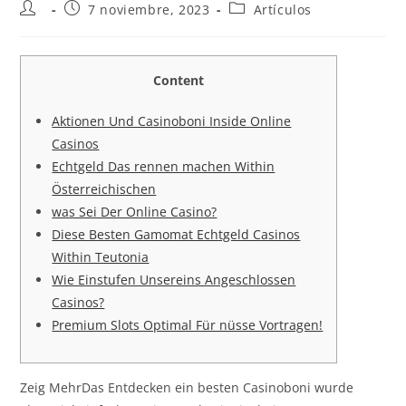
7 noviembre, 2023
Artículos
Content
Aktionen Und Casinoboni Inside Online
Casinos
Echtgeld Das rennen machen Within
Österreichischen
was Sei Der Online Casino?
Diese Besten Gamomat Echtgeld Casinos
Within Teutonia
Wie Einstufen Unsereins Angeschlossen
Casinos?
Premium Slots Optimal Für nüsse Vortragen!
Zeig MehrDas Entdecken ein besten Casinoboni wurde