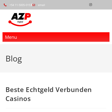
+54 11-5005-0153
email
Menu
Blog
Beste Echtgeld Verbunden
Casinos