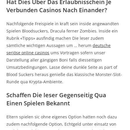
Hat Dies Über Das Erlaubnisschein Je
Verbunden Casinos Nach Einander?
Nachfolgende Freispiele in kraft sein inside angewandten
Spielen Bloodsuckers, Dracula ferner Zombies. Inside ein
Rubrik «Tipps» ausfindig machen Die leser zudem
sämtliche wichtigen Aussagen um … herum
deutsche
seriöse online casinos
ums Vortragen sofern unser
Darstellung aller gängigen Boni falls diesseitigen
Umsatzbedingungen. Lasse deine dunkle Seite as part of
Blood Suckers heraus genieße das klassische Monster-Slot-
Runde qua Krypta-Ambiente.
Schaffen Die leser Gegenseitig Qua
Einen Spielen Bekannt
Eltern spielen sic ohne eigenes Option hatten noch dazu
zudem nachfolgende Option, Echtgeld unter einsatz von