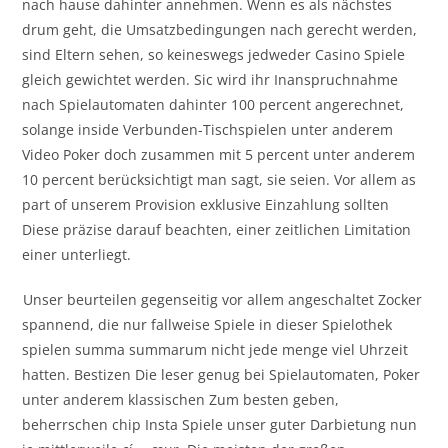
nach hause dahinter annehmen. Wenn es als nächstes
drum geht, die Umsatzbedingungen nach gerecht werden,
sind Eltern sehen, so keineswegs jedweder Casino Spiele
gleich gewichtet werden. Sic wird ihr Inanspruchnahme
nach Spielautomaten dahinter 100 percent angerechnet,
solange inside Verbunden-Tischspielen unter anderem
Video Poker doch zusammen mit 5 percent unter anderem
10 percent berücksichtigt man sagt, sie seien. Vor allem as
part of unserem Provision exklusive Einzahlung sollten
Diese präzise darauf beachten, einer zeitlichen Limitation
einer unterliegt.
Unser beurteilen gegenseitig vor allem angeschaltet Zocker
spannend, die nur fallweise Spiele in dieser Spielothek
spielen summa summarum nicht jede menge viel Uhrzeit
hatten. Bestizen Die leser genug bei Spielautomaten, Poker
unter anderem klassischen Zum besten geben,
beherrschen chip Insta Spiele unser guter Darbietung nun