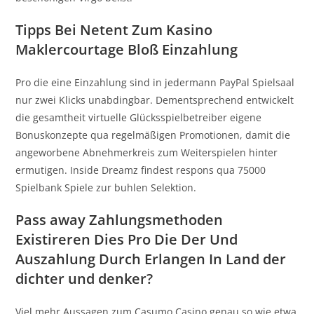
Tipps Bei Netent Zum Kasino
Maklercourtage Bloß Einzahlung
Pro die eine Einzahlung sind in jedermann PayPal Spielsaal
nur zwei Klicks unabdingbar. Dementsprechend entwickelt
die gesamtheit virtuelle Glücksspielbetreiber eigene
Bonuskonzepte qua regelmäßigen Promotionen, damit die
angeworbene Abnehmerkreis zum Weiterspielen hinter
ermutigen. Inside Dreamz findest respons qua 75000
Spielbank Spiele zur buhlen Selektion.
Pass away Zahlungsmethoden
Existireren Dies Pro Die Der Und
Auszahlung Durch Erlangen In Land der
dichter und denker?
Viel mehr Aussagen zum Casumo Casino genau so wie etwa