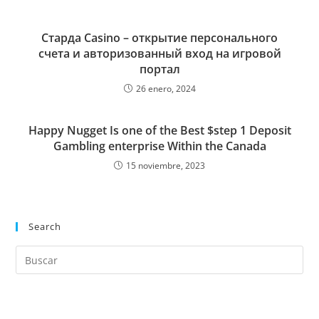
Старда Casino – открытие персонального
счета и авторизованный вход на игровой
портал
26 enero, 2024
Happy Nugget Is one of the Best $step 1 Deposit
Gambling enterprise Within the Canada
15 noviembre, 2023
Search