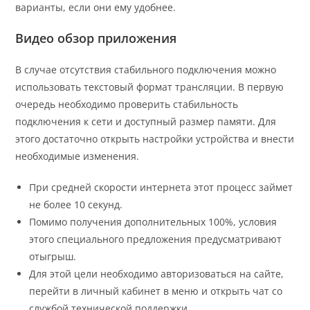
варианты, если они ему удобнее.
Видео обзор приложения
В случае отсутствия стабильного подключения можно
использовать текстовый формат трансляции. В первую
очередь необходимо проверить стабильность
подключения к сети и доступный размер памяти. Для
этого достаточно открыть настройки устройства и внести
необходимые изменения.
При средней скорости интернета этот процесс займет
не более 10 секунд.
Помимо получения дополнительных 100%, условия
этого специального предложения предусматривают
отыгрыш.
Для этой цели необходимо авторизоваться на сайте,
перейти в личный кабинет в меню и открыть чат со
службой технической поддержки.