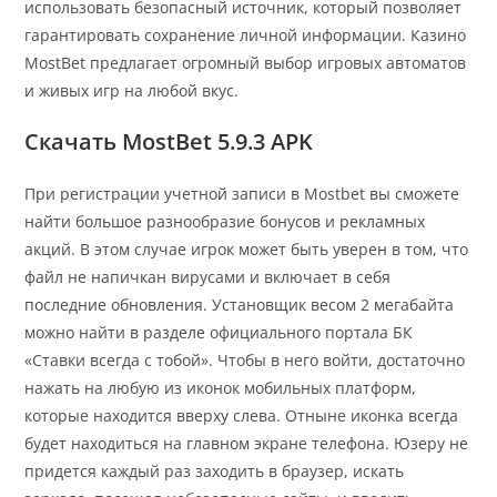
использовать безопасный источник, который позволяет
гарантировать сохранение личной информации. Казино
MostBet предлагает огромный выбор игровых автоматов
и живых игр на любой вкус.
Скачать MostBet 5.9.3 APK
При регистрации учетной записи в Mostbet вы сможете
найти большое разнообразие бонусов и рекламных
акций. В этом случае игрок может быть уверен в том, что
файл не напичкан вирусами и включает в себя
последние обновления. Установщик весом 2 мегабайта
можно найти в разделе официального портала БК
«Ставки всегда с тобой». Чтобы в него войти, достаточно
нажать на любую из иконок мобильных платформ,
которые находится вверху слева. Отныне иконка всегда
будет находиться на главном экране телефона. Юзеру не
придется каждый раз заходить в браузер, искать