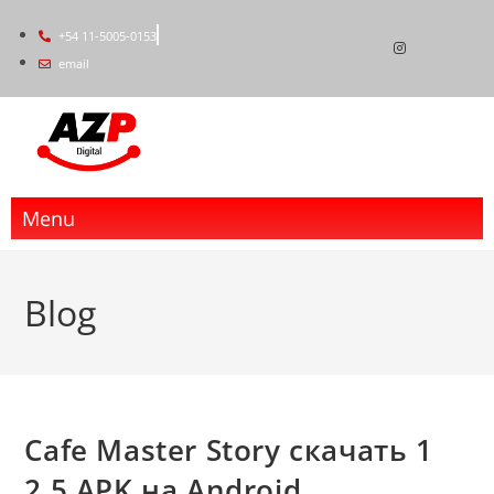
+54 11-5005-0153
email
Menu
Blog
Cafe Master Story скачать 1
2.5 APK на Android