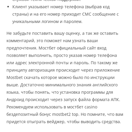
Клиент указывает номер телефона (выбрав код
страны) и на его номер приходит СМС сообщение с
уникальными логином и паролем.
Не забудьте поставить вашу оценку, а так же оставить
комментарий, это поможет нам узнать ваши
предпочтения. Мостбет официальный сайт вход
позволяет выполнить, просто указав номер телефона
или адрес электронной почты и пароль. По такому же
принципу авторизация происходит через приложение
Mostbet скачать которое можно было по инструкции
выше. Достаточно минимального знания английского
языка, чтобы понять, что установка программы для
Андроид происходит через запуск файла формата АПК.
Рекомендуем использовать в мостбет casino
бездепозитный бонус mostbet2 top. Но помните, что вам
придется отыграть вейджер, чтобы выводить средства.