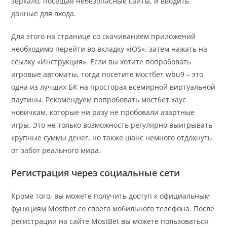
зеркало, посещая небезопасные сайты, и вводить
данные для входа.
Для этого на странице со скачиванием приложений
необходимо перейти во вкладку «iOS», затем нажать на
ссылку «Инструкция». Если вы хотите попробовать
игровые автоматы, тогда посетите мостбет wbu9 – это
одна из лучших БК на просторах всемирной виртуальной
паутины. Рекомендуем попробовать мостбет хаус
новичкам, которые ни разу не пробовали азартные
игры. Это не только возможность регулярно выигрывать
крупные суммы денег, но также шанс немного отдохнуть
от забот реального мира.
Регистрация через социальные сети
Кроме того, вы можете получить доступ к официальным
функциям Mostbet со своего мобильного телефона. После
регистрации на сайте MostBet вы можете пользоваться