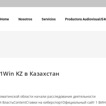
Home
Nosotros
Servicios
Productora Audiovisual/E4
1Win KZ в Казахстан
Алматинской области начали расследование деятельности
л ВластьContentСтавки на киберспортОфициальный сайт 1 ВИН