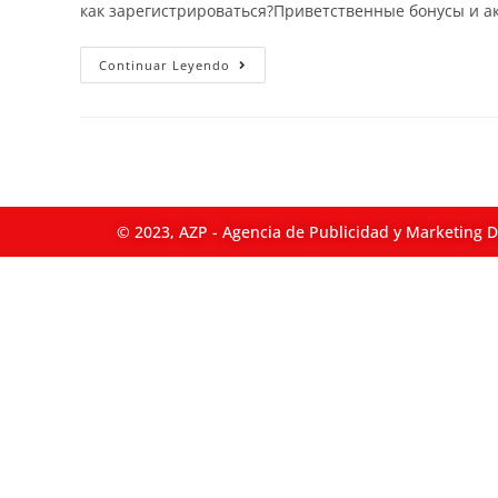
как зарегистрироваться?Приветственные бонусы и а
Continuar Leyendo
© 2023, AZP - Agencia de Publicidad y Marketing D