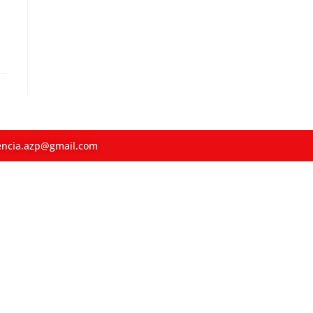
agencia.azp@gmail.com