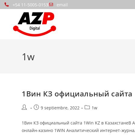
+54 11-5005-0153
email
1w
1Вин КЗ официальный сайта 
9 septiembre, 2022
1w
1Вин КЗ официальный сайта 1Win KZ в КазахстанеВ 
онлайн-казино 1WIN Аналитический интернет-журна