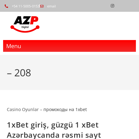
+54 11-5005-0153
email
Menu
– 208
Casino Oyunlar –
промокоды на 1xbet
1xBet giriş, güzgü 1 xBet
Azərbaycanda rəsmi sayt