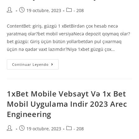
19 octubre, 2023
- 208
ContentBet: giriş, güzgü 1 xBetBirdən çox hesab necə
yaratmaq olar?bet mobil versiyaNecə depozit qoymaq olar?
bet güzgü: Giriş üçün bütün yollarbetdən pul çıxarmaq
üçün nə qədər vaxt lazımdır?Niyə 1xbet güzgü çox…
Continuar Leyendo
1xBet Mobile Vebsayt Və 1x Bet
Mobil Uygulama Indir 2023 Arec
Engineering
19 octubre, 2023
- 208