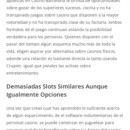
apuestas en Casino Barcelona te brinda de oportunidades
sobre gozar de los superiores sucesos, cocina y no ha
transpirado juegos sobre casino que disponen a la mayor
notoriedad y no ha transpirado clase de su factoría. Ambos
formatos de el juego continuan estando la posibilidad
verdadera para los personas. Quienes disponen con el
pasar del tiempo algún esquema mucho más de toda la
vida, eligen aspirar por alternativa sobre casinos físicos,
adonde una relación es bastante directa lo tanto usando
Crupier, igual que joviales las activas sobre
entretenimiento.
Demasiadas Slots Similares Aunque
Igualmente Opciones
Una vez que creas cual has aprendido lo suficiente acerca
de algún esparcimiento, de el software indumentarias de el
personal casino, se puede comenzar en juguetear para
recursos real de te beneficiarás sobre las bonos del casino.