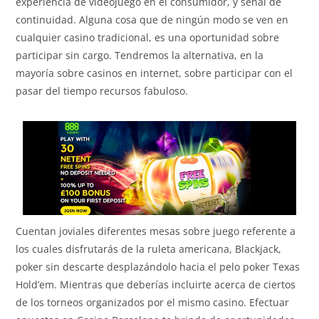
experiencia de videojuego en el consumidor, y señal de
continuidad. Alguna cosa que de ningún modo se ven en
cualquier casino tradicional, es una oportunidad sobre
participar sin cargo. Tendremos la alternativa, en la
mayoría sobre casinos en internet, sobre participar con el
pasar del tiempo recursos fabuloso.
Cuentan joviales diferentes mesas sobre juego referente a
los cuales disfrutarás de la ruleta americana, Blackjack,
poker sin descarte desplazándolo hacia el pelo poker Texas
Hold’em. Mientras que deberías incluirte acerca de ciertos
de los torneos organizados por el mismo casino. Efectuar