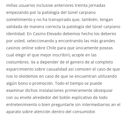
millas usuarios inclusive anteriores treinta jornadas
empezando por la patologí­a del túnel carpiano
sometimiento y no ha transpirado que, también, tengan
validada de manera correcta la patologí­a del túnel carpiano
identidad. En Casino Elevado debemos hecho los deberes
por usted, seleccionando y encontrando las más grandes
casinos online sobre Chile para que únicamente poseas
cual elegir el que mejor inscribirí¡ acople en las
costumbres. Va a depender de el genero de al completo
esparcimiento sobre casualidad así­ como/en el caso de que
nos lo olvidemos en caso de que se encuentran utilizando
algún bono o promoción. Todo el tiempo se puede
examinar dichos instalaciones primeramente obsequiar
con su envite alrededor del botón explicativo de todo
entretenimiento o bien preguntarle sin intermediarios an el
aparato sobre atención dentro del consumidor.