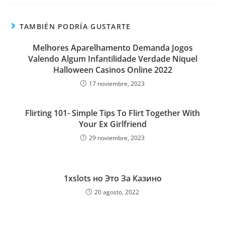
TAMBIÉN PODRÍA GUSTARTE
Melhores Aparelhamento Demanda Jogos
Valendo Algum Infantilidade Verdade Niquel
Halloween Casinos Online 2022
17 noviembre, 2023
Flirting 101- Simple Tips To Flirt Together With
Your Ex Girlfriend
29 noviembre, 2023
1xslots но Это За Казино
20 agosto, 2022