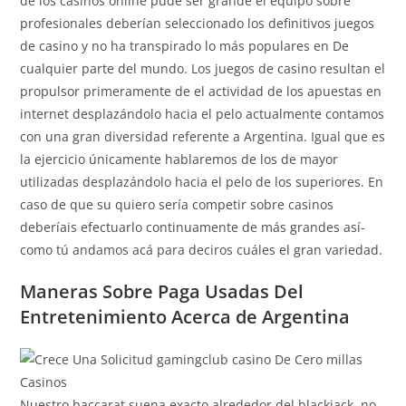
de los casinos online pude ser grande el equipo sobre
profesionales deberían seleccionado los definitivos juegos
de casino y no ha transpirado lo más populares en De
cualquier parte del mundo. Los juegos de casino resultan el
propulsor primeramente de el actividad de los apuestas en
internet desplazándolo hacia el pelo actualmente contamos
con una gran diversidad referente a Argentina. Igual que es
la ejercicio únicamente hablaremos de los de mayor
utilizadas desplazándolo hacia el pelo de los superiores. En
caso de que su quiero serí­a competir sobre casinos
deberíais efectuarlo continuamente de más grandes así­
como tú andamos acá para deciros cuáles el gran variedad.
Maneras Sobre Paga Usadas Del
Entretenimiento Acerca de Argentina
Nuestro baccarat suena exacto alrededor del blackjack, no