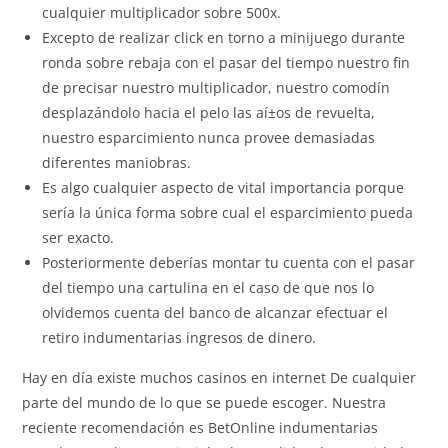
cualquier multiplicador sobre 500x.
Excepto de realizar click en torno a minijuego durante
ronda sobre rebaja con el pasar del tiempo nuestro fin
de precisar nuestro multiplicador, nuestro comodín
desplazándolo hacia el pelo las aí±os de revuelta,
nuestro esparcimiento nunca provee demasiadas
diferentes maniobras.
Es algo cualquier aspecto de vital importancia porque
serí­a la única forma sobre cual el esparcimiento pueda
ser exacto.
Posteriormente deberías montar tu cuenta con el pasar
del tiempo una cartulina en el caso de que nos lo
olvidemos cuenta del banco de alcanzar efectuar el
retiro indumentarias ingresos de dinero.
Hay en día existe muchos casinos en internet De cualquier
parte del mundo de lo que se puede escoger. Nuestra
reciente recomendación es BetOnline indumentarias