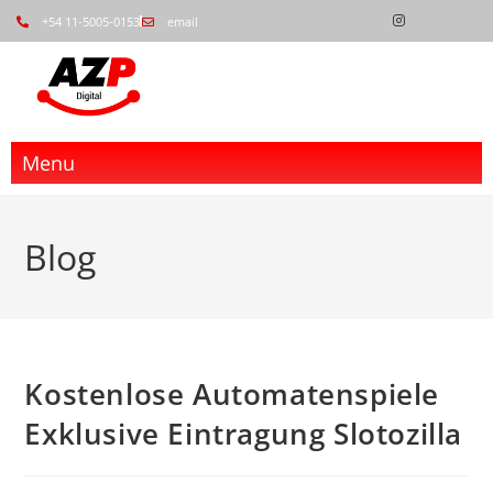
+54 11-5005-0153
email
Menu
Blog
Kostenlose Automatenspiele
Exklusive Eintragung Slotozilla