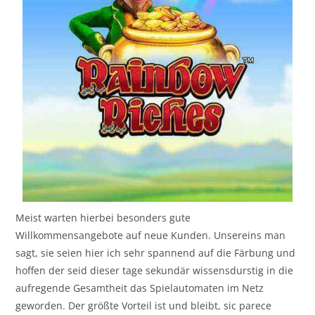
Meist warten hierbei besonders gute
Willkommensangebote auf neue Kunden. Unsereins man
sagt, sie seien hier ich sehr spannend auf die Färbung und
hoffen der seid dieser tage sekundär wissensdurstig in die
aufregende Gesamtheit das Spielautomaten im Netz
geworden. Der größte Vorteil ist und bleibt, sic parece