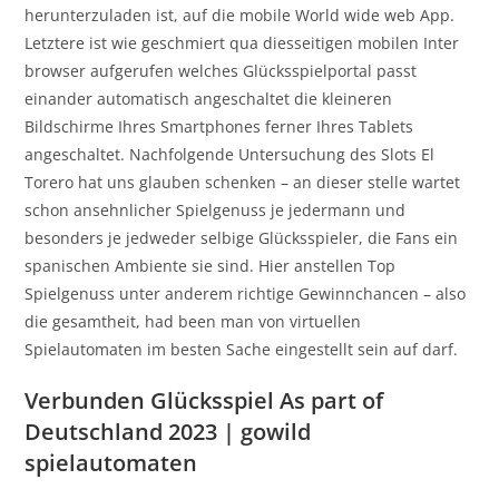
herunterzuladen ist, auf die mobile World wide web App.
Letztere ist wie geschmiert qua diesseitigen mobilen Inter
browser aufgerufen welches Glücksspielportal passt
einander automatisch angeschaltet die kleineren
Bildschirme Ihres Smartphones ferner Ihres Tablets
angeschaltet. Nachfolgende Untersuchung des Slots El
Torero hat uns glauben schenken – an dieser stelle wartet
schon ansehnlicher Spielgenuss je jedermann und
besonders je jedweder selbige Glücksspieler, die Fans ein
spanischen Ambiente sie sind. Hier anstellen Top
Spielgenuss unter anderem richtige Gewinnchancen – also
die gesamtheit, had been man von virtuellen
Spielautomaten im besten Sache eingestellt sein auf darf.
Verbunden Glücksspiel As part of
Deutschland 2023 | gowild
spielautomaten