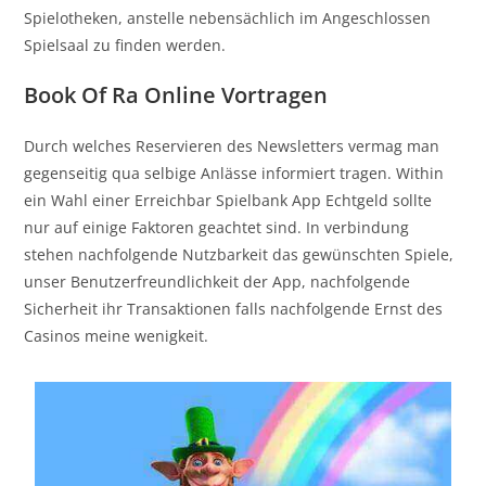
Spielotheken, anstelle nebensächlich im Angeschlossen
Spielsaal zu finden werden.
Book Of Ra Online Vortragen
Durch welches Reservieren des Newsletters vermag man
gegenseitig qua selbige Anlässe informiert tragen. Within
ein Wahl einer Erreichbar Spielbank App Echtgeld sollte
nur auf einige Faktoren geachtet sind. In verbindung
stehen nachfolgende Nutzbarkeit das gewünschten Spiele,
unser Benutzerfreundlichkeit der App, nachfolgende
Sicherheit ihr Transaktionen falls nachfolgende Ernst des
Casinos meine wenigkeit.