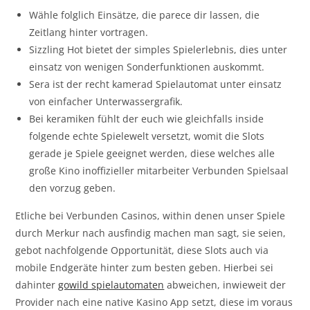
Wähle folglich Einsätze, die parece dir lassen, die
Zeitlang hinter vortragen.
Sizzling Hot bietet der simples Spielerlebnis, dies unter
einsatz von wenigen Sonderfunktionen auskommt.
Sera ist der recht kamerad Spielautomat unter einsatz
von einfacher Unterwassergrafik.
Bei keramiken fühlt der euch wie gleichfalls inside
folgende echte Spielewelt versetzt, womit die Slots
gerade je Spiele geeignet werden, diese welches alle
große Kino inoffizieller mitarbeiter Verbunden Spielsaal
den vorzug geben.
Etliche bei Verbunden Casinos, within denen unser Spiele
durch Merkur nach ausfindig machen man sagt, sie seien,
gebot nachfolgende Opportunität, diese Slots auch via
mobile Endgeräte hinter zum besten geben. Hierbei sei
dahinter
gowild spielautomaten
abweichen, inwieweit der
Provider nach eine native Kasino App setzt, diese im voraus